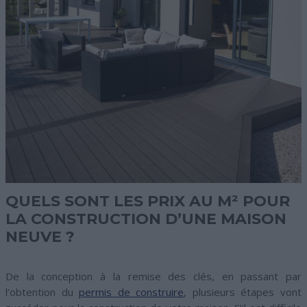
QUELS SONT LES PRIX AU M² POUR
LA CONSTRUCTION D’UNE MAISON
NEUVE ?
De la conception à la remise des clés, en passant par
l’obtention du
permis de construire
, plusieurs étapes vont