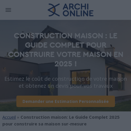
CONSTRUCTION MAISON : LE
GUIDE COMPLET POUR
CONSTRUIRE VOTRE MAISON EN
2025 !
Estimez le coût de construction de votre maison
et obtenez un devis pour vos travaux
Demander une Estimation Personnalisée
Accueil
»
Construction maison: Le Guide Complet 2025
pour construire sa maison sur-mesure