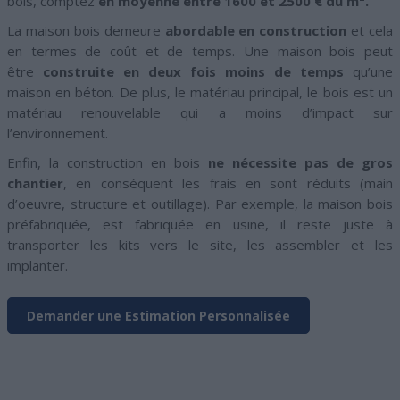
bois, comptez
en moyenne entre
1600 et 2500 € du m².
La maison bois demeure
abordable en construction
et cela
en termes de coût et de temps. Une maison bois peut
être
construite en deux fois moins de temps
qu’une
maison en béton. De plus, le matériau principal, le bois est un
matériau renouvelable qui a moins d’impact sur
l’environnement.
Enfin, la construction en bois
ne nécessite pas de gros
chantier
, en conséquent les frais en sont réduits (main
d’oeuvre, structure et outillage). Par exemple, la maison bois
préfabriquée, est fabriquée en usine, il reste juste à
transporter les kits vers le site, les assembler et les
implanter.
Demander une Estimation Personnalisée