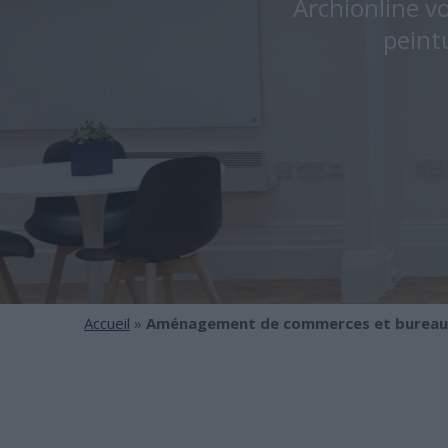
Archionline v
peint
Accueil
»
Aménagement de commerces et bureaux :