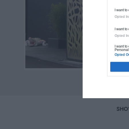
I want to
Opted In
I want to
Opted In
I want to
Personal 
Opted O
SHO