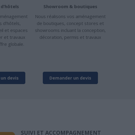
d’hôtels
Showroom & boutiques
 aménagement
Nous réalisons vos aménagement
 d’hôtels,
de boutiques, concept stores et
il et espaces
showrooms incluant la conception,
er et travaux
décoration, permis et travaux
fre globale.
un devis
Demander un devis
SUIVI ET ACCOMPAGNEMENT