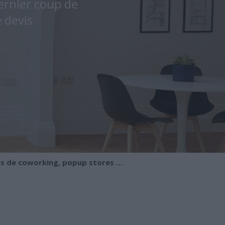
ernier coup de
 devis
es de coworking, popup stores …