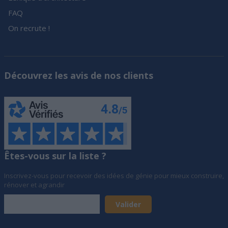
FAQ
On recrute !
Découvrez les avis de nos clients
Êtes-vous sur la liste ?
Inscrivez-vous pour recevoir des idées de génie pour mieux construire,
rénover et agrandir