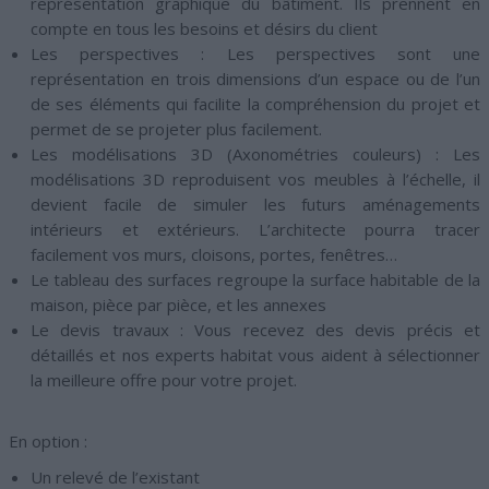
représentation graphique du bâtiment. Ils prennent en
compte en tous les besoins et désirs du client
Les perspectives :
Les perspectives sont une
représentation en trois dimensions d’un espace ou de l’un
de ses éléments qui facilite la compréhension du projet et
permet de se projeter plus facilement.
Les modélisations 3D (Axonométries couleurs) :
Les
modélisations 3D reproduisent vos meubles à l’échelle, il
devient facile de simuler les futurs aménagements
intérieurs et extérieurs. L’architecte pourra tracer
facilement vos murs, cloisons, portes, fenêtres…
Le tableau des surfaces regroupe la surface habitable de la
maison, pièce par pièce, et les annexes
Le devis travaux :
Vous recevez des devis précis et
détaillés et nos experts habitat vous aident à sélectionner
la meilleure offre pour votre projet.
En option :
Un relevé de l’existant