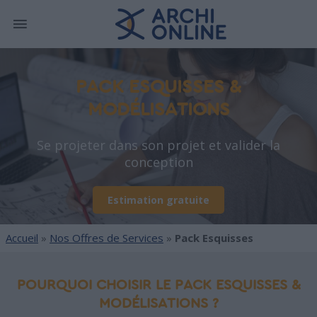
PACK ESQUISSES &
MODÉLISATIONS
Se projeter dans son projet et valider la
conception
Estimation gratuite
Accueil
»
Nos Offres de Services
»
Pack Esquisses
POURQUOI CHOISIR LE PACK ESQUISSES &
MODÉLISATIONS ?