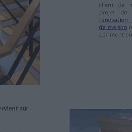
client (le 
projet d
rénovation
de maison
o
bâtiment ou 
ervient sur