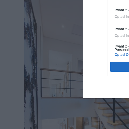
I want to
Opted In
I want to
Opted In
I want to
Personal 
Opted O