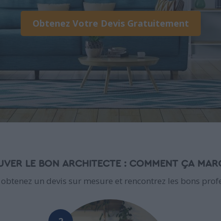
Obtenez Votre Devis Gratuitement
VER LE BON ARCHITECTE : COMMENT ÇA MAR
 obtenez un devis sur mesure et rencontrez les bons profe
2