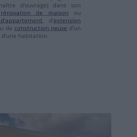
maître d’ouvrage) dans son
e
rénovation de maison
ou
 d’appartement
, d’
extension
u de
construction neuve
d’un
d’une habitation.