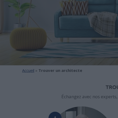
Accueil
»
Trouver un architecte
TROU
Échangez avec nos experts,
1