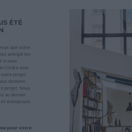
IS ÉTÉ
N
ncus que votre
ez anticipé les
t si vous
e l’Ordre avec
 votre projet
 vous donnent
re projet. Nous
s au dernier
 et entreprises
line pour votre