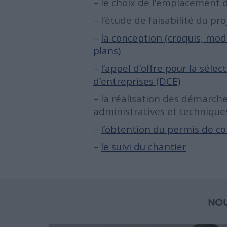
– le choix de l’emplacement 
– l’étude de faisabilité du pro
–
la conception (croquis, mod
plans)
–
l’appel d’offre pour la sélec
d’entreprises (DCE)
– la réalisation des démarch
administratives et technique
–
l’obtention du permis de co
–
le suivi du chantier
NOU