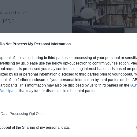
n architecte
e projet
 la forme d’un
que vous ayez
Do Not Process My Personal Information
 opt-out of the sale, sharing to third parties, or processing of your personal or sensit
dvertising by us, please use the below opt-out section to confirm your selection. Ple
t-out request is processed you may continue seeing interest-based ads based on pe
ilized by us or personal information disclosed to third parties prior to your opt-out.
-out of the further disclosure of your personal information by third parties on the IAB’
ticipants. This information may also be disclosed by us to third parties on the
IAB’
articipants
that may further disclose it to other third parties.
QUOI FAIRE APPEL À UN ARCHITE
 Data Processing Opt Outs
 opt-out of the Sharing of my personal data.