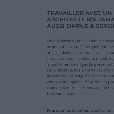
TRAVAILLER AVEC UN
ARCHITECTE N'A JAMA
AUSSI SIMPLE & SEREI
Chez Archionline, nous sommes convai
projet sera un succès uniquement si av
prix, les délais, les étapes mais surtou
choisissez le bon architecte membre d
la bonne méthodologie. En présentant
sur Archionline, nos experts habitats
gratuitement le coup d’avance sur vot
vous accompagnons des premiers plan
coup de peinture avec nos architectes
triés sur le volet.
Pourquoi faire confiance à Archion