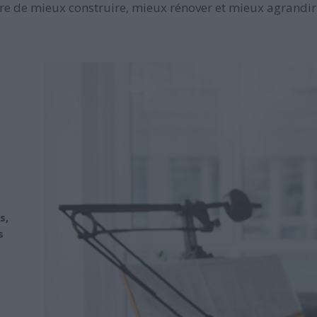
e de mieux construire, mieux rénover et mieux agrandir 
s,
s