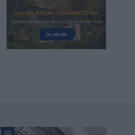
CALCULATEUR : CONSTRUCTION
Estimez le budget de votre maison de rêve
Je calcule