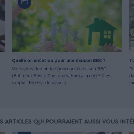
Quelle orientation pour une maison BBC ?
To
Vous vous demandez pourquoi la maison BBC
Po
(Bâtiment Basse Consommation) a la côte? C’est
da
simple ! Elle est de plus(...)
fa
S ARTICLES QUI POURRAIENT AUSSI VOUS INTÉ