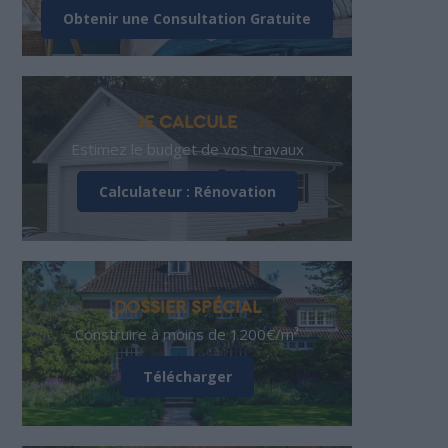
Obtenir une Consultation Gratuite
JE CALCULE
Estimez le budget de vos travaux
Calculateur : Rénovation
DOSSIER SPÉCIAL
Construire à moins de 1200€/m²
Télécharger