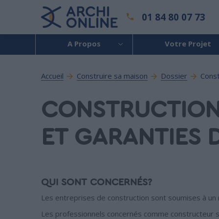
01 84 80 07 73
A Propos
Votre Projet
Accueil
Construire sa maison
Dossier
Const
CONSTRUCTION 
ET GARANTIES 
QUI SONT CONCERNÉS?
Les entreprises de construction sont soumises à un 
Les professionnels concernés comme constructeur selo