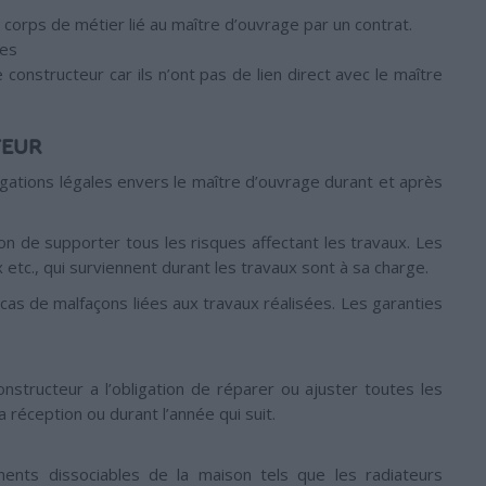
es corps de métier lié au maître d’ouvrage par un contrat.
les
 constructeur car ils n’ont pas de lien direct avec le maître
TEUR
igations légales envers le maître d’ouvrage durant et après
ion de supporter tous les risques affectant les travaux. Les
tc., qui surviennent durant les travaux sont à sa charge.
 cas de malfaçons liées aux travaux réalisées. Les garanties
nstructeur a l’obligation de réparer ou ajuster toutes les
 réception ou durant l’année qui suit.
ents dissociables de la maison tels que les radiateurs