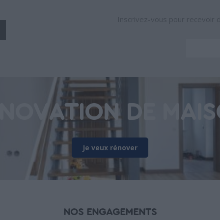
Inscrivez-vous pour recevoir 
NOVATION DE MAI
Je veux rénover
NOS ENGAGEMENTS