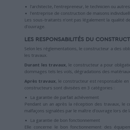
l’architecte, l’entrepreneur, le technicien ou autr
l’entreprise de construction de maisons individuel
Les sous-traitants n’ont pas légalement la qualité de
d’ouvrage.
LES RESPONSABILITÉS DU CONSTRUC
Selon les réglementations, le constructeur a des obl
les travaux.
Durant les travaux
, le constructeur a pour obligat
dommages tels les vols, dégradations des matériaux e
Après travaux
, le constructeur est responsable en
constructeurs sont divisées en 3 catégories :
La garantie de parfait achèvement
Pendant un an après la réception des travaux, le co
malfaçons signalées par le maître d’ouvrage lors de la
La garantie de bon fonctionnement
Elle concerne le bon fonctionnement des équipem