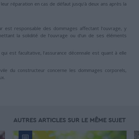
it leur réparation en cas de défaut jusqu’à deux ans après la
eur est responsable des dommages affectant l’ouvrage, y
ttant la solidité de l’ouvrage ou d’un de ses éléments
ui est facultative, l’assurance décennale est quant à elle
 civile du constructeur concerne les dommages corporels,
ux.
AUTRES ARTICLES SUR LE MÊME SUJET