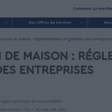
Comment ça marche
Nos Offres de Services
Nos
ruction de maison : réglementations et garanties des entreprise
DE MAISON : RÉGL
DES ENTREPRISES
régime spécifique de responsabilité.
n l’article 1792-1 du code civil, sont :