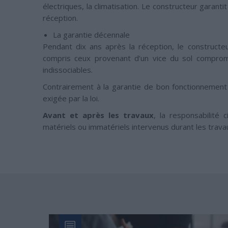
électriques, la climatisation. Le constructeur garant
réception.
La garantie décennale
Pendant dix ans après la réception, le construct
compris ceux provenant d’un vice du sol comprome
indissociables.
Contrairement à la garantie de bon fonctionnement q
exigée par la loi.
Avant et après les travaux
, la responsabilité
matériels ou immatériels intervenus durant les trava