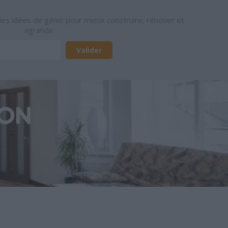
des idées de génie pour mieux construire, rénover et
agrandir
SON