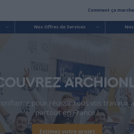
Comment ça marche
Nos Offres de Services
Nos
COUVREZ ARCHIONL
 confiance pour réussir tous vos travaux a
partout en France !
Estimez votre projet