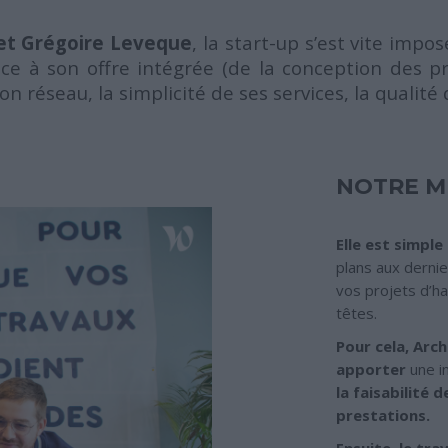
 et Grégoire Leveque
, la start-up s’est vite imp
âce à son offre intégrée (de la conception des pr
 réseau, la simplicité de ses services, la qualité d
NOTRE M
Elle est simple 
plans aux dernie
vos projets d’ha
têtes.
Pour cela, Arc
apporter
une i
la faisabilité d
prestations.