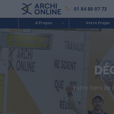
01 84 80 07 73
A Propos
Votre Projet
DÉ
Votre tiers de