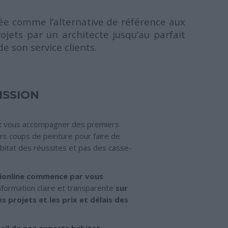
osée comme l’alternative de référence aux
ojets par un architecte jusqu’au parfait
e son service clients.
ISSION
:
vous accompagner des premiers
rs coups de peinture pour faire de
bitat des réussites et pas des casse-
hionline commence par vous
nformation claire et transparente
sur
es projets et les prix et délais des