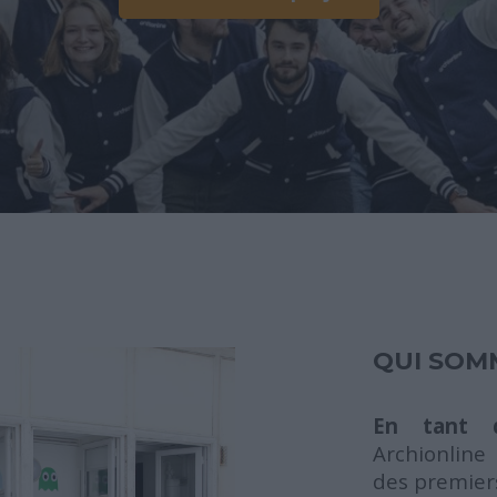
QUI SOM
En tant q
Archionline
des premier