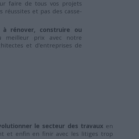
ur faire de tous vos projets
s réussites et pas des casse-
 à rénover, construire ou
u meilleur prix avec notre
chitectes et d’entreprises de
volutionner le secteur des travaux
en
et enfin en finir avec les litiges trop