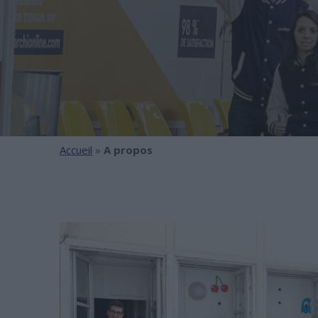
Accueil
»
A propos