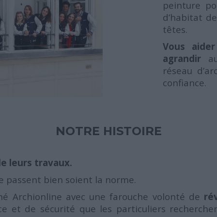
peinture po
d’habitat de
têtes.
Vous aider
agrandir
a
réseau d’ar
confiance.
NOTRE HISTOIRE
e leurs travaux.
e passent bien soient la norme.
 né Archionline avec une farouche volonté de
ré
t de sécurité que les particuliers recherchent 