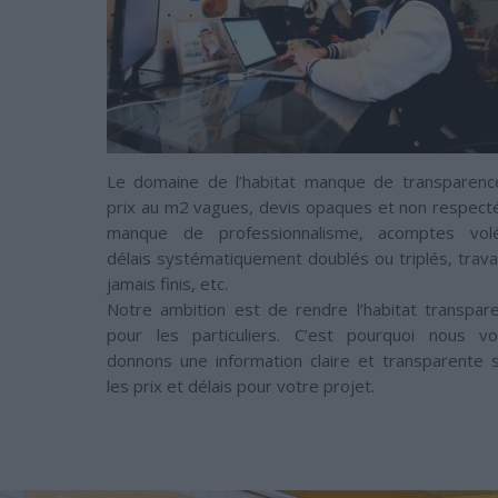
Le domaine de l’habitat manque de transparenc
prix au m2 vagues, devis opaques et non respect
manque de professionnalisme, acomptes volé
délais systématiquement doublés ou triplés, trav
jamais finis, etc.
Notre ambition est de rendre l’habitat transpar
pour les particuliers. C’est pourquoi nous v
donnons une information claire et transparente 
les prix et délais pour votre projet.