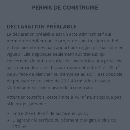
PERMIS DE CONSTRUIRE
DÉCLARATION PRÉALABLE
La déclaration préalable est un acte administratif qui
permet de vérifier que le projet de construction est bel
et bien aux normes par rapport aux règles d’urbanisme en
vigueur. Elle s’applique seulement aux travaux qui
concernent de petites surfaces : une déclaration préalable
sera demandée si les travaux rajoutent entre 5 et 20 m²
de surface de plancher ou d’emprise au sol. Il est possible
de pousser cette limite de 20 à 40 m² si les travaux
s’effectuent sur une maison déjà construite.
Attention toutefois, cette limite à 40 m² ne s’applique pas
si le projet prévoit :
Entre 20 et 40 m² de surface en plus ;
D’agrandir la surface du bâtiment d’origine à plus de
170 m².