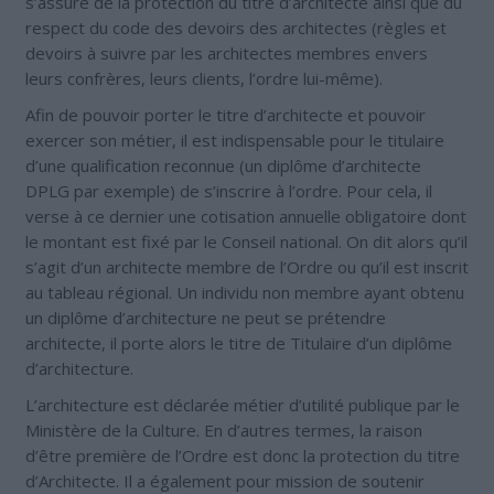
s’assure de la protection du titre d’architecte ainsi que du
respect du code des devoirs des architectes (règles et
devoirs à suivre par les architectes membres envers
leurs confrères, leurs clients, l’ordre lui-même).
Afin de pouvoir porter le titre d’architecte et pouvoir
exercer son métier, il est indispensable pour le titulaire
d’une qualification reconnue (un diplôme d’architecte
DPLG par exemple) de s’inscrire à l’ordre. Pour cela, il
verse à ce dernier une cotisation annuelle obligatoire dont
le montant est fixé par le Conseil national. On dit alors qu’il
s’agit d’un architecte membre de l’Ordre ou qu’il est inscrit
au tableau régional. Un individu non membre ayant obtenu
un diplôme d’architecture ne peut se prétendre
architecte, il porte alors le titre de Titulaire d’un diplôme
d’architecture.
L’architecture est déclarée métier d’utilité publique par le
Ministère de la Culture. En d’autres termes, la raison
d’être première de l’Ordre est donc la protection du titre
d’Architecte. Il a également pour mission de soutenir