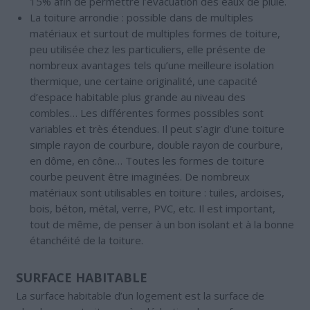
15% afin de permettre l’évacuation des eaux de pluie.
La toiture arrondie : possible dans de multiples
matériaux et surtout de multiples formes de toiture,
peu utilisée chez les particuliers, elle présente de
nombreux avantages tels qu’une meilleure isolation
thermique, une certaine originalité, une capacité
d’espace habitable plus grande au niveau des
combles… Les différentes formes possibles sont
variables et très étendues. Il peut s’agir d’une toiture
simple rayon de courbure, double rayon de courbure,
en dôme, en cône… Toutes les formes de toiture
courbe peuvent être imaginées. De nombreux
matériaux sont utilisables en toiture : tuiles, ardoises,
bois, béton, métal, verre, PVC, etc. Il est important,
tout de même, de penser à un bon isolant et à la bonne
étanchéité de la toiture.
SURFACE HABITABLE
La surface habitable d’un logement est la surface de