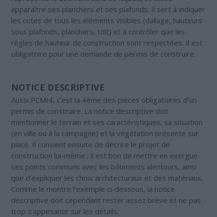
apparaître ses planchers et ses plafonds. Il sert à indiquer
les cotes de tous les éléments visibles (dallage, hauteurs
sous plafonds, planchers, toit) et à contrôler que les
règles de hauteur de construction sont respectées. Il est
obligatoire pour une demande de permis de construire.
NOTICE DESCRIPTIVE
Aussi PCMI4, c’est la 4ème des pièces obligatoires d’un
permis de construire. La notice descriptive doit
mentionner le terrain et ses caractéristiques, sa situation
(en ville ou à la campagne) et la végétation présente sur
place. Il convient ensuite de décrire le projet de
construction lui-même ; il est bon de mettre en exergue
ses points communs avec les bâtiments alentours, ainsi
que d’expliquer les choix architecturaux et des matériaux.
Comme le montre l’exemple ci-dessous, la notice
descriptive doit cependant rester assez brève et ne pas
trop s’appesantir sur les détails.