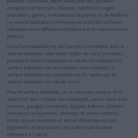
plancher construite, après déduction des surfaces
occupées par les murs, cloisons, marches et cages
d’escaliers, gaines, embrasures de portes et de fenêtres.
Le volume habitable correspond au total des surfaces
habitables ainsi définies multipliées par les hauteurs sous
plafond.
La surface habitable ne doit pas être confondue avec le
volume habitable. Mais leurs règles de calcul sont liées,
puisque le volume habitable se calcule en multipliant la
surface habitable par les hauteurs sous plafond. La
surface habitable est exprimée en m², tandis que le
volume habitable est calculé en m³.
Pour la surface habitable, on ne tient pas compte de la
superficie des combles non aménagés, caves, sous-sols,
remises, garages, terrasses, loggias, balcons, séchoirs
extérieurs au logement, vérandas et autres volumes
vitrés, locaux communs et autres dépendances des
logements, ni des parties de locaux d’une hauteur
inférieure à 1,80 m.