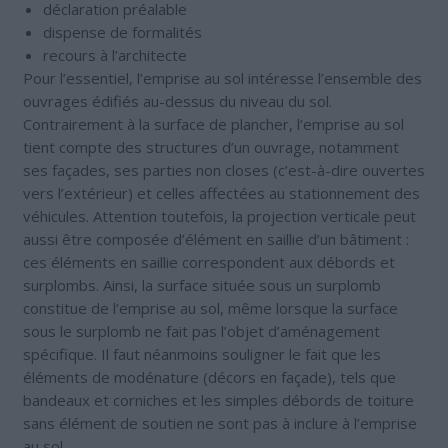
déclaration préalable
dispense de formalités
recours à l’architecte
Pour l’essentiel, l’emprise au sol intéresse l’ensemble des
ouvrages édifiés au-dessus du niveau du sol.
Contrairement à la surface de plancher, l’emprise au sol
tient compte des structures d’un ouvrage, notamment
ses façades, ses parties non closes (c’est-à-dire ouvertes
vers l’extérieur) et celles affectées au stationnement des
véhicules. Attention toutefois, la projection verticale peut
aussi être composée d’élément en saillie d’un bâtiment :
ces éléments en saillie correspondent aux débords et
surplombs. Ainsi, la surface située sous un surplomb
constitue de l’emprise au sol, même lorsque la surface
sous le surplomb ne fait pas l’objet d’aménagement
spécifique. Il faut néanmoins souligner le fait que les
éléments de modénature (décors en façade), tels que
bandeaux et corniches et les simples débords de toiture
sans élément de soutien ne sont pas à inclure à l’emprise
au sol.