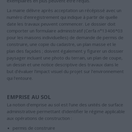
exemplaires en plus peuvent être requis.
La mairie délivre après acceptation un récépissé avec un
numéro d’enregistrement qui indique à partir de quelle
date les travaux peuvent commencer. Le dossier doit
comporter un formulaire administratif (Cerfa n°13406*03
pour les maisons individuelles) de demande de permis de
construire, une copie du cadastre, un plan masse et le
plan des façades ; doivent également y figurer un dossier
paysager incluant une photo du terrain, un plan de coupe,
un dessin et une notice descriptive des travaux dans le
but d’évaluer l’impact visuel du projet sur l’environnement
qui l’entoure.
EMPRISE AU SOL
La notion d’emprise au sol est l’une des unités de surface
administrative permettant d’identifier le régime applicable
aux opérations de construction :
permis de construire