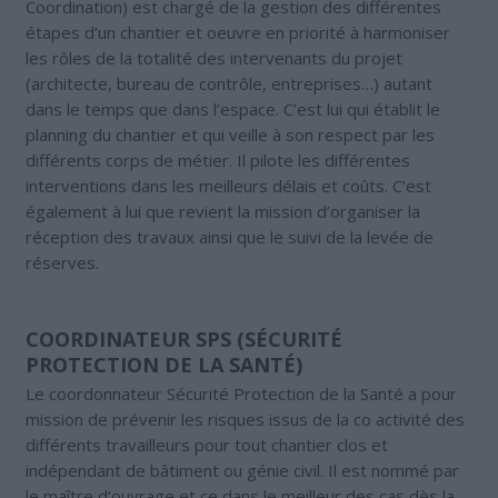
Coordination) est chargé de la gestion des différentes
étapes d’un chantier et oeuvre en priorité à harmoniser
les rôles de la totalité des intervenants du projet
(architecte, bureau de contrôle, entreprises…) autant
dans le temps que dans l’espace. C’est lui qui établit le
planning du chantier et qui veille à son respect par les
différents corps de métier. Il pilote les différentes
interventions dans les meilleurs délais et coûts. C’est
également à lui que revient la mission d’organiser la
réception des travaux ainsi que le suivi de la levée de
réserves.
COORDINATEUR SPS (SÉCURITÉ
PROTECTION DE LA SANTÉ)
Le coordonnateur Sécurité Protection de la Santé a pour
mission de prévenir les risques issus de la co activité des
différents travailleurs pour tout chantier clos et
indépendant de bâtiment ou génie civil. Il est nommé par
le maître d’ouvrage et ce dans le meilleur des cas dès la