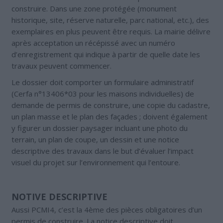
construire. Dans une zone protégée (monument
historique, site, réserve naturelle, parc national, etc.), des
exemplaires en plus peuvent être requis. La mairie délivre
après acceptation un récépissé avec un numéro
d’enregistrement qui indique à partir de quelle date les
travaux peuvent commencer.
Le dossier doit comporter un formulaire administratif
(Cerfa n°13406*03 pour les maisons individuelles) de
demande de permis de construire, une copie du cadastre,
un plan masse et le plan des façades ; doivent également
y figurer un dossier paysager incluant une photo du
terrain, un plan de coupe, un dessin et une notice
descriptive des travaux dans le but d’évaluer l’impact
visuel du projet sur l’environnement qui l’entoure.
NOTIVE DESCRIPTIVE
Aussi PCMI4, c’est la 4ème des pièces obligatoires d’un
permis de construire. La notice descriptive doit