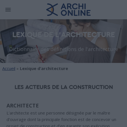
LEXIQUE DE L'ARCHITECTURE
Dictionnaire des définitions de l'architecture
Accueil
»
Lexique d’architecture
LES ACTEURS DE LA CONSTRUCTION
ARCHITECTE
L’architecte est une personne désignée par le maître
d’ouvrage dont la principale fonction est de concevoir un
projet de construction et d’en garantir son exécution.