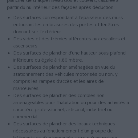
plancher de chaque niveau clos et couvert, calculée à
partir du nu intérieur des façades après déduction :
Des surfaces correspondant à l’épaisseur des murs
entourant les embrasures des portes et fenêtres
donnant sur l’extérieur.
Des vides et des trémies afférentes aux escaliers et
ascenseurs.
Des surfaces de plancher d’une hauteur sous plafond
inférieure ou égale à 1,80 mètre.
Des surfaces de plancher aménagées en vue du
stationnement des véhicules motorisés ou non, y
compris les rampes d’accès et les aires de
manœuvres.
Des surfaces de plancher des combles non
aménageables pour l’habitation ou pour des activités à
caractère professionnel, artisanal, industriel ou
commercial.
Des surfaces de plancher des locaux techniques
nécessaires au fonctionnement d’un groupe de
bâtiments ou d’un immeuble autre qu’une maison