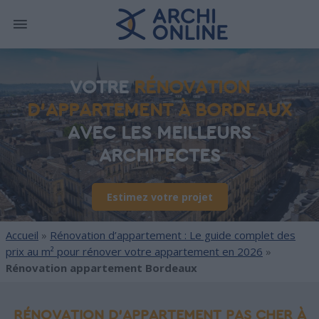
VOTRE
RÉNOVATION
D'APPARTEMENT À BORDEAUX
AVEC LES MEILLEURS
ARCHITECTES
Estimez votre projet
Accueil
»
Rénovation d’appartement : Le guide complet des
prix au m² pour rénover votre appartement en 2026
»
Rénovation appartement Bordeaux
RÉNOVATION D'APPARTEMENT PAS CHER À