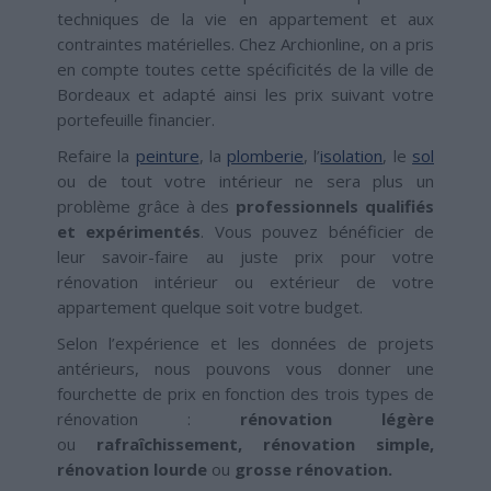
techniques de la vie en appartement et aux
contraintes matérielles. Chez Archionline, on a pris
en compte toutes cette spécificités de la ville de
Bordeaux et adapté ainsi les prix suivant votre
portefeuille financier.
Refaire la
peinture
, la
plomberie
, l’
isolation
, le
sol
ou de tout votre intérieur ne sera plus un
problème grâce à des
professionnels qualifiés
et expérimentés
. Vous pouvez bénéficier de
leur savoir-faire au juste prix pour votre
rénovation intérieur ou extérieur de votre
appartement quelque soit votre budget.
Selon l’expérience et les données de projets
antérieurs, nous pouvons vous donner une
fourchette de prix en fonction des trois types de
rénovation :
rénovation légère
ou
rafraîchissement, rénovation simple,
r
énovation lourde
ou
grosse rénovation.