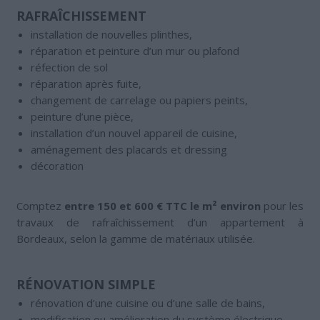
RAFRAÎCHISSEMENT
installation de nouvelles plinthes,
réparation et peinture d’un mur ou plafond
réfection de sol
réparation après fuite,
changement de carrelage ou papiers peints,
peinture d’une pièce,
installation d’un nouvel appareil de cuisine,
aménagement des placards et dressing
décoration
Comptez
entre 150 et 600 € TTC le m² environ
pour les
travaux de rafraîchissement d’un appartement à
Bordeaux, selon la gamme de matériaux utilisée.
RÉNOVATION SIMPLE
rénovation d’une cuisine ou d’une salle de bains,
modification ou amélioration du système électrique,