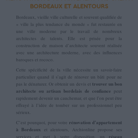
BORDEAUX ET ALENTOURS
Bordeaux, vieille ville culturelle et souvent qualifiée de
« ville la plus tendance du monde » fut restaurée en
une ville moderne par le travail de nombreux
architectes de talents. Elle est prisée pour la
construction de maison d’architecte souvent réalisée
avec une architecture moderne, avec des influences
baroques et rococo.
Cette spécificité de la ville nécessite un savoir-faire
particulier quand il s’agit de rénover un bâti pour ne
trouver un bon
pas le dénaturer. Or obtenir un devis et
architecte ou artisan bordelais de confiance
peut
rapidement devenir un cauchemar, et que l’on peut être
effrayé à l’idée de tomber sur un professionnel peu
sérieux.
rénovation d’appartement
C’est pourquoi, pour votre
à Bordeaux
et alentours, Archionline propose ses
réseau
services et met à votre disposition, un