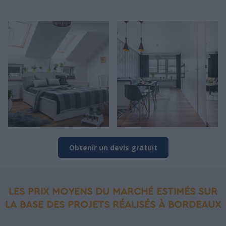
Obtenir un devis gratuit
LES PRIX MOYENS DU MARCHÉ ESTIMÉS SUR
LA BASE DES PROJETS RÉALISÉS À BORDEAUX