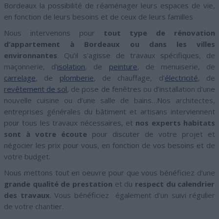
Bordeaux la possibilité de réaménager leurs espaces de vie,
en fonction de leurs besoins et de ceux de leurs familles
Nous intervenons pour
tout type de rénovation
d’appartement à Bordeaux ou dans les villes
environnantes
. Qu’il s’agisse de travaux spécifiques, de
maçonnerie, d’
isolation
, de
peinture
, de menuiserie, de
carrelage
, de
plomberie
, de chauffage, d’
électricité
, de
revêtement de sol
, de pose de fenêtres ou d’installation d’une
nouvelle cuisine ou d’une salle de bains…Nos architectes,
entreprises générales du bâtiment et artisans interviennent
pour tous les travaux nécessaires, et
nos experts habitats
sont à votre écoute
pour discuter de votre projet et
négocier les prix pour vous, en fonction de vos besoins et de
votre budget.
Nous mettons tout en oeuvre pour que vous bénéficiez d’une
grande qualité de prestation
et du
respect du calendrier
des travaux
. Vous bénéficiez également d’un suivi régulier
de votre chantier.