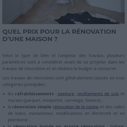
QUEL PRIX POUR LA RÉNOVATION
D’UNE MAISON ?
Selon le type de bien et l’ampleur des travaux, plusieurs
paramètres sont à considérer avant de se projeter dans les
travaux de rénovation et en déduire le budget à consacrer.
Les travaux de rénovation sont généralement classés en trois
catégories principales :
les
rafraîchissements
:
peinture
,
revêtements de sols
et
muraux (parquet, moquette, carrelage, faïence)…
la
rénovation simple
:
rénovation de la cuisine
et des salles
de bains, menuiseries, modifications en électricité et en
plomberie…
la
rénovation lourde ou grosse rénovation
:
toiture
,