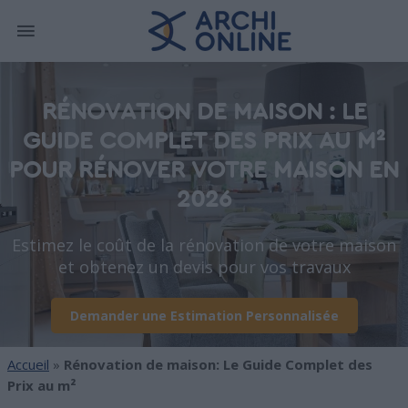
RÉNOVATION DE MAISON : LE
GUIDE COMPLET DES PRIX AU M²
POUR RÉNOVER VOTRE MAISON EN
2026
Estimez le coût de la rénovation de votre maison
et obtenez un devis pour vos travaux
Demander une Estimation Personnalisée
Accueil
»
Rénovation de maison: Le Guide Complet des
Prix au m²