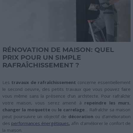
RÉNOVATION DE MAISON: QUEL
PRIX POUR UN SIMPLE
RAFRAÎCHISSEMENT ?
Les
travaux de rafraîchissement
concerne essentiellement
le second oeuvre, des petits travaux que vous pouvez faire
vous même sans la présence d’un architecte. Pour rafraîchir
votre maison, vous serez amené à
repeindre les murs
,
changer la moquette
ou
le carrelage
… Rafraîchir sa maison
peut poursuivre un objectif de
décoration
ou d’amélioration
des
performances énergétiques
,
afin d’améliorer le confort de
la maison.