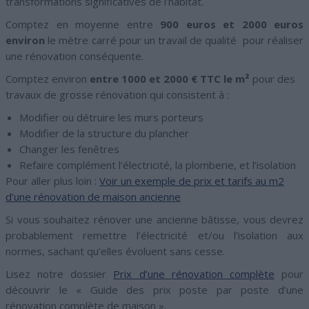
transformations significatives de l’habitat.
Comptez en moyenne entre
900 euros et 2000 euros
environ
le mètre carré pour un travail de qualité pour réaliser
une rénovation conséquente.
Comptez environ
entre 1000 et 2000 € TTC le m²
pour des
travaux de grosse rénovation qui consistent à :
Modifier ou détruire les murs porteurs
Modifier de la structure du plancher
Changer les fenêtres
Refaire complément l’électricité, la plomberie, et l’isolation
Pour aller plus loin :
Voir un exemple de prix et tarifs au m2
d’une rénovation de maison ancienne
Si vous souhaitez rénover une ancienne bâtisse, vous devrez
probablement remettre l’électricité et/ou l’isolation aux
normes, sachant qu’elles évoluent sans cesse.
Lisez notre dossier
Prix d’une rénovation complète
pour
découvrir le « Guide des prix poste par poste d’une
rénovation complète de maison ».