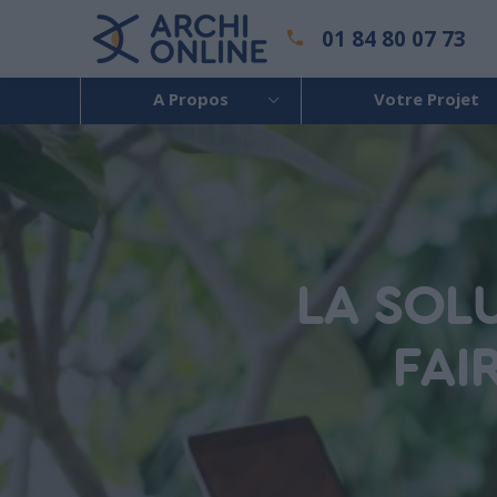
01 84 80 07 73
A Propos
Votre Projet
LA SOL
FAI