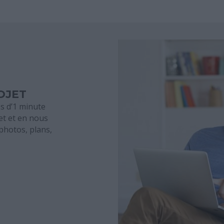
ROJET
s d’1 minute
et et en nous
photos, plans,