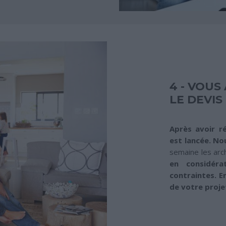
4 - VOUS
LE DEVIS
Après avoir ré
est lancée. No
semaine les arc
en considér
contraintes. En
de votre projet