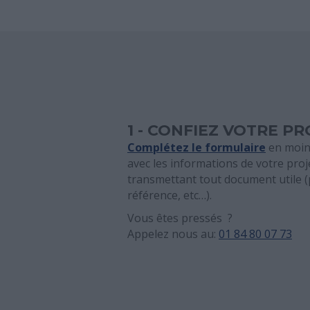
1 - CONFIEZ VOTRE P
Complétez le formulaire
en moin
avec les informations de votre proj
transmettant tout document utile (
référence, etc…).
Vous êtes pressés ?
Appelez nous au:
01 84 80 07 73