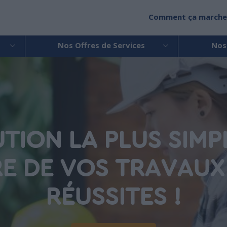
Comment ça marche
Nos Offres de Services
Nos
UTION LA PLUS SIMP
RE DE VOS TRAVAUX
RÉUSSITES !