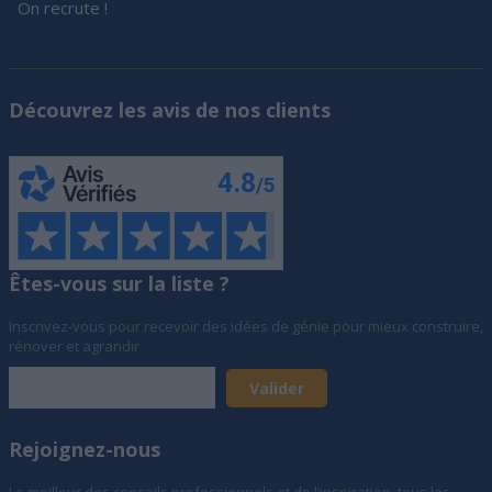
On recrute !
Découvrez les avis de nos clients
Êtes-vous sur la liste ?
Inscrivez-vous pour recevoir des idées de génie pour mieux construire,
rénover et agrandir
Rejoignez-nous
Le meilleur des conseils professionnels et de l’inspiration, tous les