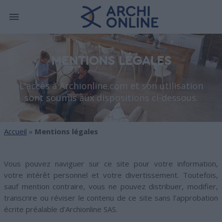
MENTIONS LÉGALES
L'accès à Archionline.com et son utilisation
sont soumis aux dispositions ci-dessous.
Accueil
»
Mentions légales
Vous pouvez naviguer sur ce site pour votre information,
votre intérêt personnel et votre divertissement. Toutefois,
sauf mention contraire, vous ne pouvez distribuer, modifier,
transcrire ou réviser le contenu de ce site sans l’approbation
écrite préalable d’Archionline SAS.