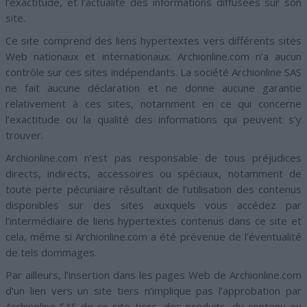
l’exactitude, et l’actualité des informations diffusées sur son
site.
Ce site comprend des liens hypertextes vers différents sites
Web nationaux et internationaux. Archionline.com n’a aucun
contrôle sur ces sites indépendants. La société Archionline SAS
ne fait aucune déclaration et ne donne aucune garantie
relativement à ces sites, notamment en ce qui concerne
l’exactitude ou la qualité des informations qui peuvent s’y
trouver.
Archionline.com n’est pas responsable de tous préjudices
directs, indirects, accessoires ou spéciaux, notamment de
toute perte pécuniaire résultant de l’utilisation des contenus
disponibles sur des sites auxquels vous accédez par
l’intermédiaire de liens hypertextes contenus dans ce site et
cela, même si Archionline.com a été prévenue de l’éventualité
de tels dommages.
Par ailleurs, l’insertion dans les pages Web de Archionline.com
d’un lien vers un site tiers n’implique pas l’approbation par
Archionline SAS de ce site tiers, des produits, du contenu ou