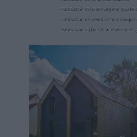
–
l’utilisation d’isolant végétal (ouate 
–
l’utilisation de peinture non toxiqu
–
l’utilisation du bois issu d’une for