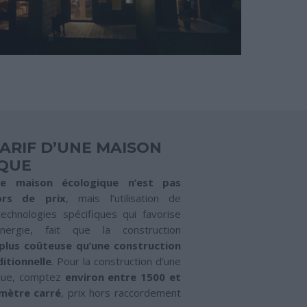
TARIF D’UNE MAISON
QUE
ne maison écologique n’est pas
ors de prix
, mais l’utilisation de
echnologies spécifiques qui favorise
énergie, fait que la construction
plus coûteuse qu’une construction
itionnelle
. Pour la construction d’une
que, comptez
environ entre
1500 et
 mètre carré
, prix hors raccordement