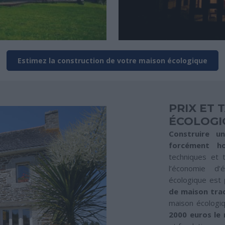
Estimez la construction de votre maison écologique
PRIX ET 
ÉCOLOGI
Construire u
forcément h
techniques et t
l’économie d’
écologique est
de maison trad
maison écologi
2000 euros le