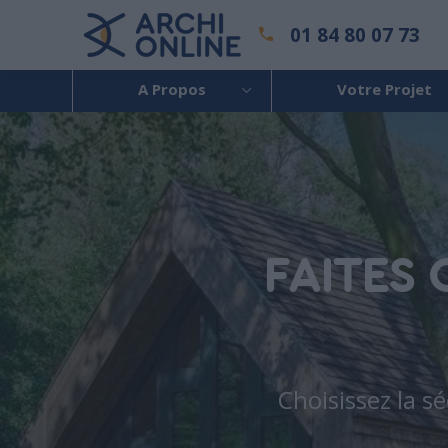
01 84 80 07 73
A Propos
Votre Projet
FAITES
Choisissez la s