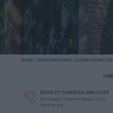
Accueil
»
Construction maison: Le Guide Complet 202
UNE
DEVIS ET CONSEILS GRATUITS
Nos équipes d’experts habitat sont à
votre service