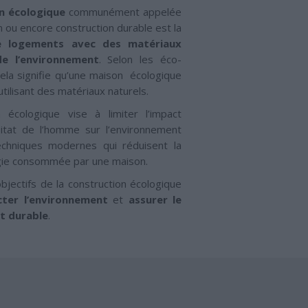
n écologique
communément appelée
 ou encore construction durable est la
e logements avec des matériaux
e l’environnement
. Selon les éco-
cela signifie qu’une maison écologique
tilisant des matériaux naturels.
n écologique vise à limiter l’impact
bitat de l’homme sur l’environnement
chniques modernes qui réduisent la
gie consommée par une maison.
bjectifs de la construction écologique
ter l’environnement
et
assurer le
t durable
.