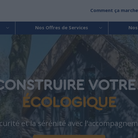
Comment ça marche
Nos Offres de Services
Nos
 CONSTRUIRE VOTR
ÉCOLOGIQUE
écurité et la sérénité avec l'accompagne