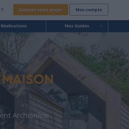
 ?
Estimez votre projet
Mon compte
 Réalisations
Nos Guides
E
MAISON
ment Archionline