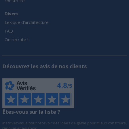
construire
Divers
Lexique d’architecture
FAQ
On recrute !
Découvrez les avis de nos clients
Êtes-vous sur la liste ?
Inscrivez-vous pour recevoir des idées de génie pour mieux construire,
rénover et agrandir