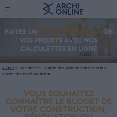
FAITES UN
ESTIMATIF GRATUIT
DE
VOS PROJETS AVEC NOS
CALCULETTES EN LIGNE
Accueil
»
Calculettes – Guide des prix de construction,
extension et rénovation
VOUS SOUHAITEZ
CONNAÎTRE LE BUDGET DE
VOTRE CONSTRUCTION,