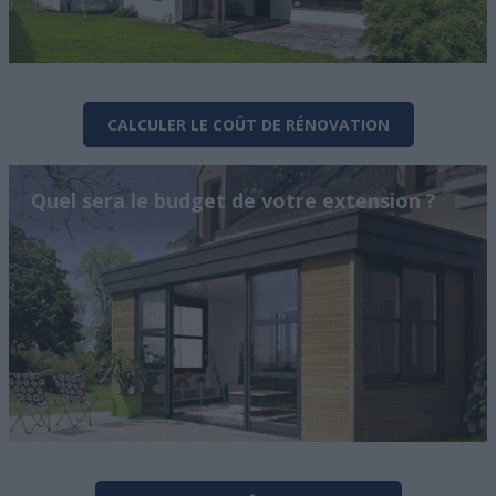
CALCULER LE COÛT DE RÉNOVATION
Quel sera le budget de votre extension ?