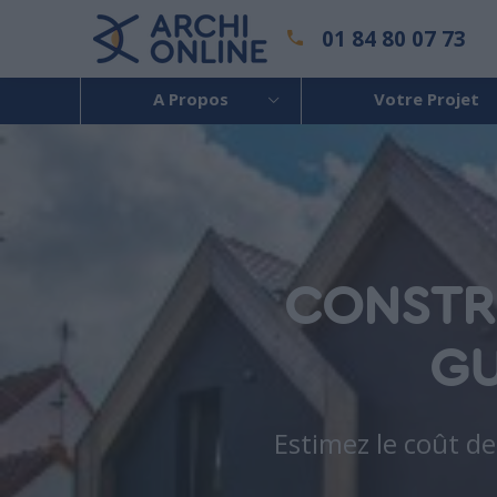
01 84 80 07 73
A Propos
Votre Projet
CONSTRU
GU
Estimez le coût d