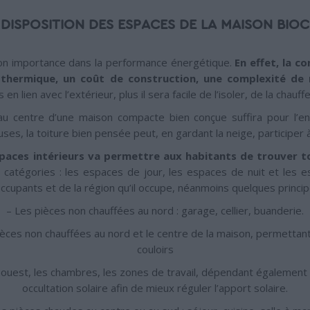
DISPOSITION DES ESPACES DE LA MAISON BIO
son importance dans la performance énergétique.
En effet, la 
 thermique, un coût de construction, une complexité de r
 lien avec l’extérieur, plus il sera facile de l’isoler, de la chauffe
au centre d’une maison compacte bien conçue suffira pour l’
s, la toiture bien pensée peut, en gardant la neige, participer à l
spaces intérieurs va permettre aux habitants de trouver t
 catégories : les espaces de jour, les espaces de nuit et les
ccupants et de la région qu’il occupe, néanmoins quelques princip
– Les pièces non chauffées au nord : garage, cellier, buanderie.
èces non chauffées au nord et le centre de la maison, permettant
couloirs
 ouest, les chambres, les zones de travail, dépendant également 
occultation solaire afin de mieux réguler l’apport solaire.