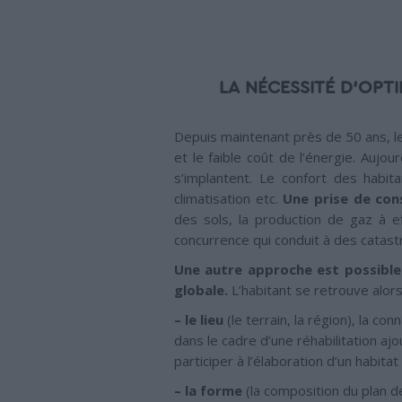
LA NÉCESSITÉ D'OPT
Depuis maintenant près de 50 ans, le
et le faible coût de l’énergie. Aujo
s’implantent. Le confort des habit
climatisation etc.
Une prise de con
des sols, la production de gaz à ef
concurrence qui conduit à des catas
Une autre approche est possible
globale.
L’habitant se retrouve alor
– le lieu
(le terrain, la région), la co
dans le cadre d’une réhabilitation aj
participer à l’élaboration d’un habita
– la forme
(la composition du plan de