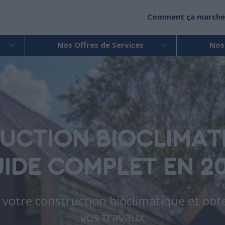
Comment ça marche
Nos Offres de Services
Nos
CTION BIOCLIMATI
IDE COMPLET EN 2
e votre construction bioclimatique et obt
vos travaux