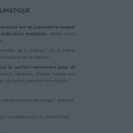
CLIMATIQUE
compacité est un paramètre majeur
éalisation moindres.
Moins votre
r.
ensemble de la maison ! De la même
’isolation de la maison !
out le confort nécessaire pour un
 espaces tampons. Chaque habitat est
es de bases peuvent être établis :
 une protection thermique : entrées
de l’ensoleillement et d’une bonne