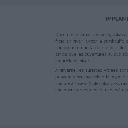
IMPLAN
Dans notre climat tempéré, valable 
froid en hiver, éviter la surchauffe 
comprendre que la course du soleil 
tandis que les ouvertures au sud sont
naturelle en hiver.
A l’inverse, les surfaces vitrées so
peuvent venir maximiser la logique d’
comme à l’ouest (soleil plus bas : r
une bonne orientation et une maîtri