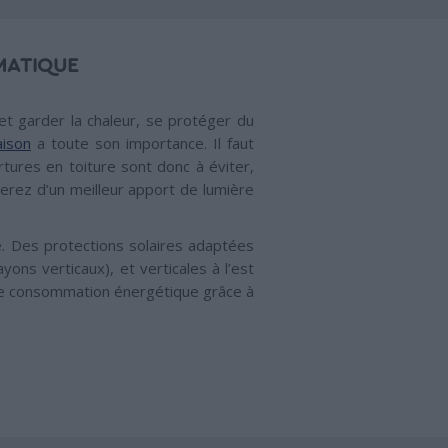
MATIQUE
et garder la chaleur, se protéger du
aison
a toute son importance. Il faut
tures en toiture sont donc à éviter,
cierez d’un meilleur apport de lumière
ie. Des protections solaires adaptées
yons verticaux), et verticales à l’est
s de consommation énergétique grâce à