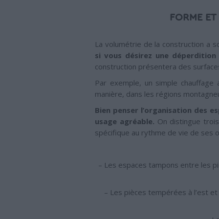
FORME ET 
La volumétrie de la construction a 
si vous désirez une déperdition
construction présentera des surfaces en
Par exemple, un simple chauffage 
manière, dans les régions montagneuse
Bien penser l’organisation des e
usage agréable.
On distingue trois
spécifique au rythme de vie de ses o
– Les espaces tampons entre les pi
– Les pièces tempérées à l’est et