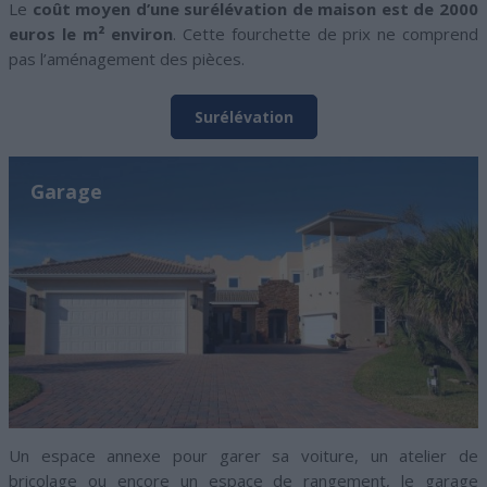
Le
coût moyen d’une surélévation de maison est de 2000
euros le m² environ
. Cette fourchette de prix ne comprend
pas l’aménagement des pièces.
Surélévation
Garage
Un espace annexe pour garer sa voiture, un atelier de
bricolage ou encore un espace de rangement, le garage