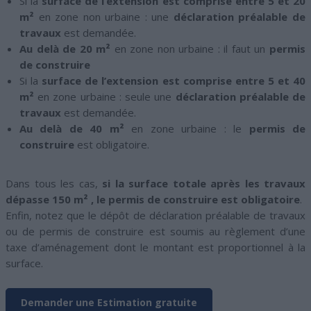
Si la
surface de l’extension est comprise entre 5 et 20
m²
en zone non urbaine : une
déclaration préalable de
travaux
est demandée.
Au delà de 20 m²
en zone non urbaine : il faut un
permis
de construire
Si la
surface de l’extension est comprise entre 5 et 40
m²
en zone urbaine : seule une
déclaration préalable de
travaux
est demandée.
Au delà de 40 m²
en zone urbaine : le
permis de
construire
est obligatoire.
Dans tous les cas,
si la surface totale après les travaux
dépasse 150 m² , le permis de construire est obligatoire
.
Enfin, notez que le dépôt de déclaration préalable de travaux
ou de permis de construire est soumis au règlement d’une
taxe d’aménagement dont le montant est proportionnel à la
surface.
Demander une Estimation gratuite