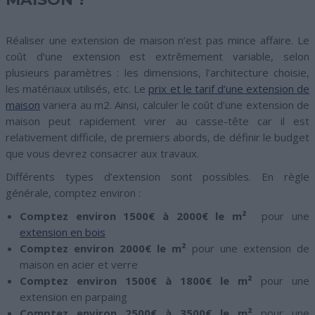
Réaliser une extension de maison n’est pas mince affaire. Le
coût d’une extension est extrêmement variable, selon
plusieurs paramètres : les dimensions, l’architecture choisie,
les matériaux utilisés, etc. Le
prix et le tarif d’une extension de
maison
variera au m2. Ainsi, calculer le coût d’une extension de
maison peut rapidement virer au casse-tête car il est
relativement difficile, de premiers abords, de définir le budget
que vous devrez consacrer aux travaux.
Différents types d’extension sont possibles. En règle
générale, comptez environ :
Comptez environ 1500€ à 2000
€ le m²
pour une
extension en bois
Comptez environ 2000
€ le m²
pour une extension de
maison en acier et verre
Comptez environ 1500€ à 1800€ le m²
pour une
extension en parpaing
Comptez environ 2500€ à 3500€ le m²
pour une