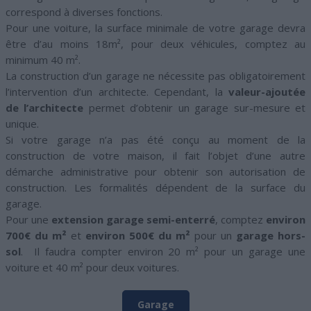
correspond à diverses fonctions.
Pour une voiture, la surface minimale de votre garage devra
être d’au moins 18m², pour deux véhicules, comptez au
minimum 40 m².
La construction d’un garage ne nécessite pas obligatoirement
l’intervention d’un architecte. Cependant, la
valeur-ajoutée
de l’architecte
permet d’obtenir un garage sur-mesure et
unique.
Si votre garage n’a pas été conçu au moment de la
construction de votre maison, il fait l’objet d’une autre
démarche administrative pour obtenir son autorisation de
construction. Les formalités dépendent de la surface du
garage.
Pour une
extension garage semi-enterré
, comptez
environ
700€ du m²
et
environ 500€ du m²
pour un
garage hors-
sol
. Il faudra compter environ 20 m² pour un garage une
voiture et 40 m² pour deux voitures.
Garage