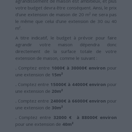
agrandissement de maison est ambitieux, et plus
votre budget devra être conséquent. Ainsi, le prix
d’une extension de maison de 20 m² ne sera pas
le même que celui d’une extension de 30 ou 40
m².
A titre indicatif, le budget à prévoir pour faire
agrandir votre maison dépendra donc
directement de la surface totale de votre
extension de maison, comme le suivant :
.
Comptez entre
1000€ à 30000€ environ
pour
une extension de
15m²
.
Comptez entre
15000€ à 44000€ environ
pour
une extension de
20m²
.
Comptez entre
24000€ à 66000€ environ
pour
une extension de
30m²
.
Comptez entre
32000 € à 88000€
environ
pour une extension de
40m²