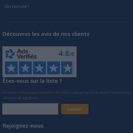
On recrute !
Découvrez les avis de nos clients
Êtes-vous sur la liste ?
Inscrivez-vous pour recevoir des idées de génie pour mieux construire,
rénover et agrandir
Rejoignez-nous