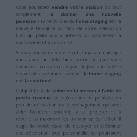
Vous souhaitez
vendre votre maison
ou tout
simplement lui
donner une nouvelle
jeunesse
? La technique du
home staging
est la
nouvelle tendance qui fera de votre maison un
bien qui plaira aux acheteurs ou simplement à
vous même et à vos amis !
Si vous souhaitez vendre votre maison mais que
vous avez un délai bien précis ou que vous
souhaitez la remettre au goût du jour pour qu’elle
trouve plus facilement preneur, le
home staging
est la solution
!
L’objectif est de
valoriser la maison à l’aide de
petits travaux
, tel qu’un coup de peinture, un
peu de décoration ou d’aménagement qui vont
aider l’acheteur potentiel à se projeter et à
réduire au maximum les travaux après l’achat. Il
s’agit de moderniser, de nettoyer et d’éliminer
une décoration trop personnelle qui pourraient