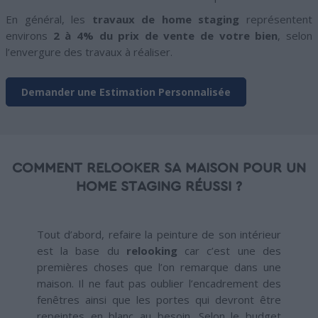
En général, les
travaux de home staging
représentent
environs
2 à 4% du prix de vente de votre bien
, selon
l’envergure des travaux à réaliser.
Demander une Estimation Personnalisée
COMMENT RELOOKER SA MAISON POUR UN
HOME STAGING RÉUSSI ?
Tout d’abord, refaire la peinture de son intérieur
est la base du
relooking
car c’est une des
premières choses que l’on remarque dans une
maison. Il ne faut pas oublier l’encadrement des
fenêtres ainsi que les portes qui devront être
repeintes en blanc au besoin. Selon le budget