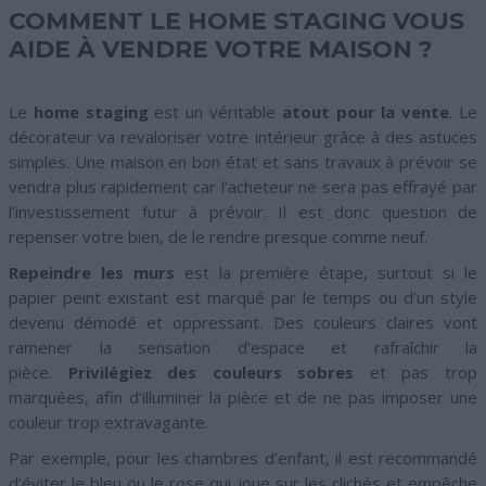
COMMENT LE HOME STAGING VOUS
AIDE À VENDRE VOTRE MAISON ?
Le
home staging
est un véritable
atout pour la vente
. Le
décorateur va revaloriser votre intérieur grâce à des astuces
simples. Une maison en bon état et sans travaux à prévoir se
vendra plus rapidement car l’acheteur ne sera pas effrayé par
l’investissement futur à prévoir. Il est donc question de
repenser votre bien, de le rendre presque comme neuf.
Repeindre les murs
est la première étape, surtout si le
papier peint existant est marqué par le temps ou d’un style
devenu démodé et oppressant. Des couleurs claires vont
ramener la sensation d’espace et rafraîchir la
pièce.
Privilégiez des couleurs sobres
et pas trop
marquées, afin d’illuminer la pièce et de ne pas imposer une
couleur trop extravagante.
Par exemple, pour les chambres d’enfant, il est recommandé
d’éviter le bleu ou le rose qui joue sur les clichés et empêche