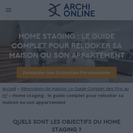
HOME STAGING : LE GUIDE
COMPLET POUR RELOOKER SA
MAISON OU SON APPARTEMENT
Demander une Estimation Personnalisée
Accueil
»
Rénovation de maison: Le Guide Complet des Prix au
m²
»
Home staging : le guide complet pour relooker sa
maison ou son appartement
QUELS SONT LES OBJECTIFS DU HOME
STAGING ?