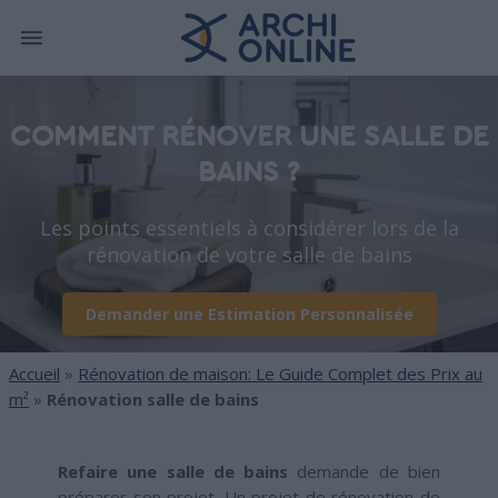
COMMENT RÉNOVER UNE SALLE DE
BAINS ?
Les points essentiels à considérer lors de la
rénovation de votre salle de bains
Demander une Estimation Personnalisée
Accueil
»
Rénovation de maison: Le Guide Complet des Prix au
m²
»
Rénovation salle de bains
Refaire une salle de bains
demande de bien
préparer son projet. Un projet de rénovation de