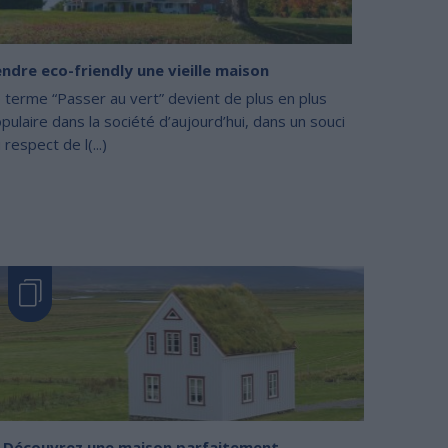
ndre eco-friendly une vieille maison
 terme “Passer au vert” devient de plus en plus
pulaire dans la société d’aujourd’hui, dans un souci
 respect de l(...)
Découvrez une maison parfaitement