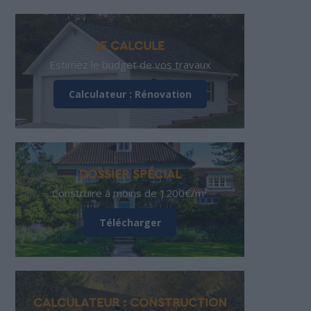
JE CALCULE
Estimez le budget de vos travaux
Calculateur : Rénovation
DOSSIER SPÉCIAL
Construire à moins de 1200€/m²
Télécharger
CALCULATEUR : CONSTRUCTION