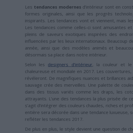
Les
tendances modernes
d’intérieur sont en cons
formes originales, ainsi que les progrès technol
inspirants. Les tendances vont et viennent, mais le
Les tendances comme celles-ci sont amusantes et
pleins de saveurs exotiques inspirées des endroi
influencées par les lieux internationaux. Beaucoup 
année, ainsi que des modèles animés et beaucou
désormais sa place dans notre intérieur.
Selon les
designers d’intérieur
, la couleur et l
chaleureuse et mondiale en 2017. Les couvertures, 
révéleront. De magnifiques nuances et brillances aid
sauvage crée des merveilles. Une palette de couleu
dans des tissus variés comme les draps, les coto
attrayants. L’une des tendances la plus prisée de c
s’agit d’intégrer des couleurs chaudes, riches et pr
entière sera décorée dans une tendance luxueuse, so
refléter les tendances 2017.
De plus en plus, le style devient une question de c