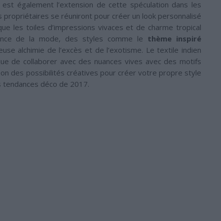
e est également l’extension de cette spéculation dans les
s propriétaires se réuniront pour créer un look personnalisé
 que les toiles d’impressions vivaces et de charme tropical
dance de la mode, des styles comme le
thème inspiré
euse alchimie de l’excès et de l’exotisme. Le textile indien
ue de collaborer avec des nuances vives avec des motifs
zon des possibilités créatives pour créer votre propre style
es tendances déco de 2017.