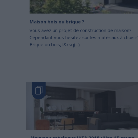
Maison bois ou brique ?
Vous avez un projet de construction de maison?
Cependant vous hésitez sur les matériaux à choisir
Brique ou bois, l&rsq(...)
Nouveau catalogue IKEA 2018 : Nos 15 coups