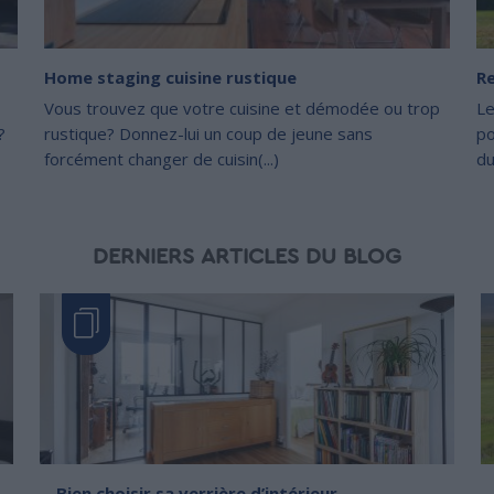
Home staging cuisine rustique
Re
Vous trouvez que votre cuisine et démodée ou trop
Le
?
rustique? Donnez-lui un coup de jeune sans
po
forcément changer de cuisin(...)
du
DERNIERS ARTICLES DU BLOG
Bien choisir sa verrière d’intérieur