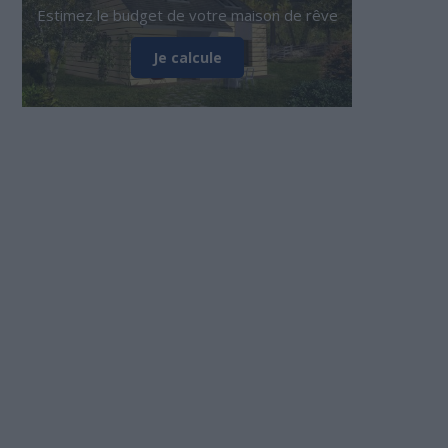
Estimez le budget de votre maison de rêve
Je calcule