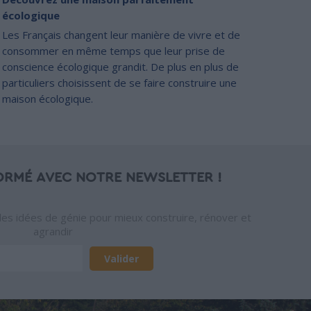
écologique
Les Français changent leur manière de vivre et de
consommer en même temps que leur prise de
conscience écologique grandit. De plus en plus de
particuliers choisissent de se faire construire une
maison écologique.
ORMÉ AVEC NOTRE NEWSLETTER !
des idées de génie pour mieux construire, rénover et
agrandir