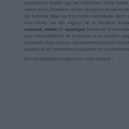
paramètres établis par les industries. Cette anné
salons et les chambres où les designers locaux et le
qui fusionne deux ou trois styles individuels. Alors
vont rouler sur les vagues de la dernière ten
oriental,
indien
et
asiatique
fourniront la merveill
pour l’ameublement de la maison a sa manière uniq
distinctifs. Vous pouvez certainement explorer l’hori
inspiré par les tendances innovantes et les dernièr
En voici quelques images pour vous inspirer :