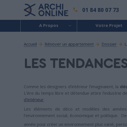
01 84 80 07 73
A Propos
Votre Projet
Accueil
Rénover un appartement
Dossier
L
LES TENDANCES
Comme les designers d’intérieur l’imaginaient, la
déc
L’ère du temps libre et détendue attire l’industrie 
d’intérieur
.
Les éléments de déco et modèles des années 7
l’environnement social, économique et politique. De
année pour créer un environnement plus varié, perso