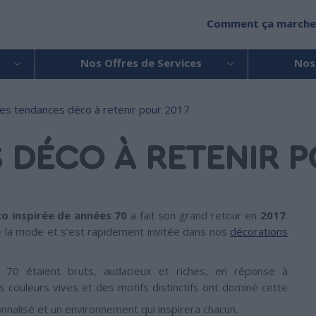
Comment ça marche
Nos Offres de Services
Nos
es tendances déco à retenir pour 2017
 DÉCO À RETENIR P
o inspirée de années 70
a fait son grand retour en
2017
.
de la mode et s’est rapidement invitée dans nos
décorations
0 étaient bruts, audacieux et riches, en réponse à
s couleurs vives et des motifs distinctifs ont dominé cette
nnalisé et un environnement qui inspirera chacun.