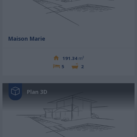
Maison Marie
191.34
m²
5
2
Plan 3D