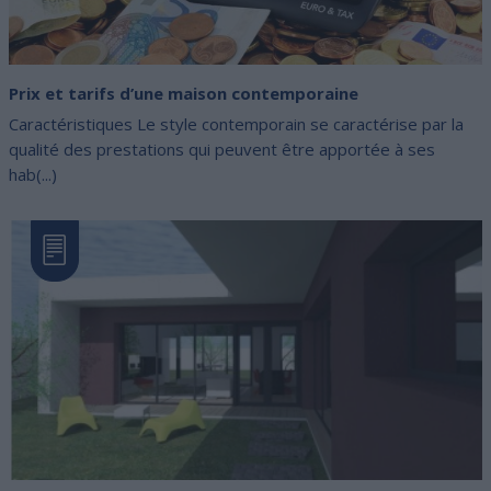
Prix et tarifs d’une maison contemporaine
Caractéristiques Le style contemporain se caractérise par la
qualité des prestations qui peuvent être apportée à ses
hab(...)