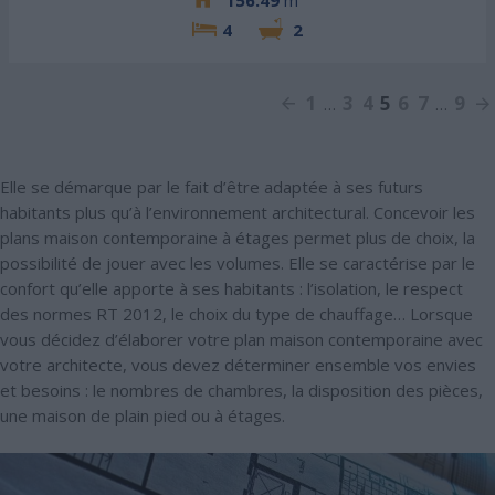
156.49
m²
4
2
1
3
4
5
6
7
9
…
…
Elle se démarque par le fait d’être adaptée à ses futurs
habitants plus qu’à l’environnement architectural. Concevoir les
plans maison contemporaine à étages permet plus de choix, la
possibilité de jouer avec les volumes. Elle se caractérise par le
confort qu’elle apporte à ses habitants : l’isolation, le respect
des normes RT 2012, le choix du type de chauffage… Lorsque
vous décidez d’élaborer votre plan maison contemporaine avec
votre architecte, vous devez déterminer ensemble vos envies
et besoins : le nombres de chambres, la disposition des pièces,
une maison de plain pied ou à étages.