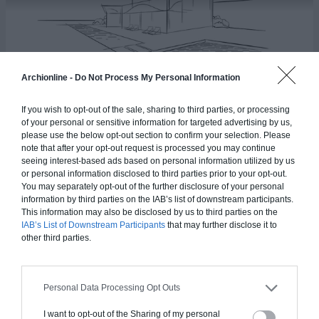
Archionline -
Do Not Process My Personal Information
If you wish to opt-out of the sale, sharing to third parties, or processing
Maison Libes
of your personal or sensitive information for targeted advertising by us,
please use the below opt-out section to confirm your selection. Please
note that after your opt-out request is processed you may continue
seeing interest-based ads based on personal information utilized by us
283.6
m²
or personal information disclosed to third parties prior to your opt-out.
4
3
You may separately opt-out of the further disclosure of your personal
information by third parties on the IAB’s list of downstream participants.
This information may also be disclosed by us to third parties on the
IAB’s List of Downstream Participants
that may further disclose it to
other third parties.
Plan 3D
Personal Data Processing Opt Outs
I want to opt-out of the Sharing of my personal