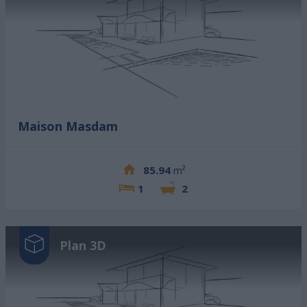
Maison Masdam
85.94
m²
1
2
Plan 3D