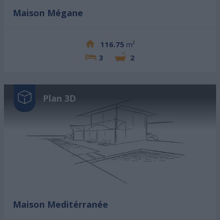
Maison Mégane
116.75
m²
3
2
Plan 3D
Maison Meditérranée