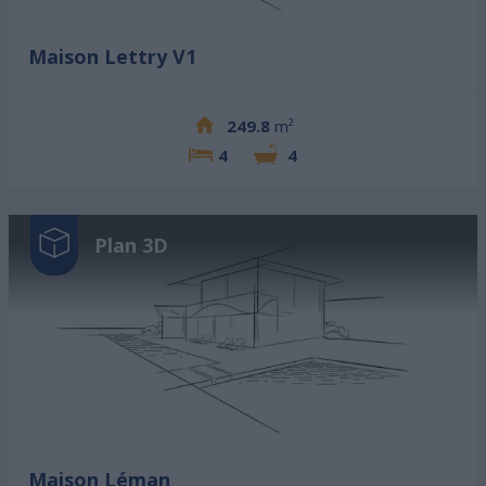
Maison Lettry V1
249.8
m²
4
4
Plan 3D
Maison Léman