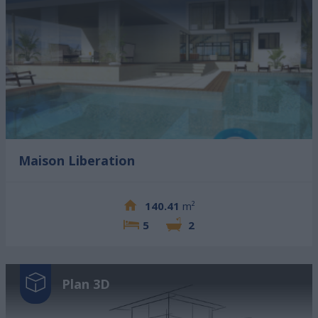
Maison Liberation
140.41
m²
5
2
Plan 3D