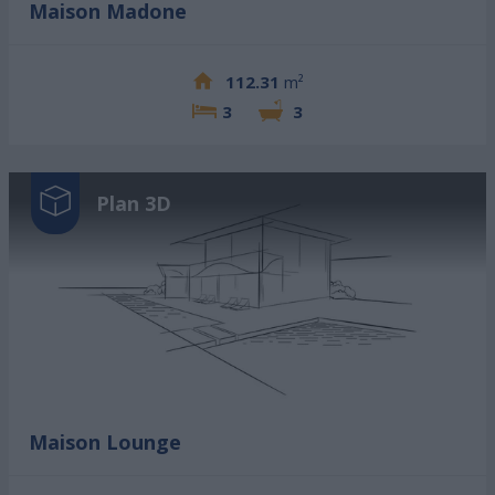
Maison Madone
112.31
m²
3
3
Plan 3D
Maison Lounge