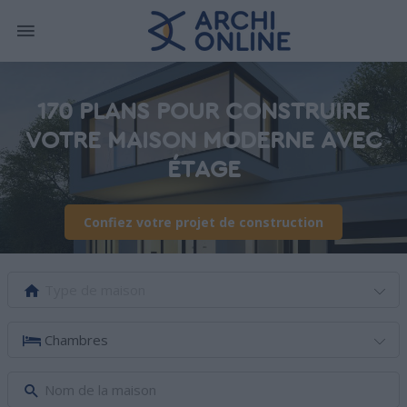
170 PLANS POUR CONSTRUIRE
VOTRE MAISON MODERNE AVEC
ÉTAGE
Confiez votre projet de construction
Type de maison