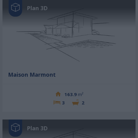
Plan 3D
Maison Marmont
163.9
m²
3
2
Plan 3D