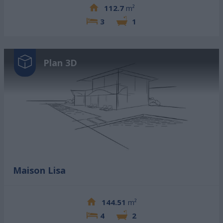
112.7
m²
3
1
Plan 3D
Maison Lisa
144.51
m²
4
2