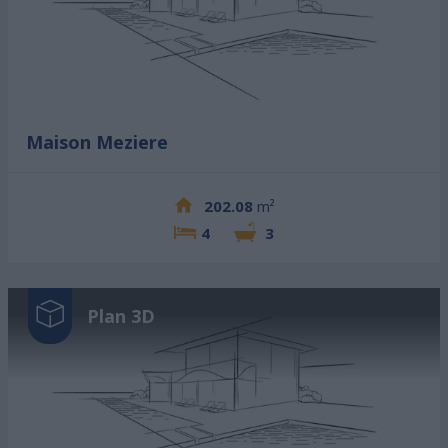
Maison Meziere
202.08
m²
4
3
Plan 3D