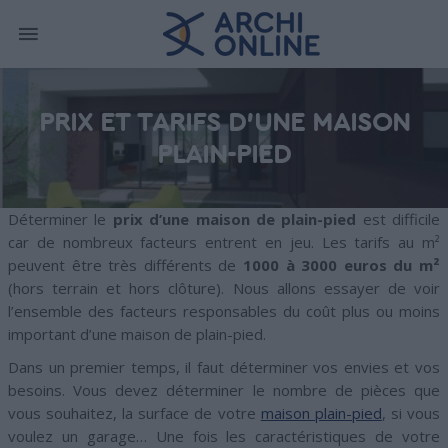
PRIX ET TARIFS D’UNE MAISON
PLAIN-PIED
Déterminer le
prix d’une maison de plain-pied
est difficile
car de nombreux facteurs entrent en jeu. Les tarifs au m²
peuvent être très différents de
1000 à 3000 euros du m²
(hors terrain et hors clôture). Nous allons essayer de voir
l’ensemble des facteurs responsables du coût plus ou moins
important d’une maison de plain-pied.
Dans un premier temps, il faut déterminer vos envies et vos
besoins. Vous devez déterminer le nombre de pièces que
vous souhaitez, la surface de votre
maison plain-pied
, si vous
voulez un garage… Une fois les caractéristiques de votre