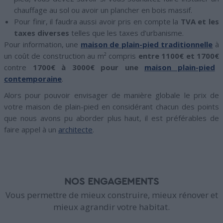
chauffage au sol ou avoir un plancher en bois massif.
Pour finir, il faudra aussi avoir pris en compte la
TVA et les
taxes diverses
telles que les taxes d’urbanisme.
Pour information, une
maison de plain-pied traditionnelle
à
un coût de construction au m² compris
entre 1100€ et 1700€
contre
1700€ à 3000€ pour une
maison plain-pied
contemporaine
.
Alors pour pouvoir envisager de manière globale le prix de
votre maison de plain-pied en considérant chacun des points
que nous avons pu aborder plus haut, il est préférables de
faire appel à un
architecte
.
NOS ENGAGEMENTS
Vous permettre de mieux construire, mieux rénover et
mieux agrandir votre habitat.