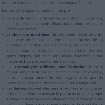
projet établies vous pourrez faire un comparatif de prix.
Les caractéristiques à prendre en compte :
Le
prix du terrain
: il dépend de sa localisation, sa surface,
son exposition et sa pente. Il faut aussi prendre en compte
les frais de notaire.
Le
choix des matériaux
: le prix d’une maison de plain-
pied varie en fonction du type de construction, de sa
structure et le choix des éléments qui la constituent. Si
votre maison de plain-pied, est rectangulaire avec des
lignes simples, son coût sera moins important qu’une
maison en L ou avec des formes arrondies.
Les
technologies utilisées pour l’isolation
de votre
maison seront un facteur de variation du prix. Par exemple,
si un matériau comme le bois augmente le prix de
construction, il permet des économies sur le long terme.
Les
finitions
doivent elles aussi être prises en compte car
elles influent énormément sur le prix au m² de votre projet.
Ainsi avant même la construction de votre maison de plain-
pied, vous devez savoir si vous souhaitez faire installer un