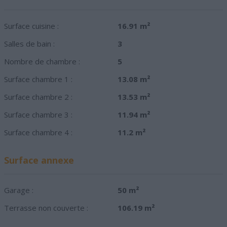
Surface cuisine :
16.91 m²
Salles de bain :
3
Nombre de chambre :
5
Surface chambre 1 :
13.08 m²
Surface chambre 2 :
13.53 m²
Surface chambre 3 :
11.94 m²
Surface chambre 4 :
11.2 m²
Surface annexe
Garage :
50 m²
Terrasse non couverte :
106.19 m²