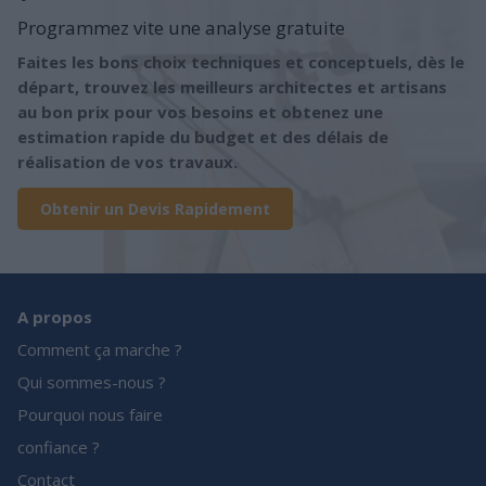
Programmez vite une analyse gratuite
Faites les bons choix techniques et conceptuels, dès le
départ, trouvez les meilleurs architectes et artisans
au bon prix pour vos besoins et obtenez une
estimation rapide du budget et des délais de
réalisation de vos travaux.
Obtenir un Devis Rapidement
A propos
Comment ça marche ?
Qui sommes-nous ?
Pourquoi nous faire
confiance ?
Contact