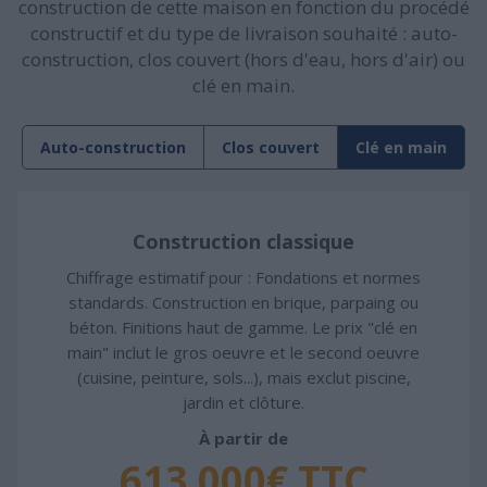
construction de cette maison en fonction du procédé
constructif et du type de livraison souhaité : auto-
construction, clos couvert (hors d'eau, hors d'air) ou
clé en main.
Auto-construction
Clos couvert
Clé en main
Construction classique
Chiffrage estimatif pour : Fondations et normes
standards. Construction en brique, parpaing ou
béton. Finitions haut de gamme. Le prix "clé en
main" inclut le gros oeuvre et le second oeuvre
(cuisine, peinture, sols...), mais exclut piscine,
jardin et clôture.
À partir de
613 000€ TTC