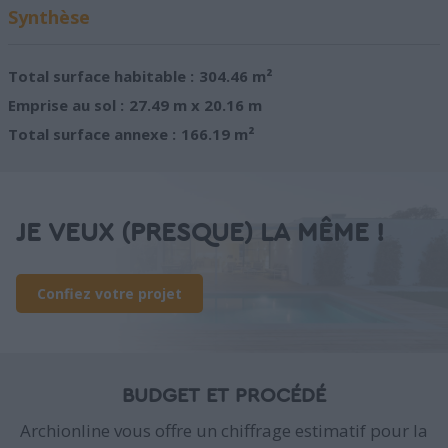
Synthèse
Total surface habitable :
304.46 m²
Emprise au sol :
27.49 m x 20.16 m
Total surface annexe :
166.19 m²
JE VEUX (PRESQUE) LA MÊME !
Confiez votre projet
BUDGET ET PROCÉDÉ
Archionline vous offre un chiffrage estimatif pour la