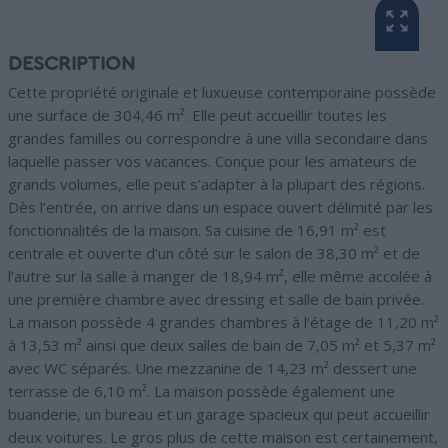
DESCRIPTION
Cette propriété originale et luxueuse contemporaine possède
une surface de 304,46 m². Elle peut accueillir toutes les
grandes familles ou correspondre à une villa secondaire dans
laquelle passer vos vacances. Conçue pour les amateurs de
grands volumes, elle peut s’adapter à la plupart des régions.
Dès l’entrée, on arrive dans un espace ouvert délimité par les
fonctionnalités de la maison. Sa cuisine de 16,91 m² est
centrale et ouverte d’un côté sur le salon de 38,30 m² et de
l’autre sur la salle à manger de 18,94 m², elle même accolée à
une première chambre avec dressing et salle de bain privée.
La maison possède 4 grandes chambres à l’étage de 11,20 m²
à 13,53 m² ainsi que deux salles de bain de 7,05 m² et 5,37 m²
avec WC séparés. Une mezzanine de 14,23 m² dessert une
terrasse de 6,10 m². La maison possède également une
buanderie, un bureau et un garage spacieux qui peut accueillir
deux voitures. Le gros plus de cette maison est certainement,