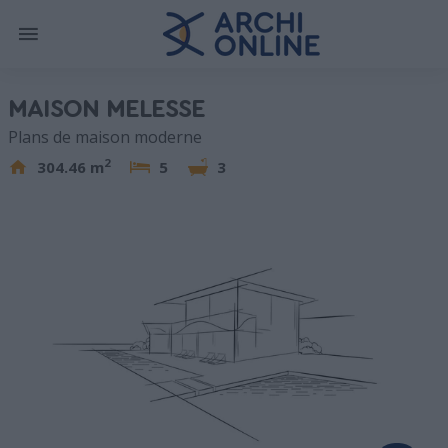
MAISON MELESSE
Plans de maison moderne
2
304.46 m
5
3