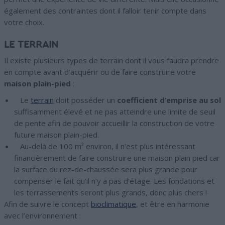
également des contraintes dont il falloir tenir compte dans
votre choix.
LE TERRAIN
Il existe plusieurs types de terrain dont il vous faudra prendre
en compte avant d’acquérir ou de faire construire votre
maison plain-pied
:
Le
terrain
doit posséder un
coefficient d’emprise au sol
suffisamment élevé et ne pas atteindre une limite de seuil
de pente afin de pouvoir accueillir la construction de votre
future maison plain-pied.
Au-delà de 100 m² environ, il n’est plus intéressant
financièrement de faire construire une maison plain pied car
la surface du rez-de-chaussée sera plus grande pour
compenser le fait qu’il n’y a pas d’étage. Les fondations et
les terrassements seront plus grands, donc plus chers !
Afin de suivre le concept
bioclimatique
, et être en harmonie
avec l’environnement :