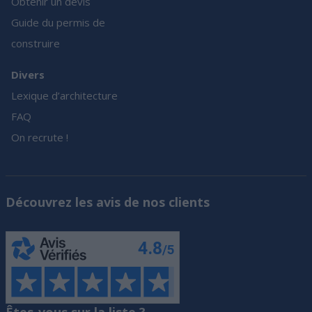
Obtenir un devis
Guide du permis de
construire
Divers
Lexique d’architecture
FAQ
On recrute !
Découvrez les avis de nos clients
Êtes-vous sur la liste ?