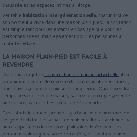
chaussée et les espaces intimes à l’étage.
Véritable
habitation intergénérationnelle
, chacun trouve
son bonheur à vivre dans une maison plain-pied. La circulation
est simple tant pour les enfants en bas âge que pour les
personnes âgées, mais également pour les personnes à
mobilité réduite.
LA MAISON PLAIN-PIED EST FACILE À
REVENDRE
Dans tout projet de
construction de maison individuelle
, il faut
prévoir une éventuelle revente de la maison ultérieurement,
donc envisager votre choix sur le long terme. Quand viendra le
temps de
vendre votre maison
, sachez qu’en règle générale
une maison plain-pied est plus facile à revendre.
C’est statistiquement prouvé, il y a beaucoup d’amateurs de
ce type d’habitat. Les achats de maisons dites « anciennes »,
autre appellation des maisons plain-pied, intéressent les
personnes plus âgées, voire retraitées, et aussi les jeunes