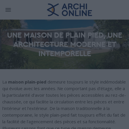
UNE MAISON DE PLAIN PIED, UNE
ARCHITECTURE MODERNE ET
INTEMPORELLE
La
maison plain-pied
demeure toujours le style indémodable
qui évolue avec les années. Ne comportant pas d’étage, elle a
la particularité d’avoir toutes les pièces accessibles au rez-de-
chaussée, ce qui facilite la circulation entre les pièces et entre
l’intérieur et l’extérieur. De la maison traditionnelle à la
contemporaine, le style plain-pied fait toujours effet du fait de
la facilité de l’agencement des pièces et sa fonctionnalité.
Plusieurs raisons font que ce type de maison demeure