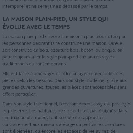
intemporel et ne sera jamais dépassé par le temps.
LA MAISON PLAIN-PIED, UN STYLE QUI
ÉVOLUE AVEC LE TEMPS
La m
aison plain-pied
s’avère la maison la plus plébiscitée par
les personnes désirant faire construire une maison. Qu’elle
soit construite en bois, ossature bois, béton, ou brique, on
peut toujours allier le style plain-pied aux autres styles
traditionnels ou contemporains.
Elle est facile à aménager et offre un agencement infini des
pièces selon les besoins. Dans son style moderne, grâce aux
grandes ouvertures, toutes les pièces sont accessibles sans
effort particulier.
Dans son style traditionnel, l’environnement cosy est privilégié
et préservé. Les habitants ne se sentiront pas éloignés dans
une maison plain-pied, tout semble se rapprocher,
contrairement aux maisons à étage où parfois les chambres
sont éloignées, ou encore les espaces de vie au rez-de-