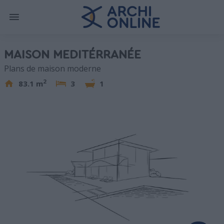
MAISON MEDITÉRRANÉE
Plans de maison moderne
2
83.1 m
3
1