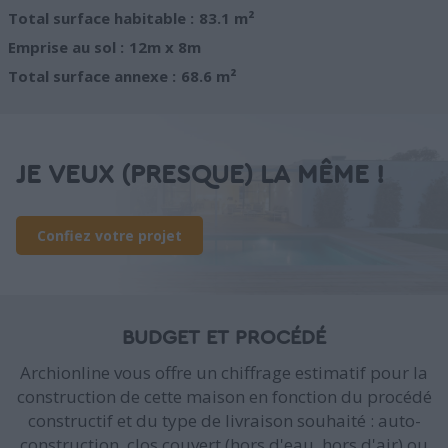
Total surface habitable :
83.1 m²
Emprise au sol :
12m x 8m
Total surface annexe :
68.6 m²
JE VEUX (PRESQUE) LA MÊME !
Confiez votre projet
BUDGET ET PROCÉDÉ
Archionline vous offre un chiffrage estimatif pour la
construction de cette maison en fonction du procédé
constructif et du type de livraison souhaité : auto-
construction, clos couvert (hors d'eau, hors d'air) ou