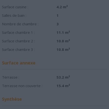
Surface cuisine :
4.2 m²
Salles de bain :
1
Nombre de chambre :
3
Surface chambre 1 :
11.1 m²
Surface chambre 2 :
10.8 m²
Surface chambre 3 :
10.8 m²
Surface annexe
Terrasse :
53.2 m²
Terrasse non couverte :
15.4 m²
Synthèse