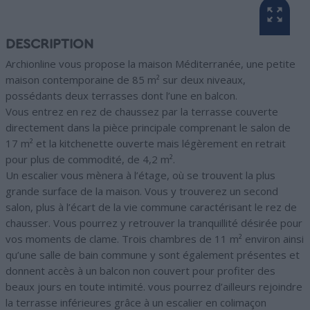
DESCRIPTION
Archionline vous propose la maison Méditerranée, une petite
maison contemporaine de 85 m² sur deux niveaux,
possédants deux terrasses dont l’une en balcon.
Vous entrez en rez de chaussez par la terrasse couverte
directement dans la pièce principale comprenant le salon de
17 m² et la kitchenette ouverte mais légèrement en retrait
pour plus de commodité, de 4,2 m².
Un escalier vous mènera à l’étage, où se trouvent la plus
grande surface de la maison. Vous y trouverez un second
salon, plus à l’écart de la vie commune caractérisant le rez de
chausser. Vous pourrez y retrouver la tranquillité désirée pour
vos moments de clame. Trois chambres de 11 m² environ ainsi
qu’une salle de bain commune y sont également présentes et
donnent accès à un balcon non couvert pour profiter des
beaux jours en toute intimité. vous pourrez d’ailleurs rejoindre
la terrasse inférieures grâce à un escalier en colimaçon