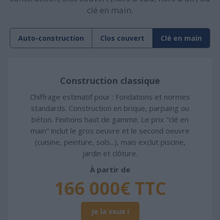
clé en main.
Auto-construction
Clos couvert
Clé en main
Construction classique
Chiffrage estimatif pour : Fondations et normes
standards. Construction en brique, parpaing ou
béton. Finitions haut de gamme. Le prix "clé en
main" inclut le gros oeuvre et le second oeuvre
(cuisine, peinture, sols...), mais exclut piscine,
jardin et clôture.
À partir de
166 000€ TTC
Je la veux !