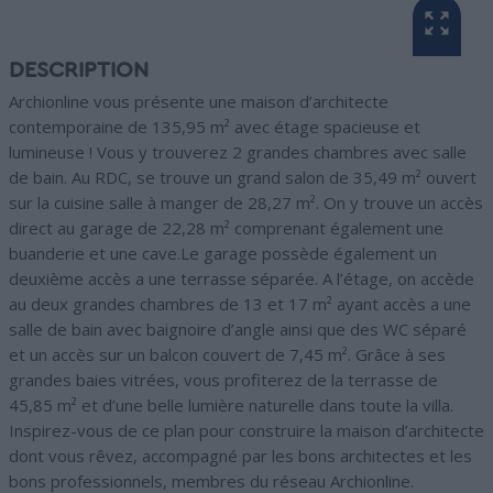
DESCRIPTION
Archionline vous présente une maison d’architecte
contemporaine de 135,95 m² avec étage spacieuse et
lumineuse ! Vous y trouverez 2 grandes chambres avec salle
de bain. Au RDC, se trouve un grand salon de 35,49 m² ouvert
sur la cuisine salle à manger de 28,27 m². On y trouve un accès
direct au garage de 22,28 m² comprenant également une
buanderie et une cave.Le garage possède également un
deuxième accès a une terrasse séparée. A l’étage, on accède
au deux grandes chambres de 13 et 17 m² ayant accès a une
salle de bain avec baignoire d’angle ainsi que des WC séparé
et un accès sur un balcon couvert de 7,45 m². Grâce à ses
grandes baies vitrées, vous profiterez de la terrasse de
45,85 m² et d’une belle lumière naturelle dans toute la villa.
Inspirez-vous de ce plan pour construire la maison d’architecte
dont vous rêvez, accompagné par les bons architectes et les
bons professionnels, membres du réseau Archionline.