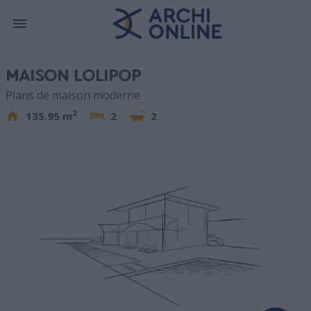
MAISON LOLIPOP
Plans de maison moderne
2
135.95 m
2
2