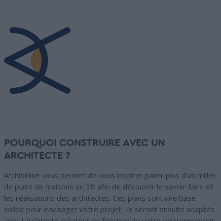
POURQUOI CONSTRUIRE AVEC UN
ARCHITECTE ?
Archionline vous permet de vous inspirer parmi plus d'un millier
de plans de maisons en 3D afin de découvrir le savoir-faire et
les réalisations des architectes. Ces plans sont une base
solide pour envisager votre projet. Ils seront ensuite adaptés
avec l'architecte créateur en fonction de votre environnement,