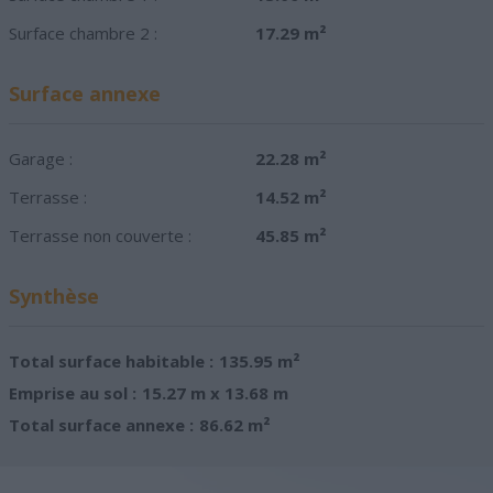
Surface chambre 2 :
17.29 m²
Surface annexe
Garage :
22.28 m²
Terrasse :
14.52 m²
Terrasse non couverte :
45.85 m²
Synthèse
Total surface habitable :
135.95 m²
Emprise au sol :
15.27 m x 13.68 m
Total surface annexe :
86.62 m²