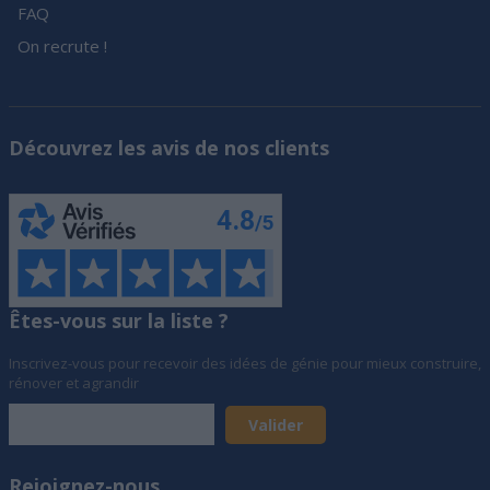
FAQ
On recrute !
Découvrez les avis de nos clients
Êtes-vous sur la liste ?
Inscrivez-vous pour recevoir des idées de génie pour mieux construire,
rénover et agrandir
Rejoignez-nous