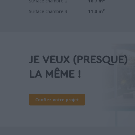
Surface chambre 2 :
16.7 m²
Surface chambre 3 :
11.3 m²
JE VEUX (PRESQUE)
LA MÊME !
Confiez votre projet