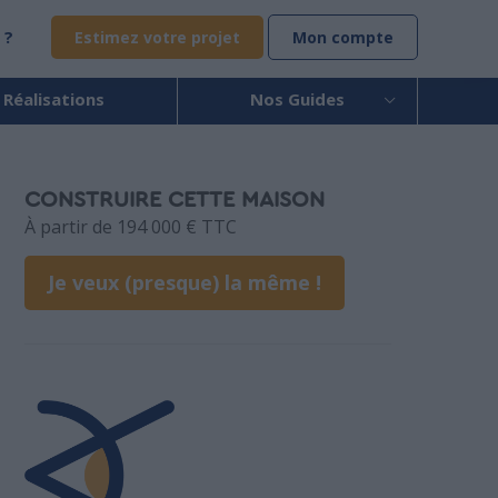
 ?
Estimez votre projet
Mon compte
 Réalisations
Nos Guides
CONSTRUIRE CETTE MAISON
À partir de 194 000 € TTC
Je veux (presque) la même !