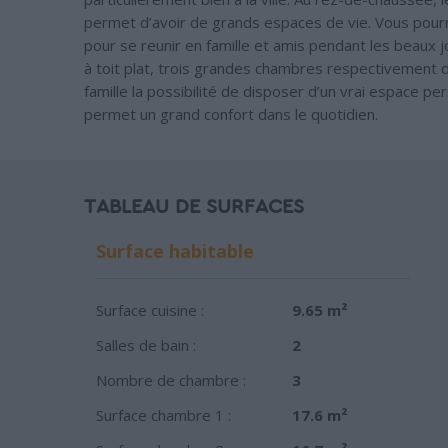
permet d’avoir de grands espaces de vie. Vous pour
pour se reunir en famille et amis pendant les beaux 
à toit plat, trois grandes chambres respectivement d
famille la possibilité de disposer d’un vrai espace pe
permet un grand confort dans le quotidien.
TABLEAU DE SURFACES
Surface habitable
Surface cuisine :
9.65 m²
Salles de bain :
2
Nombre de chambre :
3
Surface chambre 1 :
17.6 m²