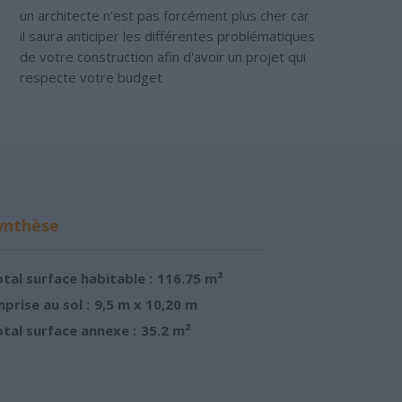
un architecte n'est pas forcément plus cher car
il saura anticiper les différentes problématiques
de votre construction afin d'avoir un projet qui
respecte votre budget
ynthèse
tal surface habitable :
116.75 m²
prise au sol :
9,5 m x 10,20 m
tal surface annexe :
35.2 m²