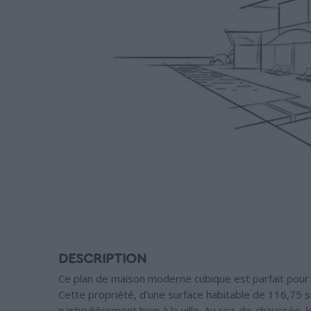
DESCRIPTION
Ce plan de maison moderne cubique est parfait pour a
Cette propriété, d’une surface habitable de 116,75 s
particulièrement bien à la ville. Au rez-de-chaussée, 