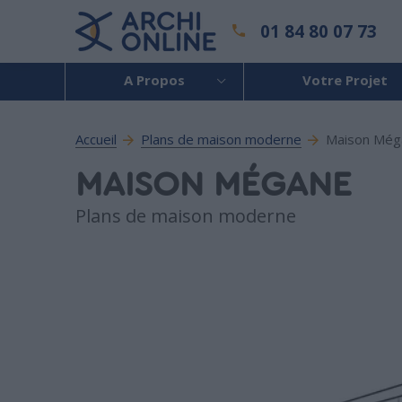
01 84 80 07 73
A Propos
Votre Projet
Accueil
Plans de maison moderne
Maison Még
MAISON MÉGANE
Plans de maison moderne