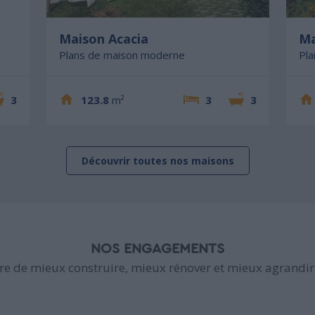
Maison Acacia
Ma
Plans de maison moderne
Pl
3
123.8
m²
3
3
Découvrir toutes nos maisons
NOS ENGAGEMENTS
e de mieux construire, mieux rénover et mieux agrandir 