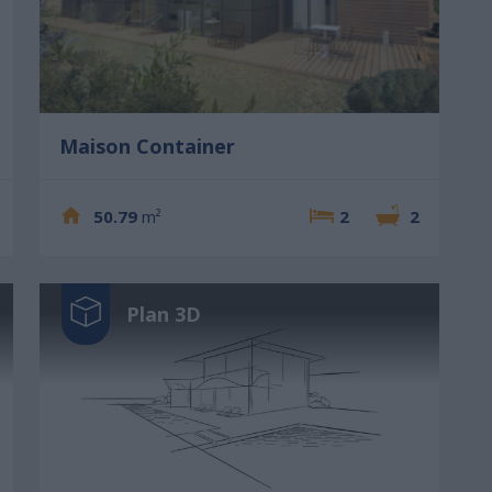
Maison Container
50.79
m²
2
2
Plan 3D