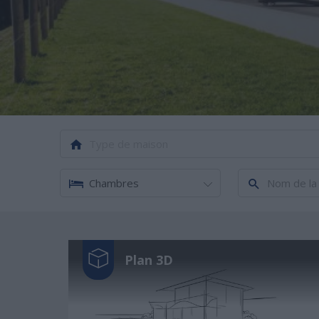
Type de maison
Plan 3D