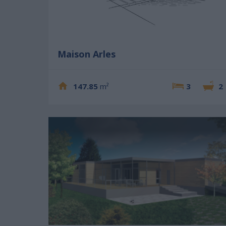
Maison Arles
147.85
m²
3
2