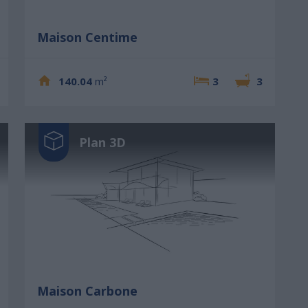
Maison Centime
140.04
m²
3
3
Plan 3D
Maison Carbone