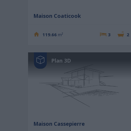
Maison Coaticook
119.66
m²
3
2
Plan 3D
Maison Cassepierre