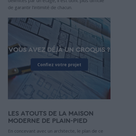
délimités par un étage, il est donc plus difficile
de garantir l’intimité de chacun.
VOUS AVEZ DÉJÀ UN CROQUIS ?
Confiez votre projet
LES ATOUTS DE LA MAISON
MODERNE DE PLAIN-PIED
En concevant avec un architecte, le plan de ce