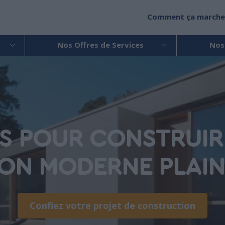
Comment ça marche
Nos Offres de Services
Nos
NS POUR CONSTRUIR
ON MODERNE PLAIN
Confiez votre projet de construction