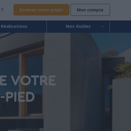
 ?
Estimez votre projet
Mon compte
 Réalisations
Nos Guides
E VOTRE
-PIED