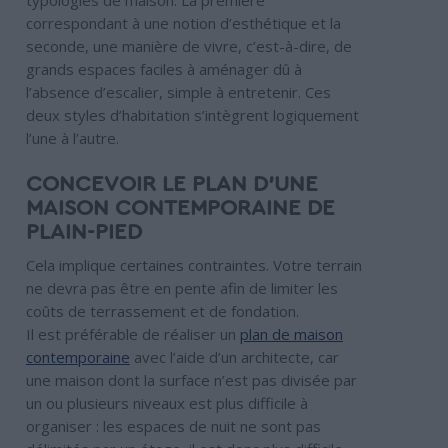
typologies de maison. La première
correspondant à une notion d’esthétique et la
seconde, une manière de vivre, c’est-à-dire, de
grands espaces faciles à aménager dû à
l’absence d’escalier, simple à entretenir. Ces
deux styles d’habitation s’intègrent logiquement
l’une à l’autre.
CONCEVOIR LE PLAN D’UNE
MAISON CONTEMPORAINE DE
PLAIN-PIED
Cela implique certaines contraintes. Votre terrain
ne devra pas être en pente afin de limiter les
coûts de terrassement et de fondation.
Il est préférable de réaliser un
plan de maison
contemporaine
avec l’aide d’un architecte, car
une maison dont la surface n’est pas divisée par
un ou plusieurs niveaux est plus difficile à
organiser : les espaces de nuit ne sont pas