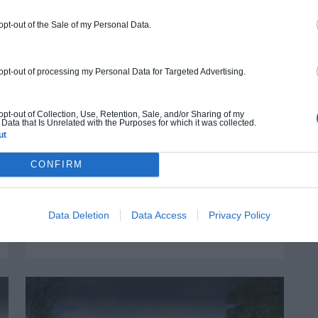
 opt-out of the Sale of my Personal Data.
Plan 3D
 opt-out of processing my Personal Data for Targeted Advertising.
 opt-out of Collection, Use, Retention, Sale, and/or Sharing of my
Data that Is Unrelated with the Purposes for which it was collected.
ut
CONFIRM
Maison Bulle
Data Deletion
Data Access
Privacy Policy
76.85
m²
2
1