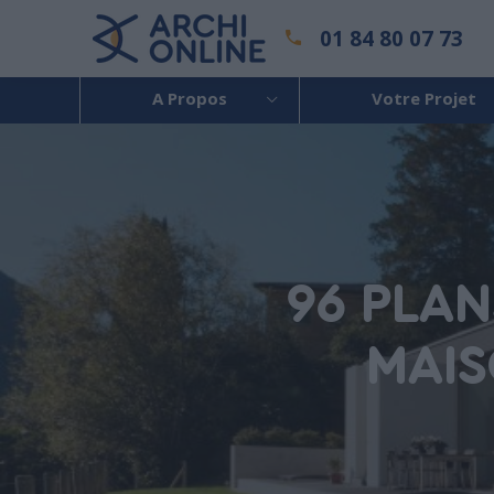
01 84 80 07 73
A Propos
Votre Projet
96 PLA
MAIS