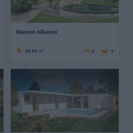
Maison Alliance
93.03
m²
2
1