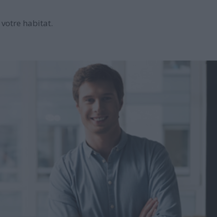
votre habitat.