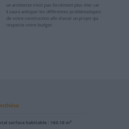
un architecte n'est pas forcément plus cher car
il saura anticiper les différentes problématiques
de votre construction afin d'avoir un projet qui
respecte votre budget
ynthèse
tal surface habitable :
160.18 m²