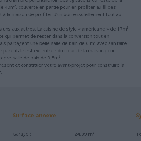
 40m², couverte en partie pour en profiter au fil des
à la maison de profiter d’un bon ensoleillement tout au
uns aux autres. La cuisine de style « américaine » de 17m²
ce qui permet de rester dans la conversion tout en
s partagent une belle salle de bain de 6 m² avec sanitaire
te parentale est excentrée du cœur de la maison pour
opre salle de bain de 8,5m².
ésent et constituer votre avant-projet pour construire la
.
Surface annexe
S
Garage :
24.39 m²
To