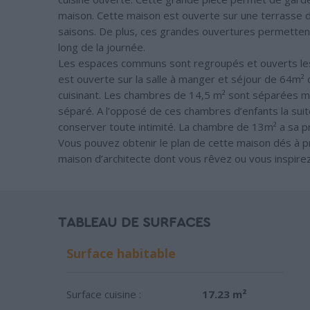
maison. Cette maison est ouverte sur une terrasse de
saisons. De plus, ces grandes ouvertures permettent 
long de la journée.
Les espaces communs sont regroupés et ouverts les 
est ouverte sur la salle à manger et séjour de 64m² 
cuisinant. Les chambres de 14,5 m² sont séparées mai
séparé. A l’opposé de ces chambres d’enfants la sui
conserver toute intimité. La chambre de 13m² a sa pr
Vous pouvez obtenir le plan de cette maison dés à pr
maison d’architecte dont vous rêvez ou vous inspirez
TABLEAU DE SURFACES
Surface habitable
Surface cuisine :
17.23 m²