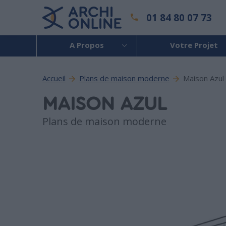
01 84 80 07 73
A Propos
Votre Projet
Accueil
Plans de maison moderne
Maison Azul
MAISON AZUL
Plans de maison moderne