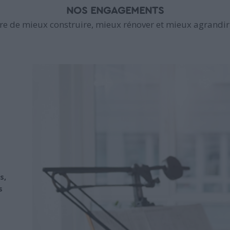
NOS ENGAGEMENTS
e de mieux construire, mieux rénover et mieux agrandir 
s,
s