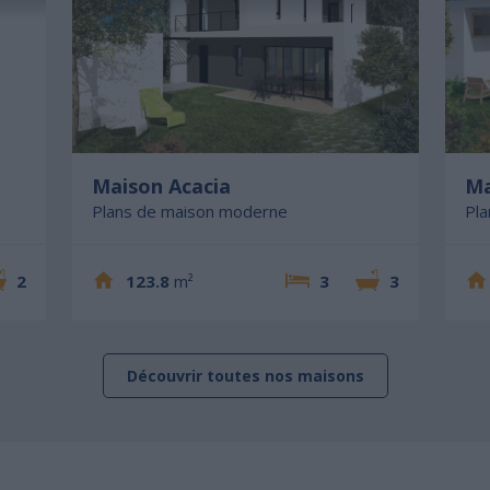
Maison Acacia
Ma
Plans de maison moderne
Pl
2
123.8
m²
3
3
Découvrir toutes nos maisons