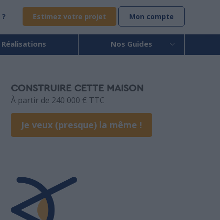
 ?
Estimez votre projet
Mon compte
 Réalisations
Nos Guides
CONSTRUIRE CETTE MAISON
À partir de 240 000 € TTC
Je veux (presque) la même !