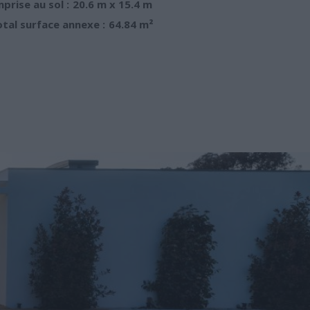
prise au sol :
20.6 m x 15.4 m
tal surface annexe :
64.84 m²