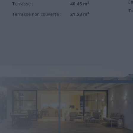
Em
Terrasse :
40.45 m²
To
Terrasse non couverte :
21.53 m²