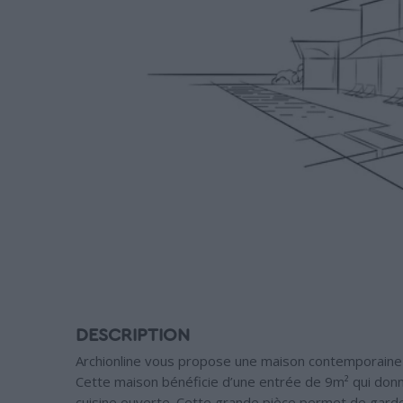
DESCRIPTION
Archionline vous propose une maison contemporaine 
Cette maison bénéficie d’une entrée de 9m² qui don
cuisine ouverte. Cette grande pièce permet de garder