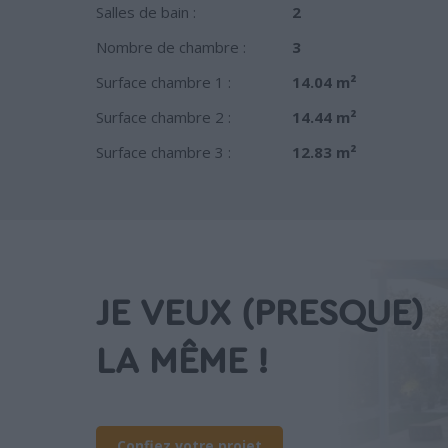
Salles de bain :
2
Nombre de chambre :
3
Surface chambre 1 :
14.04 m²
Surface chambre 2 :
14.44 m²
Surface chambre 3 :
12.83 m²
JE VEUX (PRESQUE)
LA MÊME !
Confiez votre projet