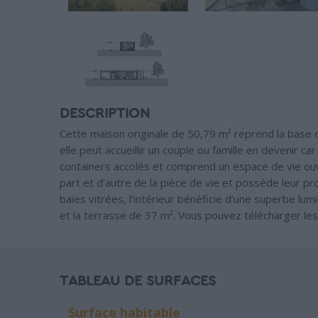
DESCRIPTION
Cette maison originale de 50,79 m² reprend la base d
elle peut accueillir un couple ou famille en devenir c
containers accolés et comprend un espace de vie ou
part et d’autre de la pièce de vie et possède leur p
baies vitrées, l’intérieur bénéficie d’une superbe lum
et la terrasse de 37 m². Vous pouvez télécharger le
TABLEAU DE SURFACES
Surface habitable