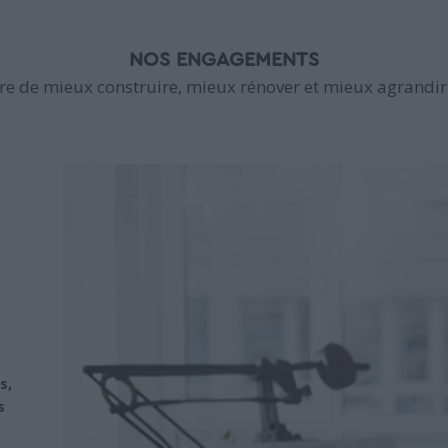
NOS ENGAGEMENTS
e de mieux construire, mieux rénover et mieux agrandir 
s,
s