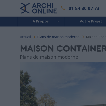
01 84 80 07 73
A Propos
Votre Projet
Accueil
Plans de maison moderne
Maison Cont
MAISON CONTAINE
Plans de maison moderne