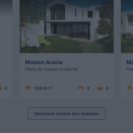
Maison Acacia
Ma
Plans de maison moderne
Pl
3
123.8
m²
3
3
Découvrir toutes nos maisons