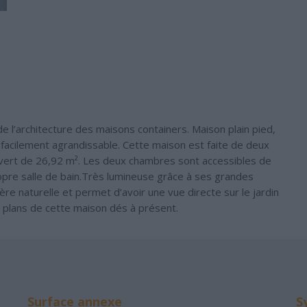
e l’architecture des maisons containers. Maison plain pied,
ar facilement agrandissable. Cette maison est faite de deux
vert de 26,92 m². Les deux chambres sont accessibles de
ropre salle de bain.Très lumineuse grâce à ses grandes
ière naturelle et permet d’avoir une vue directe sur le jardin
s plans de cette maison dés à présent.
Surface annexe
S