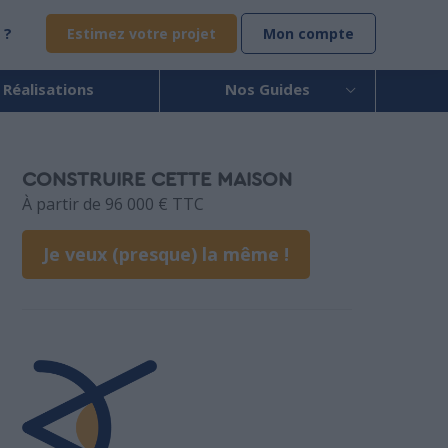
 ?
Estimez votre projet
Mon compte
 Réalisations
Nos Guides
CONSTRUIRE CETTE MAISON
À partir de 96 000 € TTC
Je veux (presque) la même !