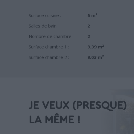
Surface cuisine :
6 m²
Salles de bain :
2
Nombre de chambre :
2
Surface chambre 1 :
9.39 m²
Surface chambre 2 :
9.03 m²
JE VEUX (PRESQUE)
LA MÊME !