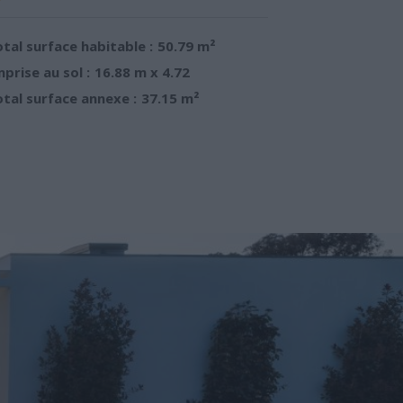
tal surface habitable :
50.79 m²
prise au sol :
16.88 m x 4.72
tal surface annexe :
37.15 m²