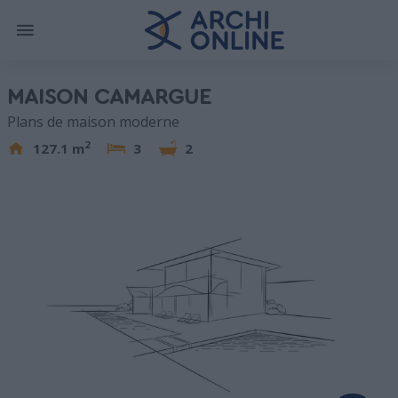
MAISON CAMARGUE
Plans de maison moderne
2
127.1 m
3
2