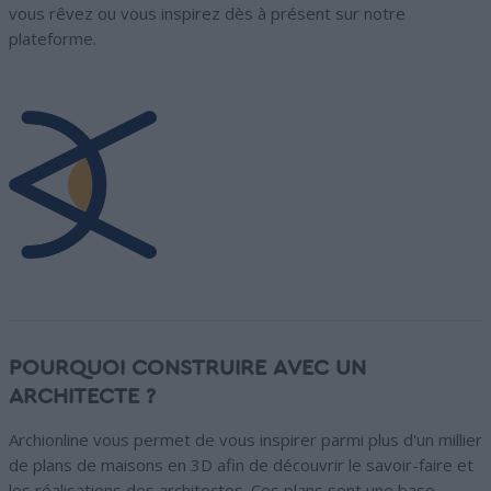
vous rêvez ou vous inspirez dès à présent sur notre
plateforme.
POURQUOI CONSTRUIRE AVEC UN
ARCHITECTE ?
Archionline vous permet de vous inspirer parmi plus d'un millier
de plans de maisons en 3D afin de découvrir le savoir-faire et
les réalisations des architectes. Ces plans sont une base