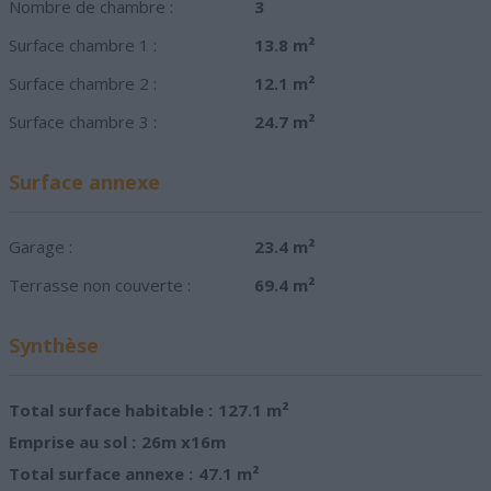
Nombre de chambre :
3
Surface chambre 1 :
13.8 m²
Surface chambre 2 :
12.1 m²
Surface chambre 3 :
24.7 m²
Surface annexe
Garage :
23.4 m²
Terrasse non couverte :
69.4 m²
Synthèse
Total surface habitable :
127.1 m²
Emprise au sol :
26m x16m
Total surface annexe :
47.1 m²