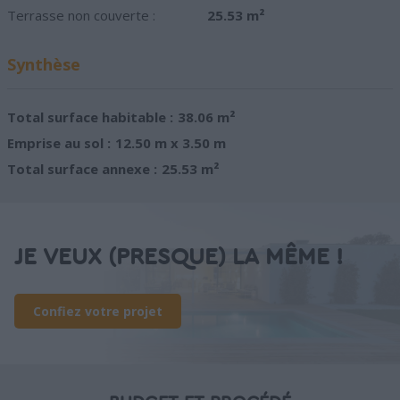
Terrasse non couverte :
25.53 m²
Synthèse
Total surface habitable :
38.06 m²
Emprise au sol :
12.50 m x 3.50 m
Total surface annexe :
25.53 m²
JE VEUX (PRESQUE) LA MÊME !
Confiez votre projet