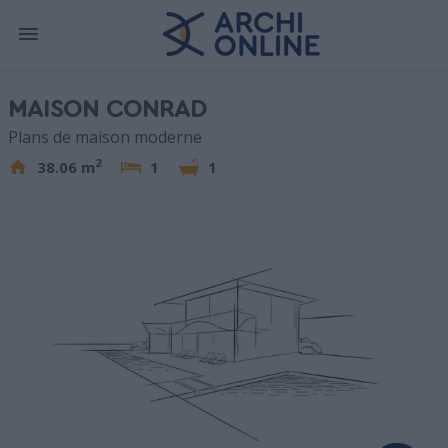
MAISON CONRAD
Plans de maison moderne
2
38.06 m
1
1