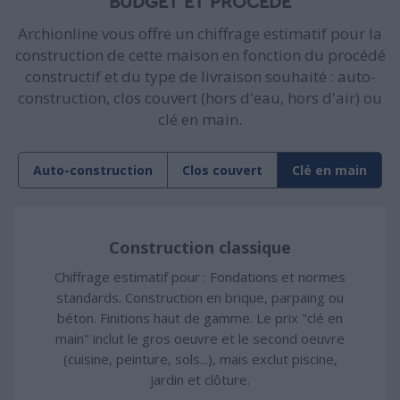
BUDGET ET PROCÉDÉ
Archionline vous offre un chiffrage estimatif pour la
construction de cette maison en fonction du procédé
constructif et du type de livraison souhaité : auto-
construction, clos couvert (hors d'eau, hors d'air) ou
clé en main.
Auto-construction
Clos couvert
Clé en main
Construction classique
Chiffrage estimatif pour : Fondations et normes
standards. Construction en brique, parpaing ou
béton. Finitions haut de gamme. Le prix "clé en
main" inclut le gros oeuvre et le second oeuvre
(cuisine, peinture, sols...), mais exclut piscine,
jardin et clôture.