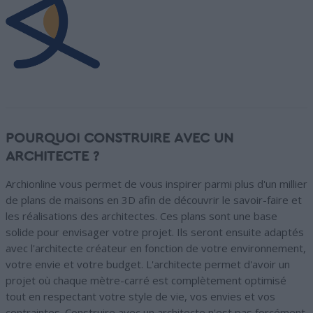
POURQUOI CONSTRUIRE AVEC UN
ARCHITECTE ?
Archionline vous permet de vous inspirer parmi plus d'un millier
de plans de maisons en 3D afin de découvrir le savoir-faire et
les réalisations des architectes. Ces plans sont une base
solide pour envisager votre projet. Ils seront ensuite adaptés
avec l'architecte créateur en fonction de votre environnement,
votre envie et votre budget. L'architecte permet d'avoir un
projet où chaque mètre-carré est complètement optimisé
tout en respectant votre style de vie, vos envies et vos
contraintes. Construire avec un architecte n'est pas forcément