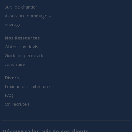
Suivi de chantier
Assurance dommages-
ouvrage
Nos Ressources
Obtenir un devis
Guide du permis de
construire
Divers
Lexique d’architecture
FAQ
On recrute !
Découvrez les avis de nos clients