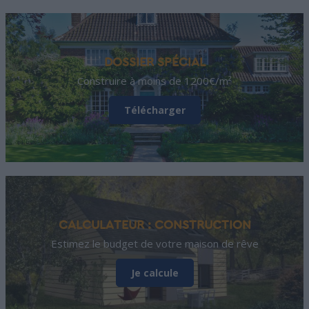
DOSSIER SPÉCIAL
Construire à moins de 1200€/m²
Télécharger
CALCULATEUR : CONSTRUCTION
Estimez le budget de votre maison de rêve
Je calcule