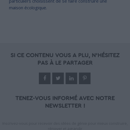
particuliers choisissent de se faire construire une
maison écologique.
SI CE CONTENU VOUS A PLU, N'HÉSITEZ
PAS À LE PARTAGER
TENEZ-VOUS INFORMÉ AVEC NOTRE
NEWSLETTER !
Inscrivez-vous pour recevoir des idées de génie pour mieux construire,
rénover et agrandir