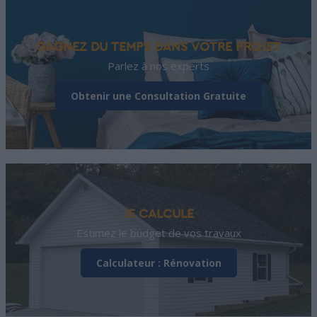
GAGNEZ DU TEMPS DANS VOTRE PROJET
Parlez à nos experts
Obtenir une Consultation Gratuite
JE CALCULE
Estimez le budget de vos travaux
Calculateur : Rénovation