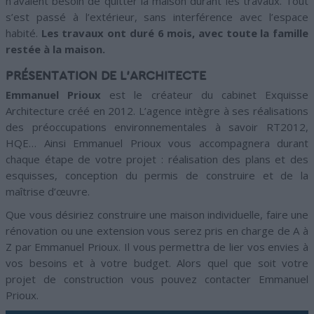
n’avaient besoin de quitter la maison durant les travaux. Tout
s’est passé à l’extérieur, sans interférence avec l’espace
habité.
Les travaux ont duré 6 mois, avec toute la famille
restée à la maison.
PRÉSENTATION DE L’ARCHITECTE
Emmanuel Prioux
est le créateur du cabinet Exquisse
Architecture créé en 2012. L’agence intègre à ses réalisations
des préoccupations environnementales à savoir RT2012,
HQE… Ainsi Emmanuel Prioux vous accompagnera durant
chaque étape de votre projet : réalisation des plans et des
esquisses, conception du permis de construire et de la
maîtrise d’œuvre.
Que vous désiriez construire une maison individuelle, faire une
rénovation ou une extension vous serez pris en charge de A à
Z par Emmanuel Prioux. Il vous permettra de lier vos envies à
vos besoins et à votre budget. Alors quel que soit votre
projet de construction vous pouvez contacter Emmanuel
Prioux.