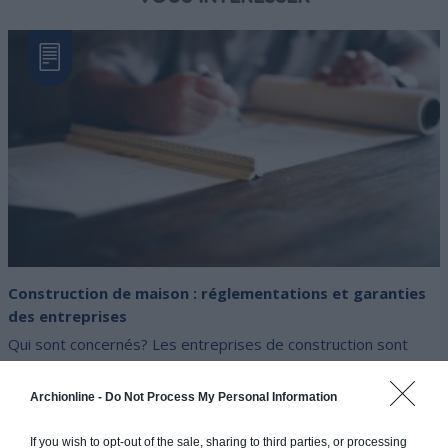
Construction de maison : réglementations et garanties
des entreprises
Qui sont concernés? Les entreprises de construction sont
soumises à un régime spécifique de responsabilité. Les
professi(...)
Archionline -
Do Not Process My Personal Information
If you wish to opt-out of the sale, sharing to third parties, or processing