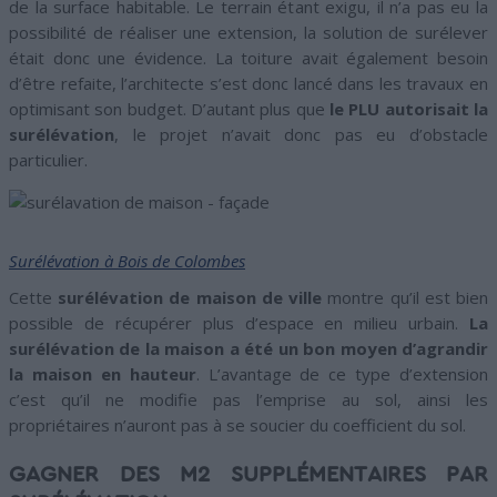
de la surface habitable. Le terrain étant exigu, il n’a pas eu la
possibilité de réaliser une extension, la solution de surélever
était donc une évidence. La toiture avait également besoin
d’être refaite, l’architecte s’est donc lancé dans les travaux en
optimisant son budget. D’autant plus que
le PLU autorisait la
surélévation
, le projet n’avait donc pas eu d’obstacle
particulier.
Surélévation à Bois de Colombes
Cette
surélévation de maison de ville
montre qu’il est bien
possible de récupérer plus d’espace en milieu urbain.
La
surélévation de la maison a été un bon moyen d’agrandir
la maison en hauteur
. L’avantage de ce type d’extension
c’est qu’il ne modifie pas l’emprise au sol, ainsi les
propriétaires n’auront pas à se soucier du coefficient du sol.
GAGNER DES M2 SUPPLÉMENTAIRES PAR