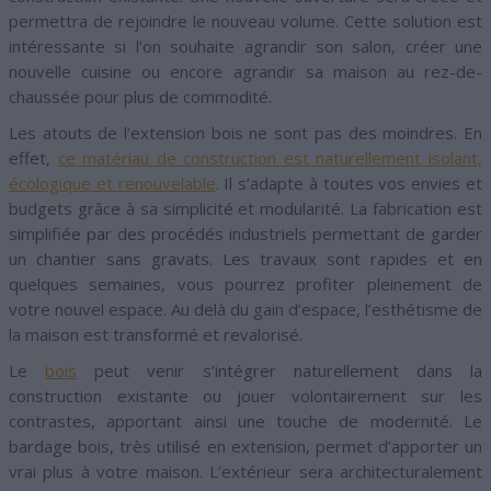
permettra de rejoindre le nouveau volume. Cette solution est
intéressante si l’on souhaite agrandir son salon, créer une
nouvelle cuisine ou encore agrandir sa maison au rez-de-
chaussée pour plus de commodité.
Les atouts de l’extension bois ne sont pas des moindres. En
effet,
ce matériau de construction est naturellement isolant,
écologique et renouvelable
. Il s’adapte à toutes vos envies et
budgets grâce à sa simplicité et modularité. La fabrication est
simplifiée par des procédés industriels permettant de garder
un chantier sans gravats. Les travaux sont rapides et en
quelques semaines, vous pourrez profiter pleinement de
votre nouvel espace. Au delà du gain d’espace, l’esthétisme de
la maison est transformé et revalorisé.
Le
bois
peut venir s’intégrer naturellement dans la
construction existante ou jouer volontairement sur les
contrastes, apportant ainsi une touche de modernité. Le
bardage bois, très utilisé en extension, permet d’apporter un
vrai plus à votre maison. L’extérieur sera architecturalement