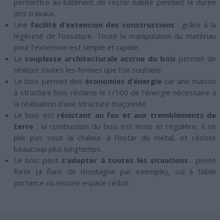
permettre au bâtiment de rester habité pendant la durée
des travaux.
Une
facilité d’extension des constructions
: grâce à la
légèreté de l’ossature. Toute la manipulation du matériau
pour l’extension est simple et rapide.
La
souplesse architecturale accrue du bois
permet de
réaliser toutes les formes que l’on souhaite.
Le bois permet des
économies d’énergie
car une maison
à structure bois réclame le 1/100 de l’énergie nécessaire à
la réalisation d’une structure maçonnée.
Le bois est
résistant au feu et aux tremblements de
terre
: la combustion du bois est lente et régulière, il ne
plie pas sous la chaleur à l’instar du métal, et résiste
beaucoup plus longtemps.
Le bois peut
s’adapter à toutes les situations
: pente
forte (à flanc de montagne par exemple), sol à faible
portance ou encore espace réduit.