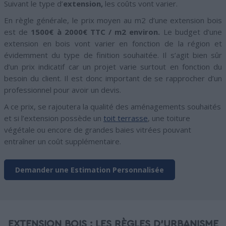
Suivant le type d’
extension,
les coûts vont varier.
En règle générale, le prix moyen au m2 d’une extension bois
est de
1500€ à 2000€ TTC / m2 environ.
Le budget d’une
extension en bois vont varier en fonction de la région et
évidemment du type de finition souhaitée. Il s’agit bien sûr
d’un prix indicatif car un projet varie surtout en fonction du
besoin du client. Il est donc important de se rapprocher d’un
professionnel pour avoir un devis.
A ce prix, se rajoutera la qualité des aménagements souhaités
et si l’extension possède un
toit terrasse
, une toiture
végétale ou encore de grandes baies vitrées pouvant
entraîner un coût supplémentaire.
Demander une Estimation Personnalisée
EXTENSION BOIS : LES RÈGLES D’URBANISME