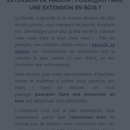
EXTENSION DE MAISON : POURQUOI FAIRE
UNE EXTENSION EN BOIS ?
La famille s’agrandit et la maison devient de plus
en plus petite, vous manquez de pièces, d’espace
etc. Déménager pour plus grand serait la solution
mais vous êtes si bien chez vous ! Pas de
panique, une solution simple existe !
Agrandir sa
maison
en construisant un extension est la
solution la plus simple et pas chère, au lieu
d’acheter une autre maison.
Mais encore, pour créer une extension, il faut bien
choisir le matériau à utiliser pour pousser vos
murs ! Dans ce dossier, on vous
partage
pourquoi faire une extension en
bois
est désormais très plébiscitée.
L’extension bois est la plus plébiscitée, tout
simplement parce que l’
extension bois
ne
connait pas de limites ! Avec l’extension bois, les