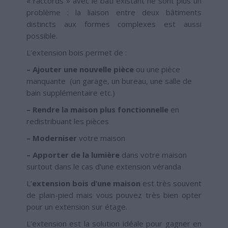
« raccords » avec le bâti existant ne sont plus un
problème : la liaison entre deux bâtiments
distincts aux formes complexes est aussi
possible.
L’extension bois permet de :
– Ajouter une nouvelle pièce
ou une pièce
manquante (un garage, un bureau, une salle de
bain supplémentaire etc.)
– Rendre la maison plus fonctionnelle
en
redistribuant les pièces
– Moderniser
votre maison
– Apporter de la lumière
dans votre maison
surtout dans le cas d’une extension véranda
L’
extension bois d’une maison
est très souvent
de plain-pied mais vous pouvez très bien opter
pour un extension sur étage.
L’extension est la solution idéale pour gagner en