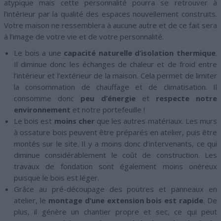
atypique mais cette personnalité pourra se retrouver à
l’intérieur par la qualité des espaces nouvellement construits.
Votre maison ne ressemblera à aucune autre et de ce fait sera
à l’image de votre vie et de votre personnalité.
Le bois a une
capacité naturelle d’isolation thermique
.
Il diminue donc les échanges de chaleur et de froid entre
l’intérieur et l’extérieur de la maison. Cela permet de limiter
la consommation de chauffage et de climatisation. Il
consomme donc
peu d’énergie
et
respecte notre
environnement
et notre portefeuille !
Le bois est
moins cher
que les autres matériaux. Les murs
à ossature bois peuvent être préparés en atelier, puis être
montés sur le site. Il y a moins donc d’intervenants, ce qui
diminue considérablement le coût de construction. Les
travaux de fondation sont également moins onéreux
puisque le bois est léger.
Grâce au pré-découpage des poutres et panneaux en
atelier, le
montage d’une extension bois est rapide
. De
plus, il génère un chantier propre et sec, ce qui peut