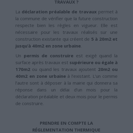
TRAVAUX ?
La
déclaration préalable de travaux
permet à
la commune de vérifier que la future construction
respecte bien les règles en vigueur. Elle est
nécessaire pour les travaux réalisés sur une
construction existante qui créent de
5 à 20m2 et
jusqu’à 40m2 en zone urbaine
.
Un
permis de construire
est exigé quand la
surface après travaux est
supérieure ou égale à
170m2
ou quand les travaux ajoutent
20m2 ou
40m2 en zone urbaine
à l’existant. L’un comme
l’autre sont à déposer à la mairie qui donnera sa
réponse dans un délai d’un mois pour la
déclaration préalable et deux mois pour le permis
de construire.
PRENDRE EN COMPTE LA
RÉGLEMENTATION THERMIQUE