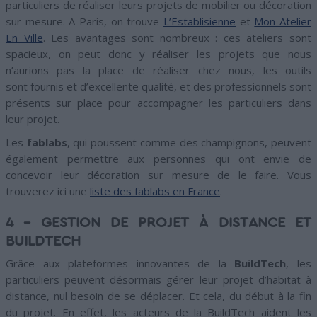
particuliers de réaliser leurs projets de mobilier ou décoration
sur mesure. A Paris, on trouve
L’Establisienne
et
Mon Atelier
En Ville
. Les avantages sont nombreux : ces ateliers sont
spacieux, on peut donc y réaliser les projets que nous
n’aurions pas la place de réaliser chez nous, les outils
sont fournis et d’excellente qualité, et des professionnels sont
présents sur place pour accompagner les particuliers dans
leur projet.
Les
fablabs
, qui poussent comme des champignons, peuvent
également permettre aux personnes qui ont envie de
concevoir leur décoration sur mesure de le faire. Vous
trouverez ici une
liste des fablabs en France
.
4 – GESTION DE PROJET À DISTANCE ET
BUILDTECH
Grâce aux plateformes innovantes de la
BuildTech
, les
particuliers peuvent désormais gérer leur projet d’habitat à
distance, nul besoin de se déplacer. Et cela, du début à la fin
du projet. En effet, les acteurs de la BuildTech aident les