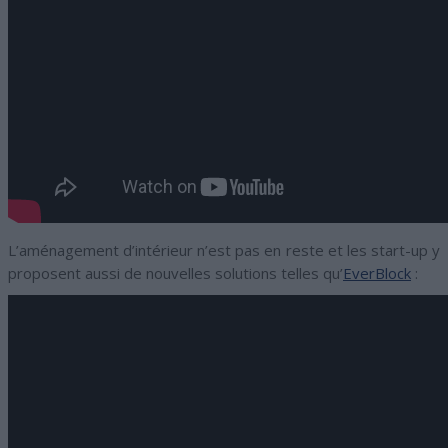
L’aménagement d’intérieur n’est pas en reste et les start-up y
proposent aussi de nouvelles solutions telles qu’
EverBlock
: