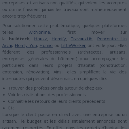
entreprises et artisans non qualifiés, qui volent les acomptes
ou qui ne finissent jamais les travaux sont malheureusement
encore trop fréquents.
Pour solutionner cette problématique, quelques plateformes
telles
Archionline
, first mover sur
la
buildtech
,
Houzz
,
Homify
,
TravauxLib
,
Rencontre Un
Archi
,
Homly You
,
Homio
ou
LittleWorker
ont vu le jour. Elles
fédèrent des professionnels (architectes, artisans,
entreprises générales du bâtiment) pour accompagner les
particuliers dans leurs projets d’habitat (construction,
extension, rénovation). Ainsi, elles simplifient la vie des
internautes qui peuvent désormais, en quelques clics :
Trouver des professionnels autour de chez eux
Voir les réalisations des professionnels
Connaître les retours de leurs clients précédents
Etc.
Lorsque le client passe en direct avec une entreprise ou un
artisan, le budget et les délais initialement annoncés sont
rarement respectés. En effet, dans les projets d’habitat les