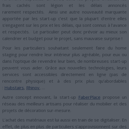
frais cachés sont légion et les délais annoncés
rarement respectés. Ainsi une autre nouveauté marquante
apportée par les start-up c’est que la plupart d’entre elles
s’engagent sur les prix et les délais, qui sont connus à l’avance
et respectés. Le particulier peut donc prévoir au mieux son
calendrier et budget pour le projet, sans mauvaise surprise !
Pour les particuliers souhaitant seulement faire du home
staging pour rendre leur intérieur plus agréable, pour eux ou
dans l’optique de revendre leur bien, de nombreuses start-up
peuvent vous aider. Grâce aux nouvelles technologies, leurs
services sont accessibles directement en ligne (pas de
rencontre physique) et à des prix plus qu’abordables
:
Hubstairs
,
Rhinov
, …
Autre concept innovant, la start-up
FaberPlace
propose un
réseau des meilleurs artisans pour réaliser du mobilier et des
projets de décoration sur-mesure.
L’achat des matériaux est lui aussi en train de se digitaliser. En
effet, de plus en plus de particuliers s’approvisionnent sur des