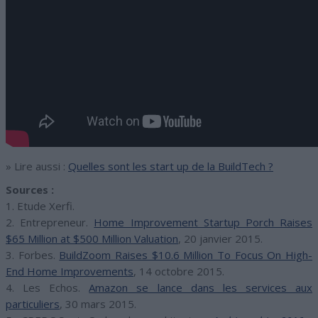
» Lire aussi :
Quelles sont les start up de la BuildTech ?
Sources :
1. Etude Xerfi.
2. Entrepreneur.
Home Improvement Startup Porch Raises
$65 Million at $500 Million Valuation
, 20 janvier 2015.
3. Forbes.
BuildZoom Raises $10.6 Million To Focus On High-
End Home Improvements
, 14 octobre 2015.
4. Les Echos.
Amazon se lance dans les services aux
particuliers
, 30 mars 2015.