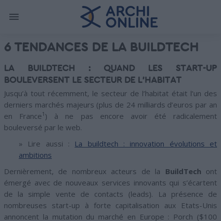
6 TENDANCES DE LA BUILDTECH
LA BUILDTECH : QUAND LES START-UP
BOULEVERSENT LE SECTEUR DE L’HABITAT
Jusqu’à tout récemment, le secteur de l’habitat était l’un des
derniers marchés majeurs (plus de 24 milliards d’euros par an
1
en France
) à ne pas encore avoir été radicalement
bouleversé par le web.
» Lire aussi :
La buildtech : innovation évolutions et
ambitions
Dernièrement, de nombreux acteurs de la
BuildTech
ont
émergé avec de nouveaux services innovants qui s’écartent
de la simple vente de contacts (leads). La présence de
nombreuses start-up à forte capitalisation aux Etats-Unis
annoncent la mutation du marché en Europe : Porch ($100