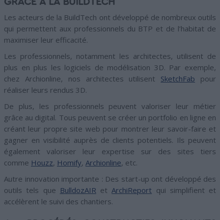
GRÂCE À LA BUILDTECH
Les acteurs de la BuildTech ont développé de nombreux outils
qui permettent aux professionnels du BTP et de l’habitat de
maximiser leur efficacité.
Les professionnels, notamment les architectes, utilisent de
plus en plus les logiciels de modélisation 3D. Par exemple,
chez Archionline, nos architectes utilisent
SketchFab
pour
réaliser leurs rendus 3D.
De plus, les professionnels peuvent valoriser leur métier
grâce au digital. Tous peuvent se créer un portfolio en ligne en
créant leur propre site web pour montrer leur savoir-faire et
gagner en visibilité auprès de clients potentiels. Ils peuvent
également valoriser leur expertise sur des sites tiers
comme
Houzz
,
Homify
,
Archionline
, etc.
Autre innovation importante : Des start-up ont développé des
outils tels que
BulldozAIR
et
ArchiReport
qui simplifient et
accélèrent le suivi des chantiers.