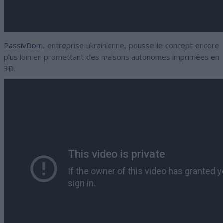
PassivDom
, entreprise ukrainienne, pousse le concept encore
plus loin en promettant des maisons autonomes imprimées en
3D.