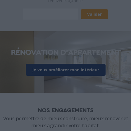
rénover et agrandir
RÉNOVATION D'APPARTEMENT
Je veux améliorer mon intérieur
NOS ENGAGEMENTS
Vous permettre de mieux construire, mieux rénover et
mieux agrandir votre habitat.