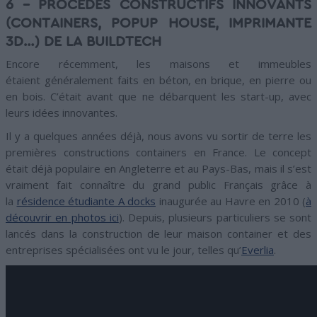
6 – PROCÉDÉS CONSTRUCTIFS INNOVANTS
(CONTAINERS, POPUP HOUSE, IMPRIMANTE
3D…) DE LA BUILDTECH
Encore récemment, les maisons et immeubles
étaient généralement faits en béton, en brique, en pierre ou
en bois. C’était avant que ne débarquent les start-up, avec
leurs idées innovantes.
Il y a quelques années déjà, nous avons vu sortir de terre les
premières constructions containers en France. Le concept
était déjà populaire en Angleterre et au Pays-Bas, mais il s’est
vraiment fait connaître du grand public Français grâce à
la
résidence étudiante A docks
inaugurée au Havre en 2010 (
à
découvrir en photos ici
). Depuis, plusieurs particuliers se sont
lancés dans la construction de leur maison container et des
entreprises spécialisées ont vu le jour, telles qu’
Everlia
.