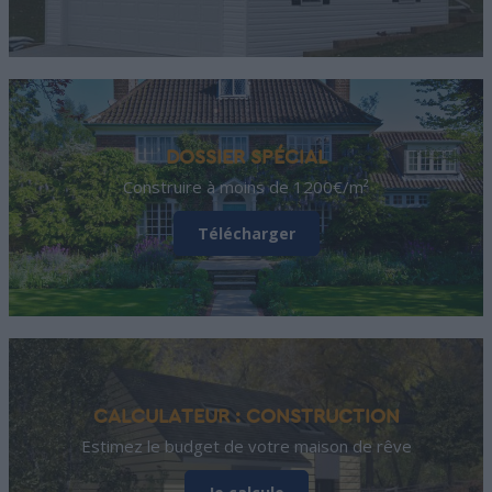
DOSSIER SPÉCIAL
Construire à moins de 1200€/m²
Télécharger
CALCULATEUR : CONSTRUCTION
Estimez le budget de votre maison de rêve