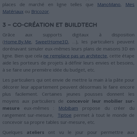
places de marché en ligne telles que
ManoMano
,
Mes
Matériaux
ou
Bricozor
.
3 – CO-CRÉATION ET BUILDTECH
Grâce aux supports digitaux à disposition
(
Home.By.Me
,
SweetHome3D
, …), les particuliers peuvent
dorénavant simuler eux-mêmes leurs plans de maisons 3D en
ligne. Bien que cela
ne remplace pas un architecte
, cette étape
aide les porteurs de projets à définir leurs envies et besoins,
à se faire une première idée du budget, etc.
Les particuliers qui ont envie de mettre la main à la pâte pour
décorer leur appartement peuvent désormais le faire encore
plus facilement. Certaines jeunes pousses donnent les
moyens aux particuliers de
concevoir leur mobilier sur-
mesure
eux-mêmes :
Mobibam
propose du créer du
rangement sur-mesure,
Tiptoe
permet à tout le monde de
concevoir sa propre tables sur-mesure, etc.
Quelques
ateliers
ont vu le jour pour permettre aux