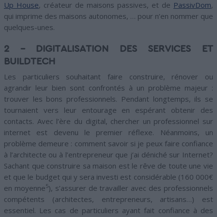
Up House
, créateur de maisons passives, et de
PassivDom
,
qui imprime des maisons autonomes, … pour n’en nommer que
quelques-unes.
2 – DIGITALISATION DES SERVICES ET
BUILDTECH
Les particuliers souhaitant faire construire, rénover ou
agrandir leur bien sont confrontés à un problème majeur :
trouver les bons professionnels. Pendant longtemps, ils se
tournaient vers leur entourage en espérant obtenir des
contacts. Avec l’ère du digital, chercher un professionnel sur
internet est devenu le premier réflexe. Néanmoins, un
problème demeure : comment savoir si je peux faire confiance
à l’architecte ou à l’entrepreneur que j’ai déniché sur Internet?
Sachant que construire sa maison est le rêve de toute une vie
et que le budget qui y sera investi est considérable (160 000€
5
en moyenne
), s’assurer de travailler avec des professionnels
compétents (architectes, entrepreneurs, artisans…) est
essentiel. Les cas de particuliers ayant fait confiance à des