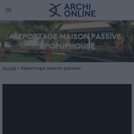
REPORTAGE MAISON PASSIVE
#POPUPHOUSE
Accueil
»
Reportage maison passive