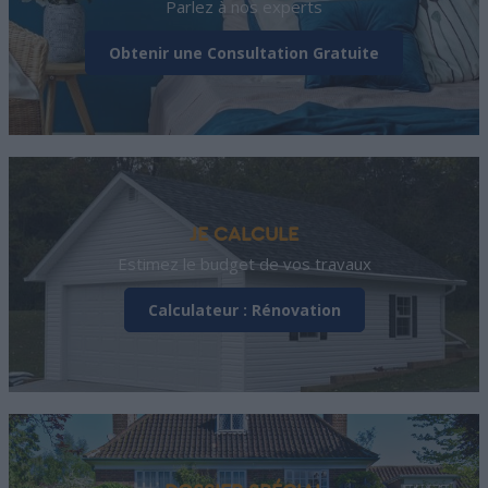
Parlez à nos experts
Obtenir une Consultation Gratuite
JE CALCULE
Estimez le budget de vos travaux
Calculateur : Rénovation