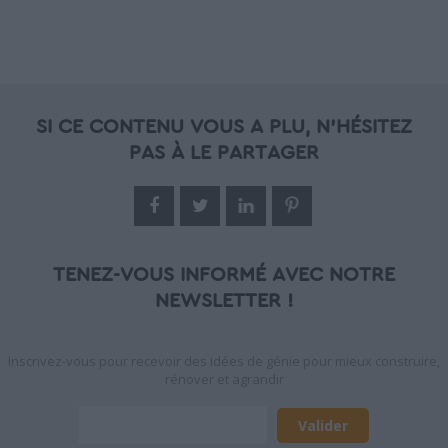
SI CE CONTENU VOUS A PLU, N'HÉSITEZ
PAS À LE PARTAGER
TENEZ-VOUS INFORMÉ AVEC NOTRE
NEWSLETTER !
Inscrivez-vous pour recevoir des idées de génie pour mieux construire,
rénover et agrandir