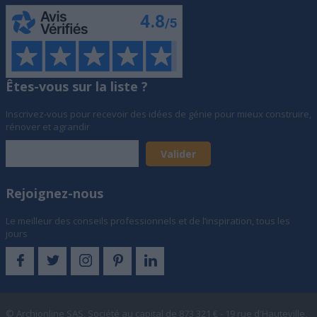
Êtes-vous sur la liste ?
Inscrivez-vous pour recevoir des idées de génie pour mieux construire,
rénover et agrandir
Rejoignez-nous
Le meilleur des conseils professionnels et de l’inspiration, tous les
jours
© Archionline SAS, Société au capital de 873 321 € - 19 rue d'Hauteville,