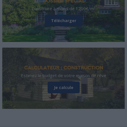
DOSSIER SPÉCIAL
Construire à moins de 1200€/m²
Télécharger
CALCULATEUR : CONSTRUCTION
Estimez le budget de votre maison de rêve
Je calcule