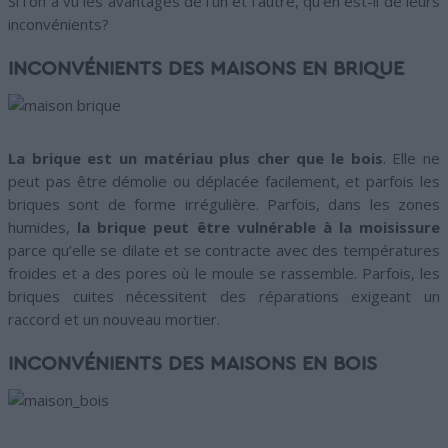
Si l’on a vu les avantages de l’un et l’autre, qu’en est-il de leurs
inconvénients?
INCONVÉNIENTS DES MAISONS EN BRIQUE
La brique est un matériau plus cher que le bois
. Elle ne
peut pas être démolie ou déplacée facilement, et parfois les
briques sont de forme irrégulière. Parfois, dans les zones
humides,
la brique peut être vulnérable à la moisissure
parce qu’elle se dilate et se contracte avec des températures
froides et a des pores où le moule se rassemble. Parfois, les
briques cuites nécessitent des réparations exigeant un
raccord et un nouveau mortier.
INCONVÉNIENTS DES MAISONS EN BOIS