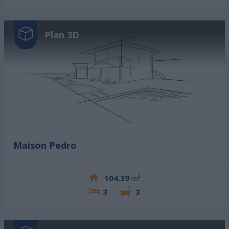
Plan 3D
Maison Pedro
104.39
m²
3
3