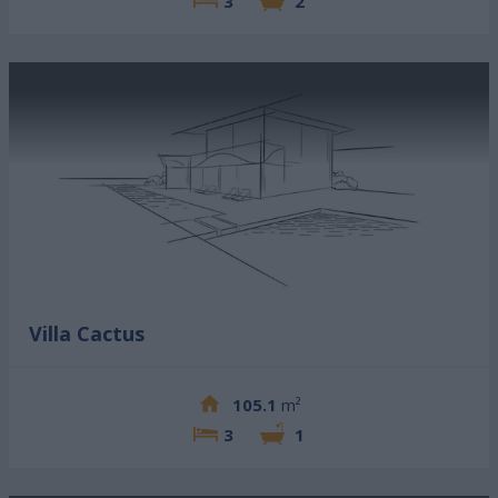
3
2
Villa Cactus
105.1
m²
3
1