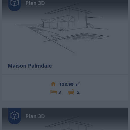
Plan 3D
Maison Palmdale
133.99
m²
3
2
Plan 3D