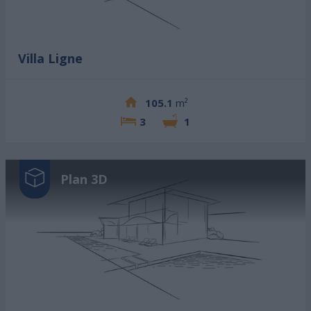
Villa Ligne
105.1
m²
3
1
Plan 3D