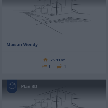
Maison Wendy
75.93
m²
3
1
Plan 3D