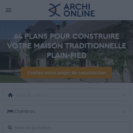
64 PLANS POUR CONSTRUIRE
VOTRE MAISON TRADITIONNELLE
PLAIN-PIED
Confiez votre projet de construction
Type de maison