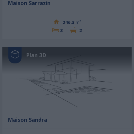
Maison Sarrazin
246.3
m²
3
2
Plan 3D
Maison Sandra