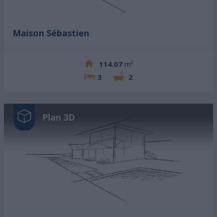
Maison Sébastien
114.07
m²
3
2
Plan 3D