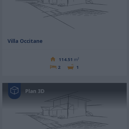
Villa Occitane
114.51
m²
2
1
Plan 3D