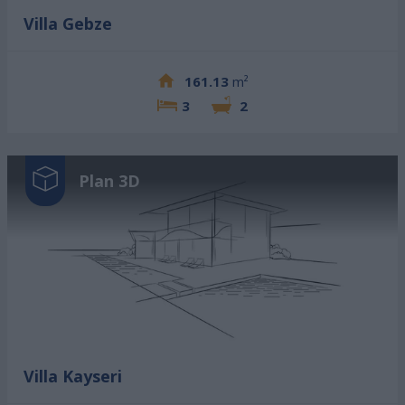
Villa Gebze
161.13
m²
3
2
Plan 3D
Villa Kayseri