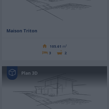
Maison Triton
105.61
m²
3
2
Plan 3D