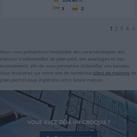
234.43
m²
3
2
1
2
3
4
Nous vous présentons l’ensemble des caractéristiques des
maisons traditionnelles de plain pied, ses avantages et ses
inconvénients afin de vous permettre d’identifier vos besoins.
Vous trouverez sur notre site de nombreux
plans de maisons
de
plain-pied et nous espérons votre future maison.
VOUS AVEZ DÉJÀ UN CROQUIS ?