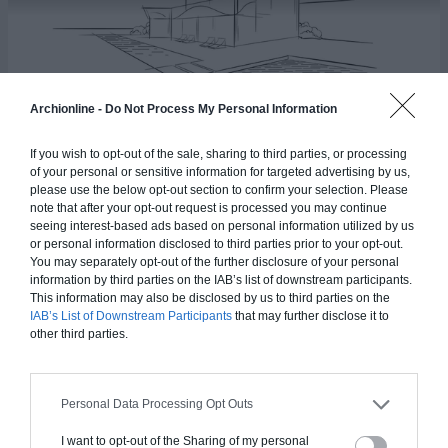
Archionline -
Do Not Process My Personal Information
If you wish to opt-out of the sale, sharing to third parties, or processing
Maison Olivier
of your personal or sensitive information for targeted advertising by us,
please use the below opt-out section to confirm your selection. Please
note that after your opt-out request is processed you may continue
seeing interest-based ads based on personal information utilized by us
90.83
m²
or personal information disclosed to third parties prior to your opt-out.
4
2
You may separately opt-out of the further disclosure of your personal
information by third parties on the IAB’s list of downstream participants.
This information may also be disclosed by us to third parties on the
IAB’s List of Downstream Participants
that may further disclose it to
other third parties.
Plan 3D
Personal Data Processing Opt Outs
I want to opt-out of the Sharing of my personal