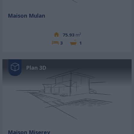
Maison Mulan
75.93
m²
3
1
Plan 3D
Maison Miserey