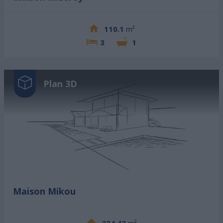
110.1
m²
3
1
Plan 3D
Maison Mikou