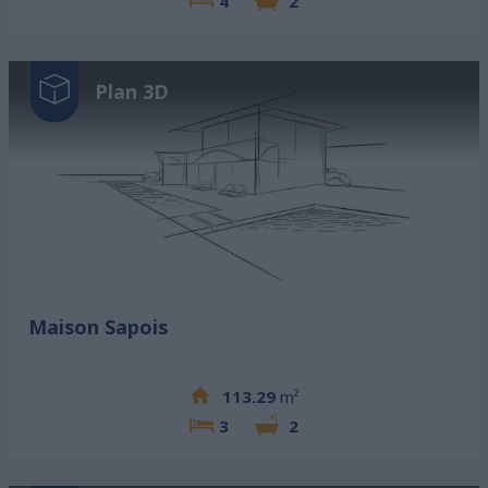
4
2
Plan 3D
Maison Sapois
113.29
m²
3
2