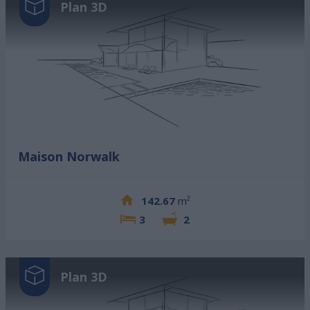
Plan 3D
Maison Norwalk
142.67
m²
3
2
Plan 3D