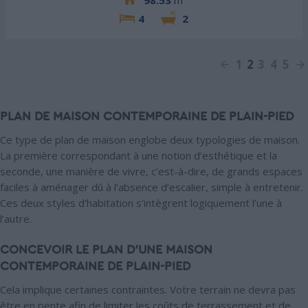
98.53
m²
4
2
1
2
3
4
5
PLAN DE MAISON CONTEMPORAINE DE PLAIN-PIED
Ce type de plan de maison englobe deux typologies de maison.
La première correspondant à une notion d’esthétique et la
seconde, une manière de vivre, c’est-à-dire, de grands espaces
faciles à aménager dû à l’absence d’escalier, simple à entretenir.
Ces deux styles d’habitation s’intègrent logiquement l’une à
l’autre.
CONCEVOIR LE PLAN D’UNE MAISON
CONTEMPORAINE DE PLAIN-PIED
Cela implique certaines contraintes. Votre terrain ne devra pas
être en pente afin de limiter les coûts de terrassement et de