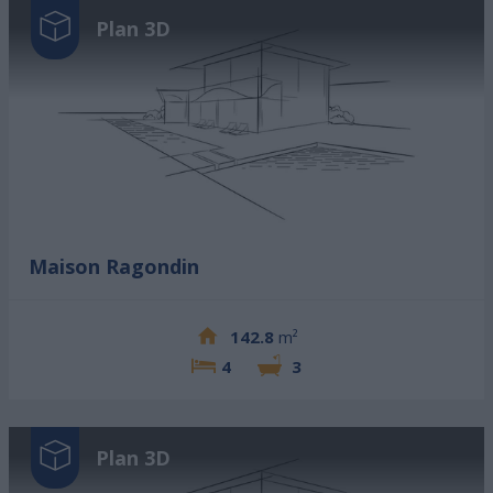
Plan 3D
Maison Ragondin
142.8
m²
4
3
Plan 3D