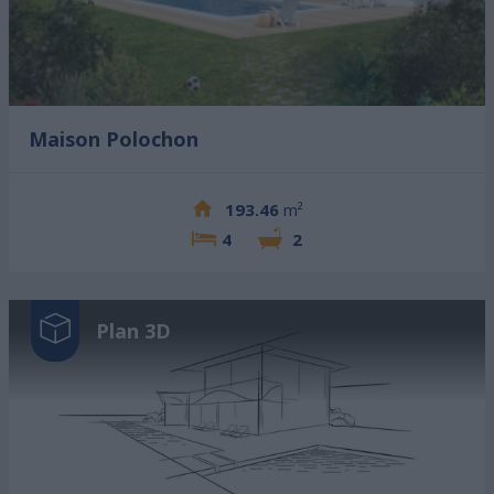
Maison Polochon
193.46
m²
4
2
Plan 3D