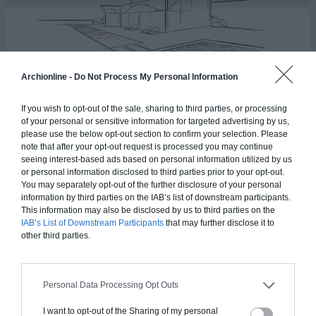
Archionline -
Do Not Process My Personal Information
If you wish to opt-out of the sale, sharing to third parties, or processing
Maison Nala
of your personal or sensitive information for targeted advertising by us,
please use the below opt-out section to confirm your selection. Please
note that after your opt-out request is processed you may continue
seeing interest-based ads based on personal information utilized by us
112.41
m²
or personal information disclosed to third parties prior to your opt-out.
3
2
You may separately opt-out of the further disclosure of your personal
information by third parties on the IAB’s list of downstream participants.
This information may also be disclosed by us to third parties on the
IAB’s List of Downstream Participants
that may further disclose it to
other third parties.
Plan 3D
Personal Data Processing Opt Outs
I want to opt-out of the Sharing of my personal