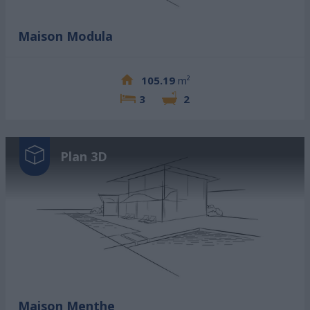
Maison Modula
105.19
m²
3
2
Plan 3D
Maison Menthe