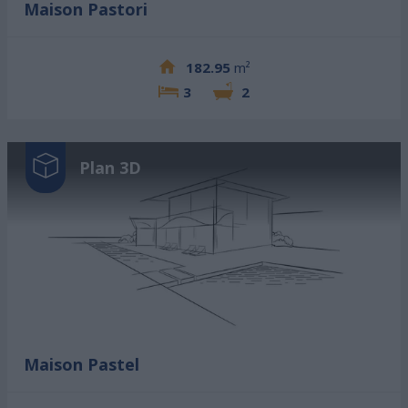
Maison Pastori
182.95
m²
3
2
Plan 3D
Maison Pastel