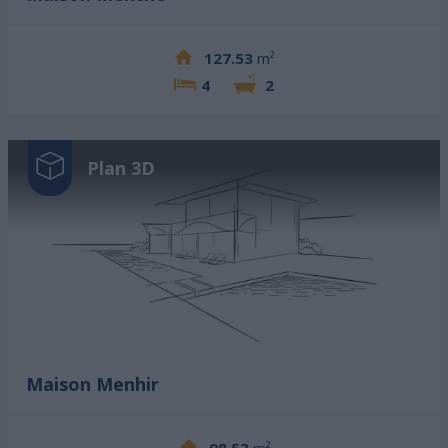
127.53
m²
4
2
Plan 3D
Maison Menhir