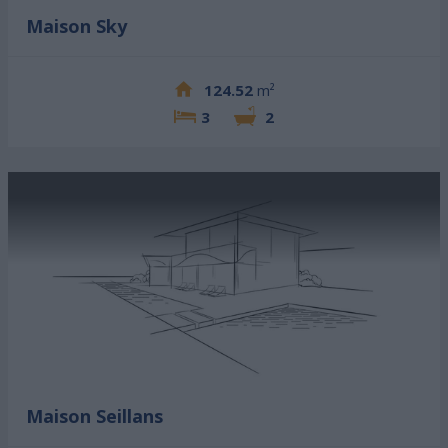
Maison Sky
124.52
m²
3
2
Maison Seillans