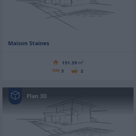
Maison Staines
151.39
m²
3
2
Plan 3D