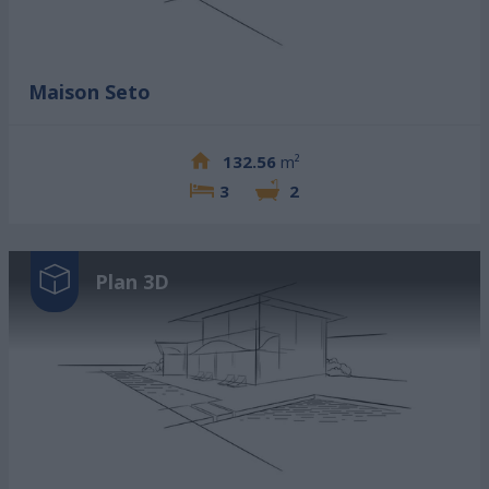
Maison Seto
132.56
m²
3
2
Plan 3D