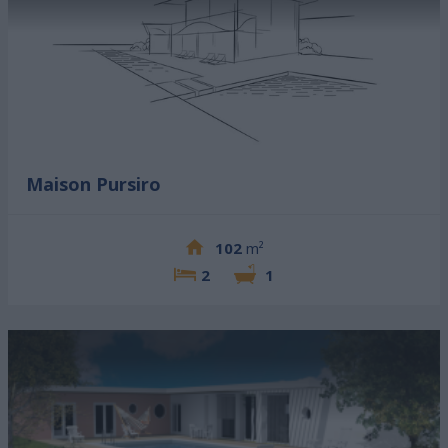
Maison Pursiro
102
m²
2
1