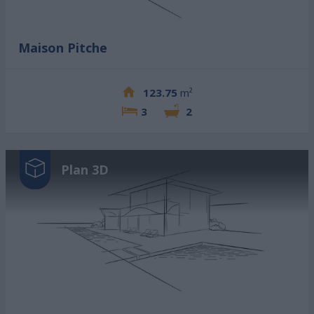
Maison Pitche
123.75
m²
3
2
Plan 3D