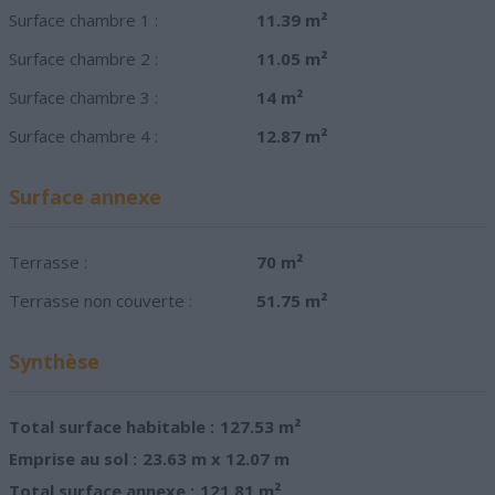
Surface chambre 1 :
11.39 m²
Surface chambre 2 :
11.05 m²
Surface chambre 3 :
14 m²
Surface chambre 4 :
12.87 m²
Surface annexe
Terrasse :
70 m²
Terrasse non couverte :
51.75 m²
Synthèse
Total surface habitable :
127.53 m²
Emprise au sol :
23.63 m x 12.07 m
Total surface annexe :
121.81 m²