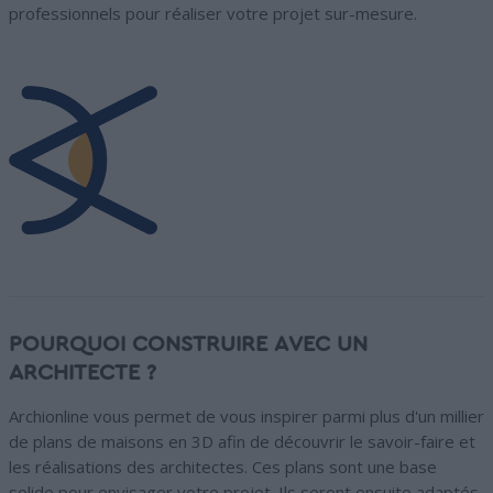
professionnels pour réaliser votre projet sur-mesure.
POURQUOI CONSTRUIRE AVEC UN
ARCHITECTE ?
Archionline vous permet de vous inspirer parmi plus d'un millier
de plans de maisons en 3D afin de découvrir le savoir-faire et
les réalisations des architectes. Ces plans sont une base
solide pour envisager votre projet. Ils seront ensuite adaptés