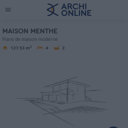
MAISON MENTHE
Plans de maison moderne
2
127.53 m
4
2