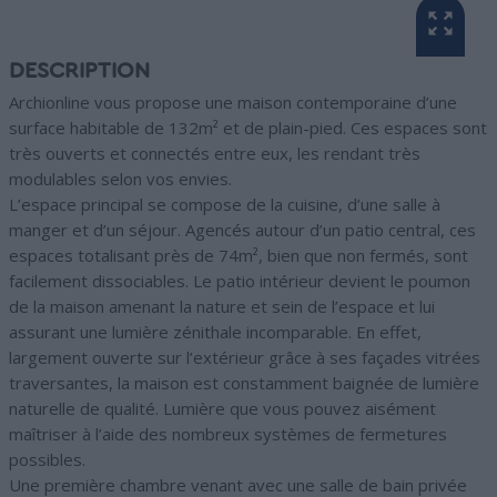
DESCRIPTION
Archionline vous propose une maison contemporaine d’une
surface habitable de 132m² et de plain-pied. Ces espaces sont
très ouverts et connectés entre eux, les rendant très
modulables selon vos envies.
L’espace principal se compose de la cuisine, d’une salle à
manger et d’un séjour. Agencés autour d’un patio central, ces
espaces totalisant près de 74m², bien que non fermés, sont
facilement dissociables. Le patio intérieur devient le poumon
de la maison amenant la nature et sein de l’espace et lui
assurant une lumière zénithale incomparable. En effet,
largement ouverte sur l’extérieur grâce à ses façades vitrées
traversantes, la maison est constamment baignée de lumière
naturelle de qualité. Lumière que vous pouvez aisément
maîtriser à l’aide des nombreux systèmes de fermetures
possibles.
Une première chambre venant avec une salle de bain privée