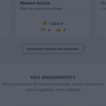
Maison Acacia
Ma
Plans de maison moderne
Pl
123.8
m²
3
3
Découvrir toutes nos maisons
NOS ENGAGEMENTS
Vous permettre de mieux construire, mieux rénover et
mieux agrandir votre habitat.