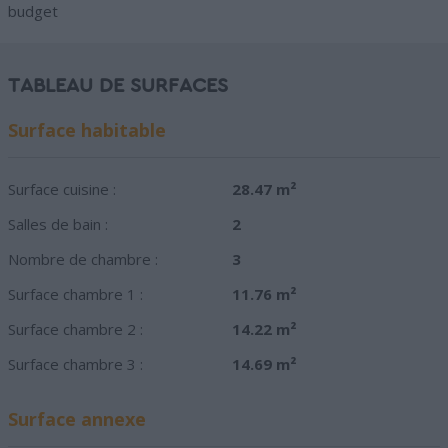
budget
TABLEAU DE SURFACES
Surface habitable
Surface cuisine :
28.47 m²
Salles de bain :
2
Nombre de chambre :
3
Surface chambre 1 :
11.76 m²
Surface chambre 2 :
14.22 m²
Surface chambre 3 :
14.69 m²
Surface annexe