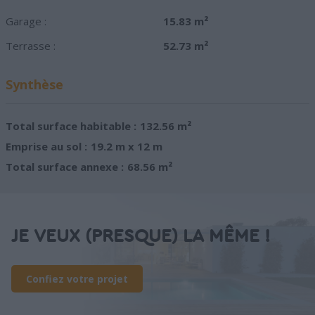
Garage :
15.83 m²
Terrasse :
52.73 m²
Synthèse
Total surface habitable :
132.56 m²
Emprise au sol :
19.2 m x 12 m
Total surface annexe :
68.56 m²
JE VEUX (PRESQUE) LA MÊME !
Confiez votre projet