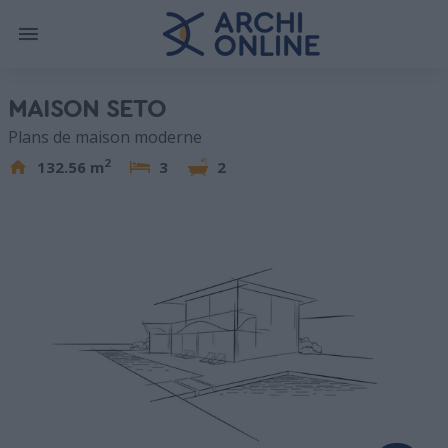
MAISON SETO
Plans de maison moderne
2
132.56 m
3
2