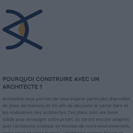
POURQUOI CONSTRUIRE AVEC UN
ARCHITECTE ?
Archionline vous permet de vous inspirer parmi plus d'un millier
de plans de maisons en 3D afin de découvrir le savoir-faire et
les réalisations des architectes. Ces plans sont une base
solide pour envisager votre projet. Ils seront ensuite adaptés
avec l'architecte créateur en fonction de votre environnement,
votre envie et votre budget. L'architecte permet d'avoir un