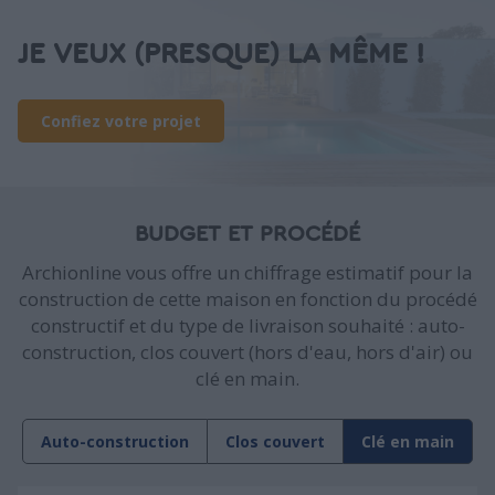
JE VEUX (PRESQUE) LA MÊME !
Confiez votre projet
BUDGET ET PROCÉDÉ
Archionline vous offre un chiffrage estimatif pour la
construction de cette maison en fonction du procédé
constructif et du type de livraison souhaité : auto-
construction, clos couvert (hors d'eau, hors d'air) ou
clé en main.
Auto-construction
Clos couvert
Clé en main