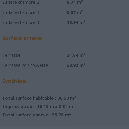
Surface chambre 2 :
8.74 m²
Surface chambre 3 :
9.67 m²
Surface chambre 4 :
10.94 m²
Surface annexe
Terrasse :
21.84 m²
Terrasse non couverte :
33.92 m²
Synthèse
Total surface habitable :
98.53 m²
Emprise au sol :
16.15 m x 8.84 m
Total surface annexe :
55.76 m²