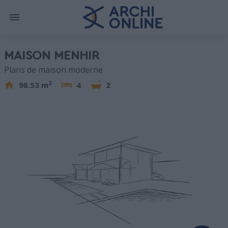
MAISON MENHIR
Plans de maison moderne
2
98.53 m
4
2