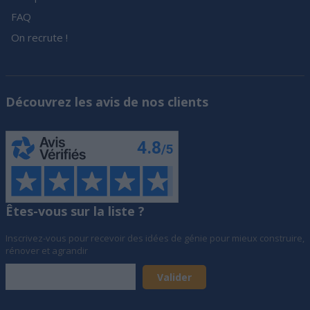
FAQ
On recrute !
Découvrez les avis de nos clients
Êtes-vous sur la liste ?
Inscrivez-vous pour recevoir des idées de génie pour mieux construire,
rénover et agrandir