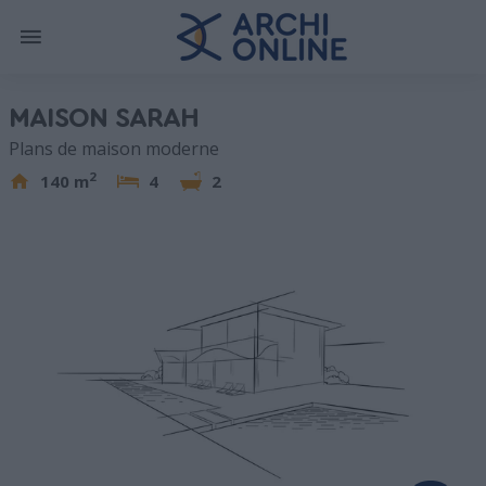
MAISON SARAH
Plans de maison moderne
2
140 m
4
2