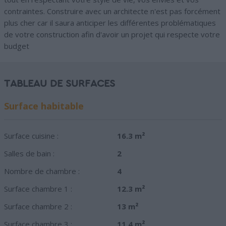
contraintes. Construire avec un architecte n'est pas forcément
plus cher car il saura anticiper les différentes problématiques
de votre construction afin d'avoir un projet qui respecte votre
budget
TABLEAU DE SURFACES
Surface habitable
Surface cuisine :
16.3 m²
Salles de bain :
2
Nombre de chambre :
4
Surface chambre 1 :
12.3 m²
Surface chambre 2 :
13 m²
Surface chambre 3 :
11.4 m²