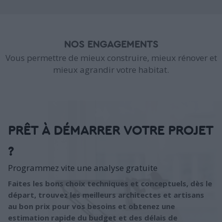
NOS ENGAGEMENTS
Vous permettre de mieux construire, mieux rénover et
mieux agrandir votre habitat.
PRÊT À DÉMARRER VOTRE PROJET
?
Programmez vite une analyse gratuite
Faites les bons choix techniques et conceptuels, dès le
départ, trouvez les meilleurs architectes et artisans
au bon prix pour vos besoins et obtenez une
estimation rapide du budget et des délais de