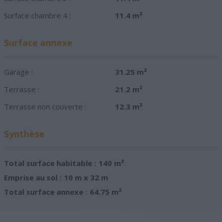
Surface chambre 4 :
11.4 m²
Surface annexe
Garage :
31.25 m²
Terrasse :
21.2 m²
Terrasse non couverte :
12.3 m²
Synthèse
Total surface habitable :
140 m²
Emprise au sol :
10 m x 32 m
Total surface annexe :
64.75 m²