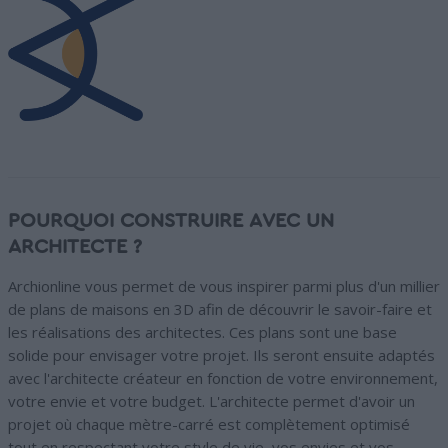
POURQUOI CONSTRUIRE AVEC UN
ARCHITECTE ?
Archionline vous permet de vous inspirer parmi plus d'un millier
de plans de maisons en 3D afin de découvrir le savoir-faire et
les réalisations des architectes. Ces plans sont une base
solide pour envisager votre projet. Ils seront ensuite adaptés
avec l'architecte créateur en fonction de votre environnement,
votre envie et votre budget. L'architecte permet d'avoir un
projet où chaque mètre-carré est complètement optimisé
tout en respectant votre style de vie, vos envies et vos