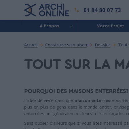
01 84 80 07 73
A Propos
Votre Projet
Accueil
Construire sa maison
Dossier
Tout 
TOUT SUR LA M
POURQUOI DES MAISONS ENTERRÉES?
L’idée de vivre dans une
maison enterrée
vous tent
plus en plus de gens dans le monde entier, envisa
enterrées ont généralement leurs toits et façades 
Sans oublier d’ailleurs que si vous êtes intéressé pa