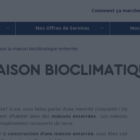
Comment ça marche
Nos Offres de Services
Nos
sur la maison bioclimatique enterrée
AISON BIOCLIMATIQ
e? Si oui, vous faites partie d’une minorité croissante ! De
gent d’habiter dans des
maisons enterrées
. Les maisons
complètement recouverts de terre.
r la
construction d’une maison enterrée
, vous êtes soit