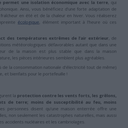
le permet une isolation économique avec la terre
, qui
 phonique. Ainsi, vous bénéficiez d’une forte adaptation de
fraîcheur en été et de la chaleur en hiver. Vous réaliserez
mpreinte
écologique
, élément important à l’heure où ces
act des températures extrêmes de l’air extérieur
, de
ditions météorologiques défavorables autant que dans une
rieur de la maison est plus stable que dans la maison
ature, les pièces intérieures semblent plus agréables.
0% de la consommation nationale d’électricité tout de même)
, et bienfaits pour le portefeuille !
gurent la
protection contre les vents forts, les grêlons,
ts de terre; moins de susceptibilité au feu, moins
ines personnes disent qu’une maison enterrée offre une
les, non seulement les catastrophes naturelles, mais aussi
s accidents nucléaires et les cambriolages.