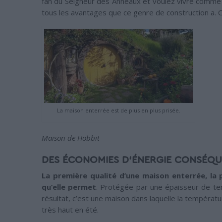
fan du Seigneur des Anneaux et voulez vivre comme 
tous les avantages que ce genre de construction a. C’e
La maison enterrée est de plus en plus prisée.
Maison de Hobbit
DES ÉCONOMIES D’ÉNERGIE CONSÉQ
La première qualité d’une maison enterrée, la 
qu’elle permet
. Protégée par une épaisseur de terr
résultat, c’est une maison dans laquelle la températ
très haut en été.