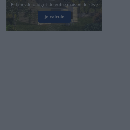
Estimez le budget de votre maison de rêve
Je calcule