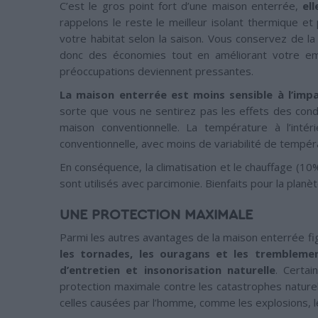
C’est le gros point fort d’une maison enterrée,
el
rappelons le reste le meilleur isolant thermique et
votre habitat selon la saison. Vous conservez de la 
donc des économies tout en améliorant votre e
préoccupations deviennent pressantes.
La maison enterrée est moins sensible à l’imp
sorte que vous ne sentirez pas les effets des con
maison conventionnelle. La température à l’inté
conventionnelle, avec moins de variabilité de tempér
En conséquence, la climatisation et le chauffage (1
sont utilisés avec parcimonie. Bienfaits pour la planète
UNE PROTECTION MAXIMALE
Parmi les autres avantages de la maison enterrée fi
les tornades, les ouragans et les tremblemen
d’entretien et insonorisation naturelle
. Certa
protection maximale contre les catastrophes naturel
celles causées par l’homme, comme les explosions, le