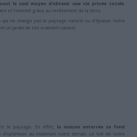
sont le seul moyen d’obtenir une vie privée totale
.
re et l’intimité grâce au revêtement de la terre.
on qui ne change pas le paysage naturel ou d’épuiser notre
t un jardin de toit vraiment naturel.
ans le paysage. En effet,
la maison enterrée se fond
’optimiser au maximum votre terrain. Le toit de votre