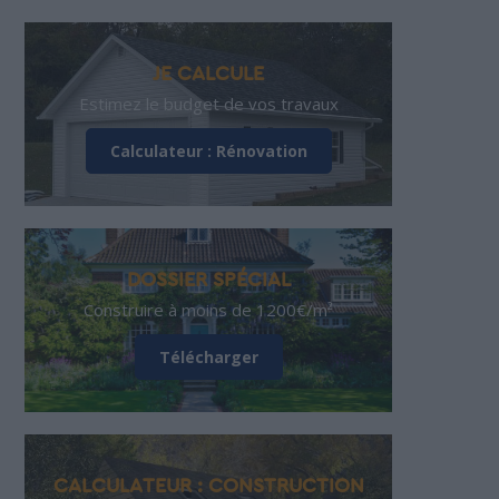
JE CALCULE
Estimez le budget de vos travaux
Calculateur : Rénovation
DOSSIER SPÉCIAL
Construire à moins de 1200€/m²
Télécharger
CALCULATEUR : CONSTRUCTION