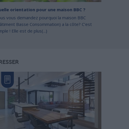
elle orientation pour une maison BBC ?
us vous demandez pourquoi la maison BBC
âtiment Basse Consommation) a la côte? C’est
mple ! Elle est de plus(...)
RESSER