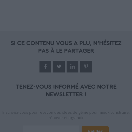
SI CE CONTENU VOUS A PLU, N'HÉSITEZ
PAS À LE PARTAGER
TENEZ-VOUS INFORMÉ AVEC NOTRE
NEWSLETTER !
Inscrivez-vous pour recevoir des idées de génie pour mieux construire,
rénover et agrandir