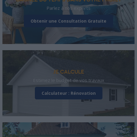
GAGNEZ DU TEMPS DANS VOTRE PROJET
Parlez à nos experts
Obtenir une Consultation Gratuite
JE CALCULE
Estimez le budget de vos travaux
Calculateur : Rénovation