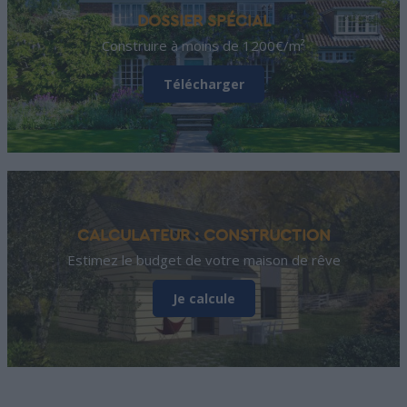
DOSSIER SPÉCIAL
Construire à moins de 1200€/m²
Télécharger
CALCULATEUR : CONSTRUCTION
Estimez le budget de votre maison de rêve
Je calcule