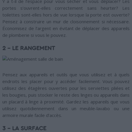
Y a t-il de l’espace pour vous sécher et vous déplacer? Les
portes s’ouvrent-elles correctement sans heurter? Les
toilettes sont-elles hors de vue lorsque la porte est ouverte?
Pensez à construire un mur de cloisonnement si nécessaire.
Économisez de l’argent en évitant de déplacer des appareils
de plomberie si vous le pouvez.
2 – LE RANGEMENT
Pensez aux appareils et outils que vous utilisez et à quels
endroits les placer pour y accéder facilement. Vous pouvez
utilisez des étagères ouvertes pour les serviettes pliées et
les bougies, puis stocker le reste des linges ou appareils dans
un placard à linge à proximité. Gardez les appareils que vous
utilisez quotidiennement dans un meuble-lavabo ou une
armoire murale facile d’accès.
3 – LA SURFACE