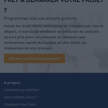
PRÊT À DÉMARRER VOTRE PROJET
?
Programmez vite une analyse gratuite
Faites les bons choix techniques et conceptuels, dès le
départ, trouvez les meilleurs architectes et artisans
au bon prix pour vos besoins et obtenez une
estimation rapide du budget et des délais de
réalisation de vos travaux.
Obtenir un Devis Rapidement
A propos
Comment ça marche ?
Qui sommes-nous ?
Pourquoi nous faire