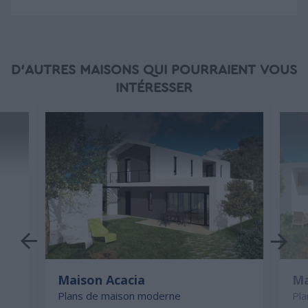
D'AUTRES MAISONS QUI POURRAIENT VOUS
INTÉRESSER
Maison Acacia
Ma
Plans de maison moderne
Pl