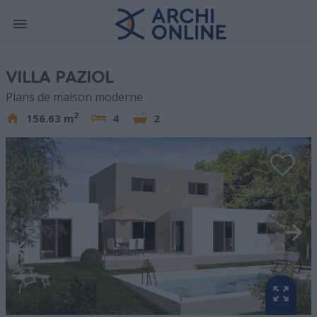
VILLA PAZIOL
Plans de maison moderne
2
156.63 m
4
2