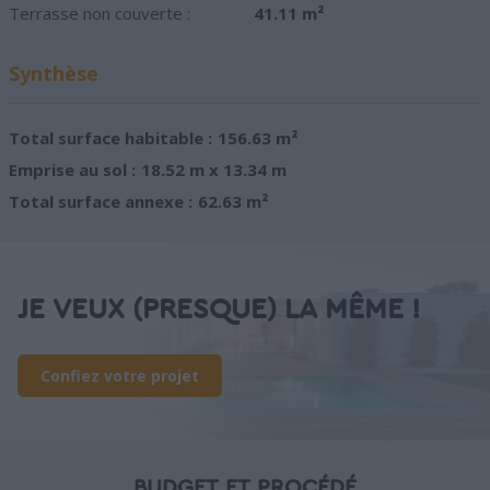
Terrasse non couverte :
41.11 m²
Synthèse
Total surface habitable :
156.63 m²
Emprise au sol :
18.52 m x 13.34 m
Total surface annexe :
62.63 m²
JE VEUX (PRESQUE) LA MÊME !
Confiez votre projet
BUDGET ET PROCÉDÉ