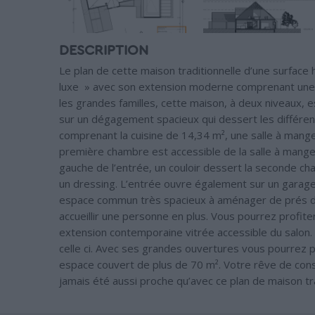
DESCRIPTION
Le plan de cette maison traditionnelle d’une surface h
luxe » avec son extension moderne comprenant une p
les grandes familles, cette maison, à deux niveaux, 
sur un dégagement spacieux qui dessert les différent
comprenant la cuisine de 14,34 m², une salle à mang
première chambre est accessible de la salle à mange
gauche de l’entrée, un couloir dessert la seconde ch
un dressing. L’entrée ouvre également sur un garage 
espace commun très spacieux à aménager de prés d
accueillir une personne en plus. Vous pourrez profit
extension contemporaine vitrée accessible du salon.
celle ci. Avec ses grandes ouvertures vous pourrez pr
espace couvert de plus de 70 m². Votre rêve de const
jamais été aussi proche qu’avec ce plan de maison trad