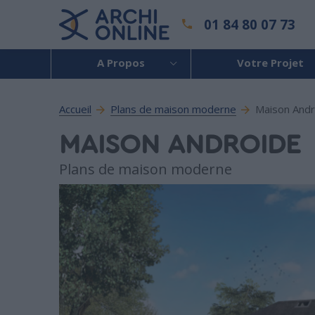
01 84 80 07 73
A Propos
Votre Projet
Accueil
Plans de maison moderne
Maison Andr
MAISON ANDROIDE
Plans de maison moderne