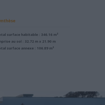
ynthèse
tal surface habitable :
346.16 m²
prise au sol :
32.72 m x 21.90 m
tal surface annexe :
106.89 m²