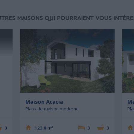
UTRES MAISONS QUI POURRAIENT VOUS INTÉRE
Maison Acacia
Ma
Plans de maison moderne
Pl
3
123.8
m²
3
3