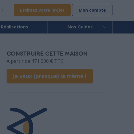
 ?
Estimez votre projet
Mon compte
 Réalisations
Nos Guides
CONSTRUIRE CETTE MAISON
À partir de 471 000 € TTC
Je veux (presque) la même !