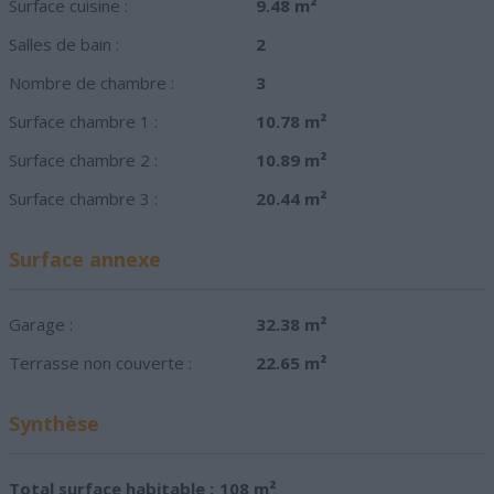
Surface cuisine :
9.48 m²
Salles de bain :
2
Nombre de chambre :
3
Surface chambre 1 :
10.78 m²
Surface chambre 2 :
10.89 m²
Surface chambre 3 :
20.44 m²
Surface annexe
Garage :
32.38 m²
Terrasse non couverte :
22.65 m²
Synthèse
Total surface habitable :
108 m²