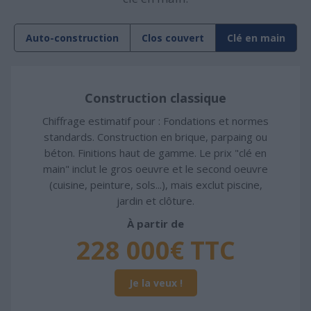
Auto-construction
Clos couvert
Clé en main
Construction classique
Chiffrage estimatif pour : Fondations et normes
standards. Construction en brique, parpaing ou
béton. Finitions haut de gamme. Le prix "clé en
main" inclut le gros oeuvre et le second oeuvre
(cuisine, peinture, sols...), mais exclut piscine,
jardin et clôture.
À partir de
228 000€ TTC
Je la veux !