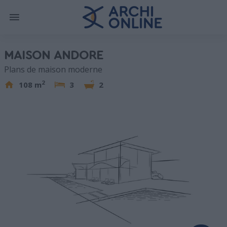
MAISON ANDORE
Plans de maison moderne
2
108 m
3
2