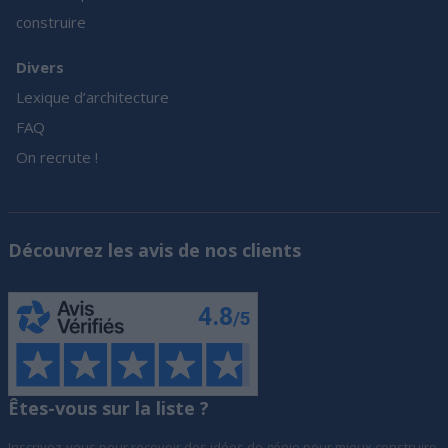
construire
Divers
Lexique d’architecture
FAQ
On recrute !
Découvrez les avis de nos clients
Êtes-vous sur la liste ?
Inscrivez-vous pour recevoir des idées de génie pour mieux construire,