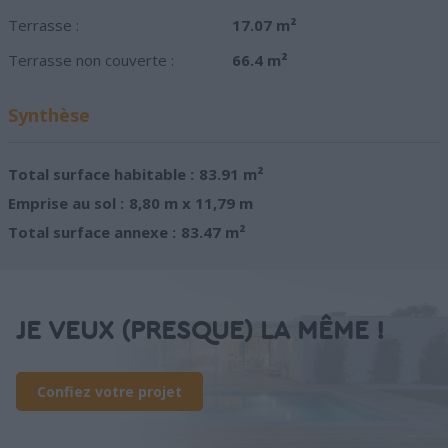
Terrasse :
17.07 m²
Terrasse non couverte :
66.4 m²
Synthèse
Total surface habitable :
83.91 m²
Emprise au sol :
8,80 m x 11,79 m
Total surface annexe :
83.47 m²
JE VEUX (PRESQUE) LA MÊME !
Confiez votre projet