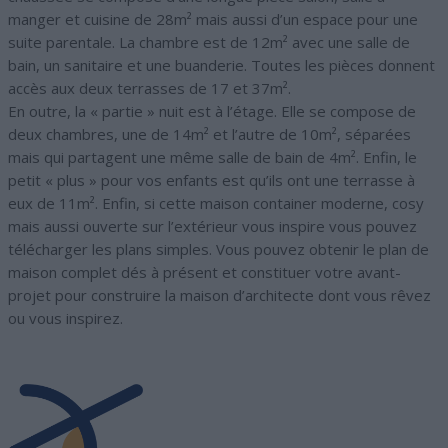
manger et cuisine de 28m² mais aussi d’un espace pour une
suite parentale. La chambre est de 12m² avec une salle de
bain, un sanitaire et une buanderie. Toutes les pièces donnent
accès aux deux terrasses de 17 et 37m².
En outre, la « partie » nuit est à l’étage. Elle se compose de
deux chambres, une de 14m² et l’autre de 10m², séparées
mais qui partagent une même salle de bain de 4m². Enfin, le
petit « plus » pour vos enfants est qu’ils ont une terrasse à
eux de 11m². Enfin, si cette maison container moderne, cosy
mais aussi ouverte sur l’extérieur vous inspire vous pouvez
télécharger les plans simples. Vous pouvez obtenir le plan de
maison complet dés à présent et constituer votre avant-
projet pour construire la maison d’architecte dont vous rêvez
ou vous inspirez.