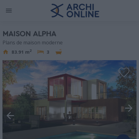
MAISON ALPHA
Plans de maison moderne
2
83.91 m
3