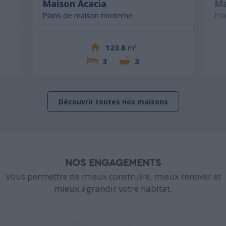
Maison Acacia
Ma
Plans de maison moderne
Pl
123.8
m²
3
3
Découvrir toutes nos maisons
NOS ENGAGEMENTS
Vous permettre de mieux construire, mieux rénover et
mieux agrandir votre habitat.