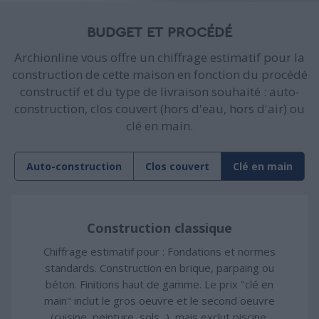
BUDGET ET PROCÉDÉ
Archionline vous offre un chiffrage estimatif pour la
construction de cette maison en fonction du procédé
constructif et du type de livraison souhaité : auto-
construction, clos couvert (hors d'eau, hors d'air) ou
clé en main.
Auto-construction
Clos couvert
Clé en main
Construction classique
Chiffrage estimatif pour : Fondations et normes
standards. Construction en brique, parpaing ou
béton. Finitions haut de gamme. Le prix "clé en
main" inclut le gros oeuvre et le second oeuvre
(cuisine, peinture, sols...), mais exclut piscine,