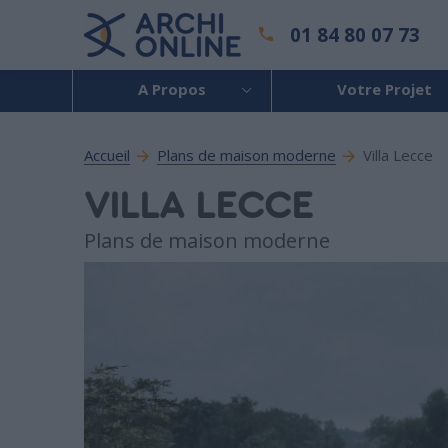
01 84 80 07 73
A Propos
Votre Projet
Accueil
Plans de maison moderne
Villa Lecce
VILLA LECCE
Plans de maison moderne