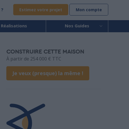
 ?
Estimez votre projet
Mon compte
 Réalisations
Nos Guides
CONSTRUIRE CETTE MAISON
À partir de 254 000 € TTC
Je veux (presque) la même !