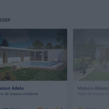
SSER
ison Adela
Maison Allianc
ans de maison moderne
Plans de maison 