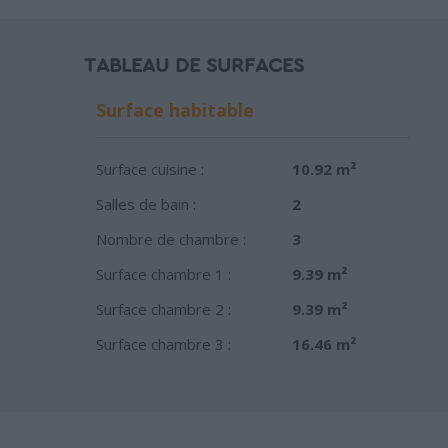
TABLEAU DE SURFACES
Surface habitable
Surface cuisine :
10.92 m²
Salles de bain :
2
Nombre de chambre :
3
Surface chambre 1 :
9.39 m²
Surface chambre 2 :
9.39 m²
Surface chambre 3 :
16.46 m²