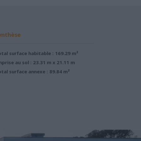
ynthèse
tal surface habitable :
169.29 m²
prise au sol :
23.31 m x 21.11 m
tal surface annexe :
89.84 m²