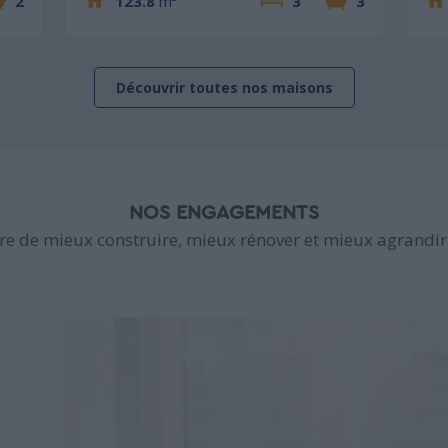
2
123.8
m²
3
3
Découvrir toutes nos maisons
NOS ENGAGEMENTS
e de mieux construire, mieux rénover et mieux agrandir 