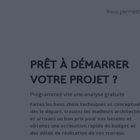
Vous permettr
PRÊT À DÉMARRER
VOTRE PROJET ?
Programmez vite une analyse gratuite
Faites les bons choix techniques et conceptuel
dès le départ, trouvez les meilleurs architecte
et artisans au bon prix pour vos besoins et
obtenez une estimation rapide du budget et
des délais de réalisation de vos travaux.