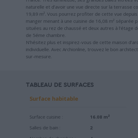
naturelle et d’avoir une vue directe sur la terrasse 
19,89 m². Vous pourrez profiter de cette vue depuis
manger menant à une cuisine de 16,08 m² séparée par
situées au rez de chaussé et deux autres à l’étage d
de 5éme chambre.
N’hésitez plus et inspirez-vous de cette maison d’ar
individuelle. Avec Archionline, trouvez le bon archite
sur-mesure.
TABLEAU DE SURFACES
Surface habitable
Surface cuisine :
16.08 m²
Salles de bain :
2