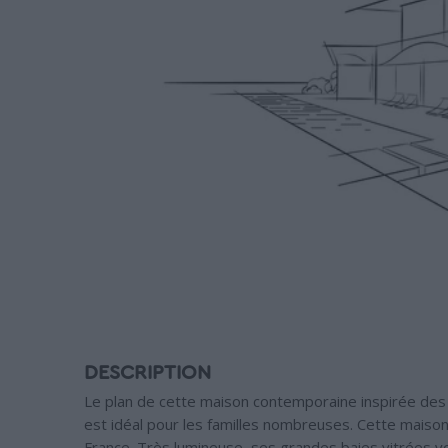
DESCRIPTION
Le plan de cette maison contemporaine inspirée des
est idéal pour les familles nombreuses. Cette maiso
France. Très lumineuse, ses grandes baies vitrées v