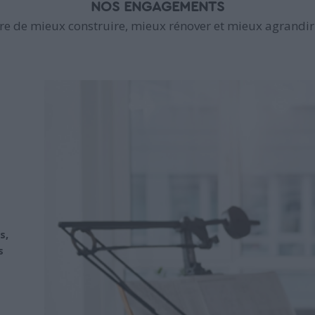
NOS ENGAGEMENTS
e de mieux construire, mieux rénover et mieux agrandir 
s,
s