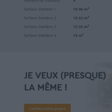
Nombre de chambre :
4
Surface chambre 1 :
10.96 m²
Surface chambre 2 :
10.02 m²
Surface chambre 3 :
15.35 m²
Surface chambre 4 :
16 m²
JE VEUX (PRESQUE)
LA MÊME !
Confiez votre projet