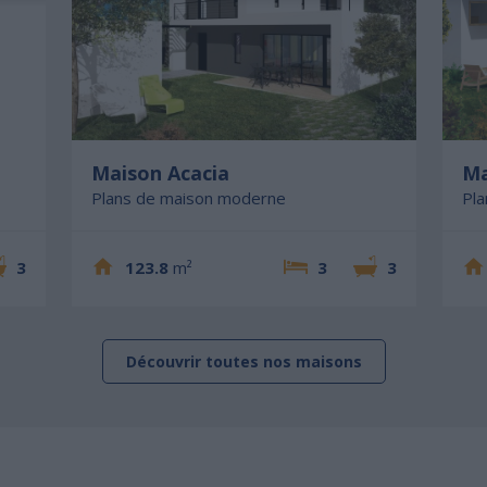
Maison Acacia
Ma
Plans de maison moderne
Pl
3
123.8
m²
3
3
Découvrir toutes nos maisons