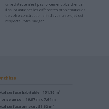
un architecte n'est pas forcément plus cher car
il saura anticiper les différentes problématiques
de votre construction afin d'avoir un projet qui
respecte votre budget
ynthèse
tal surface habitable :
151.86 m²
prise au sol :
16,97 m x 7,64 m
tal surface annexe :
56.62 m²