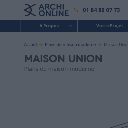
01 84 80 07 73
A Propos
Votre Projet
Accueil
Plans de maison moderne
Maison Unio
MAISON UNION
Plans de maison moderne