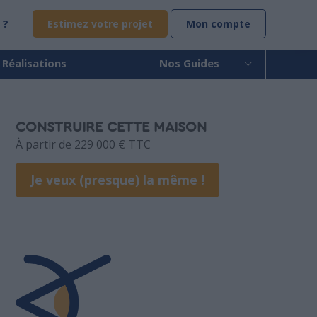
 ?
Estimez votre projet
Mon compte
 Réalisations
Nos Guides
CONSTRUIRE CETTE MAISON
À partir de 229 000 € TTC
Je veux (presque) la même !