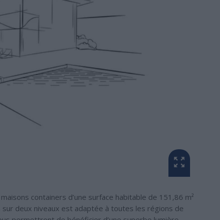
 maisons containers d’une surface habitable de 151,86 m²
n sur deux niveaux est adaptée à toutes les régions de
ous permettront de bénéficier d’une superbe lumière