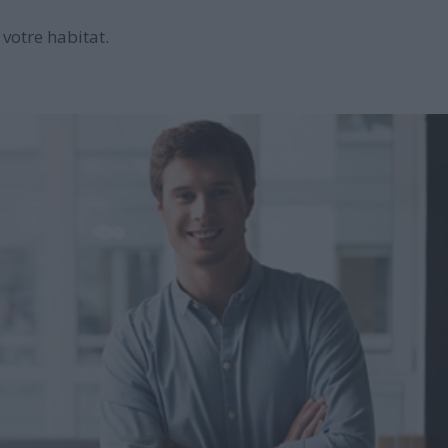
votre habitat.